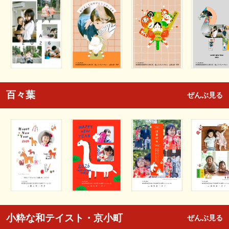
百々葉
ぜんぶ見る
小粋な和テイスト・京小町
ぜんぶ見る