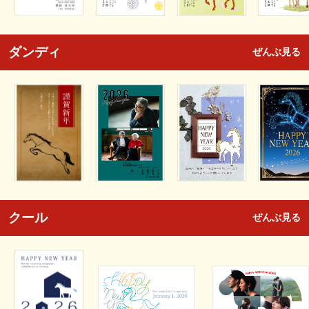
ダンディ
ぜんぶ見る
クール
ぜんぶ見る