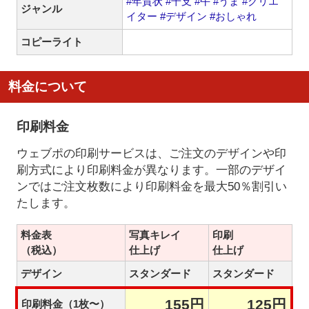
#年賀状
#干支
#午
#うま
#クリエ
ジャンル
イター
#デザイン
#おしゃれ
コピーライト
料金について
印刷料金
ウェブポの印刷サービスは、ご注文のデザインや印
刷方式により印刷料金が異なります。一部のデザイ
ンではご注文枚数により印刷料金を最大50％割引い
たします。
料金表
写真キレイ
印刷
（税込）
仕上げ
仕上げ
デザイン
スタンダード
スタンダード
155円
125円
印刷料金（1枚〜）