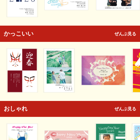
かっこいい
ぜんぶ見る
おしゃれ
ぜんぶ見る