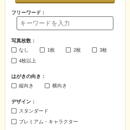
フリーワード：
写真枚数：
なし
1枚
2枚
3枚
4枚以上
はがきの向き：
縦向き
横向き
デザイン：
スタンダード
プレミアム・キャラクター