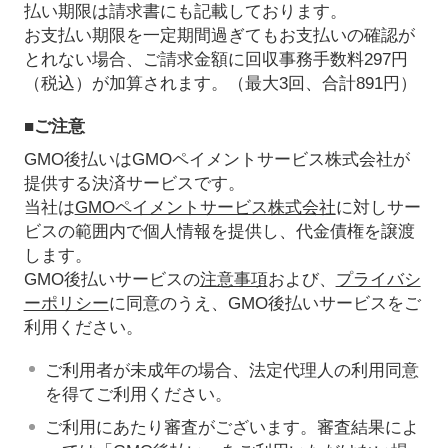
払い期限は請求書にも記載しております。
お支払い期限を一定期間過ぎてもお支払いの確認が
とれない場合、ご請求金額に回収事務手数料297円
（税込）が加算されます。（最大3回、合計891円）
■ご注意
GMO後払いはGMOペイメントサービス株式会社が
提供する決済サービスです。
当社は
GMOペイメントサービス株式会社
に対しサー
ビスの範囲内で個人情報を提供し、代金債権を譲渡
します。
GMO後払いサービスの
注意事項
および、
プライバシ
ーポリシー
に同意のうえ、GMO後払いサービスをご
利用ください。
ご利用者が未成年の場合、法定代理人の利用同意
を得てご利用ください。
ご利用にあたり審査がございます。審査結果によ