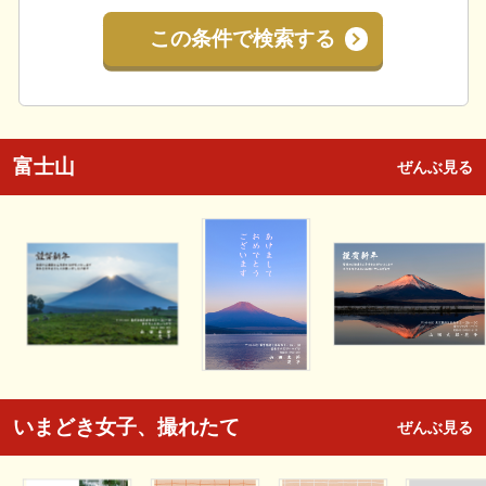
この条件で検索する
富士山
ぜんぶ見る
いまどき女子、撮れたて
ぜんぶ見る