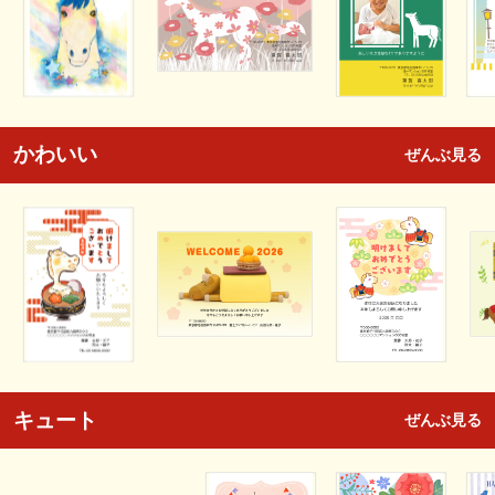
かわいい
ぜんぶ見る
キュート
ぜんぶ見る