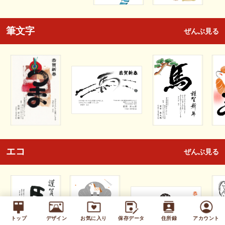
筆文字
ぜんぶ見る
エコ
ぜんぶ見る
トップ
デザイン
お気に入り
保存データ
住所録
アカウント