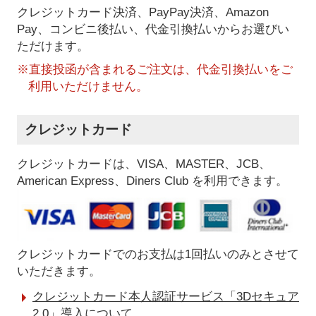
クレジットカード決済、PayPay決済
、Amazon
Pay、コンビニ後払い、代金引換払い
からお選びい
ただけます。
※直接投函が含まれるご注文は、代金引換払いをご
利用いただけません。
クレジットカード
クレジットカードは、VISA、MASTER、JCB、
American Express、Diners Club を利用できます。
クレジットカードでのお支払は1回払いのみとさせて
いただきます。
クレジットカード本人認証サービス「3Dセキュア
2.0」導入について