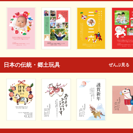
日本の伝統・郷土玩具
ぜんぶ見る