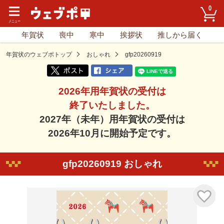
0
年賀状
喪中
寒中
挨拶状
推しから届く
年賀状のウェブポトップ
おしゃれ
gfp20260919
2026年用年賀状の受付は
終了いたしました。
2027年（未年）用年賀状の受付は
2026年10月に開始予定です。
gfp20260919 おしゃれ
気に入り