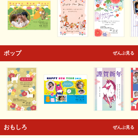
ポップ
ぜんぶ見る
おもしろ
ぜんぶ見る