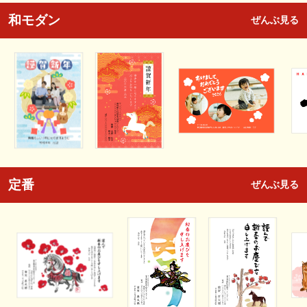
和モダン
ぜんぶ見る
定番
ぜんぶ見る