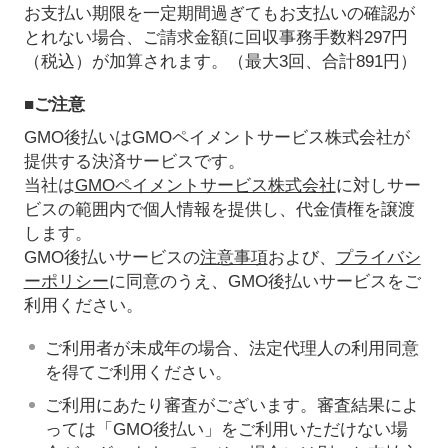
お支払い期限を一定期間過ぎてもお支払いの確認が
とれない場合、ご請求金額に回収事務手数料297円
（税込）が加算されます。（最大3回、合計891円）
■ご注意
GMO後払いはGMOペイメントサービス株式会社が
提供する決済サービスです。
当社は
GMOペイメントサービス株式会社
に対しサー
ビスの範囲内で個人情報を提供し、代金債権を譲渡
します。
GMO後払いサービスの
注意事項
および、
プライバシ
ーポリシー
に同意のうえ、GMO後払いサービスをご
利用ください。
ご利用者が未成年の場合、法定代理人の利用同意
を得てご利用ください。
ご利用にあたり審査がございます。審査結果によ
っては「GMO後払い」をご利用いただけない場