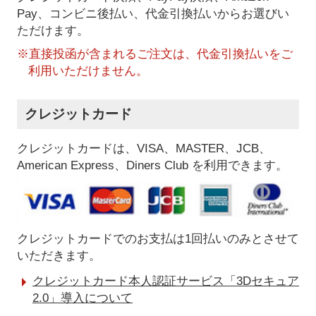
Pay、コンビニ後払い、代金引換払い
からお選びい
ただけます。
※直接投函が含まれるご注文は、代金引換払いをご
利用いただけません。
クレジットカード
クレジットカードは、VISA、MASTER、JCB、
American Express、Diners Club を利用できます。
クレジットカードでのお支払は1回払いのみとさせて
いただきます。
クレジットカード本人認証サービス「3Dセキュア
2.0」導入について