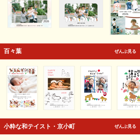
百々葉
ぜんぶ見る
小粋な和テイスト・京小町
ぜんぶ見る