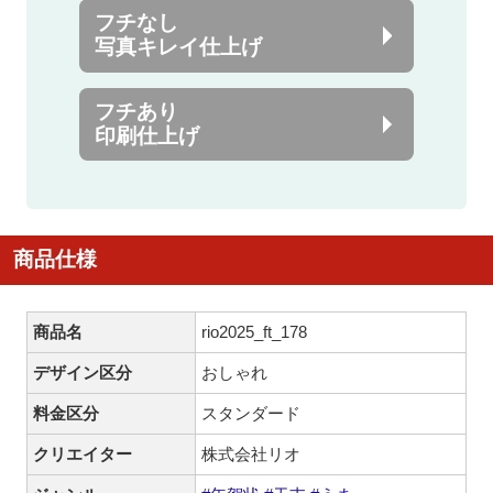
フチなし
写真キレイ仕上げ
フチあり
印刷仕上げ
商品仕様
商品名
rio2025_ft_178
デザイン区分
おしゃれ
料金区分
スタンダード
クリエイター
株式会社リオ