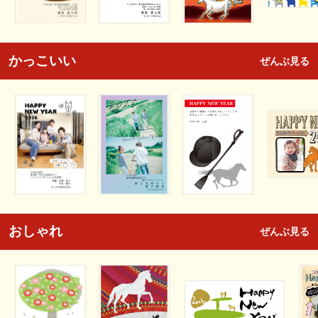
かっこいい
ぜんぶ見る
おしゃれ
ぜんぶ見る