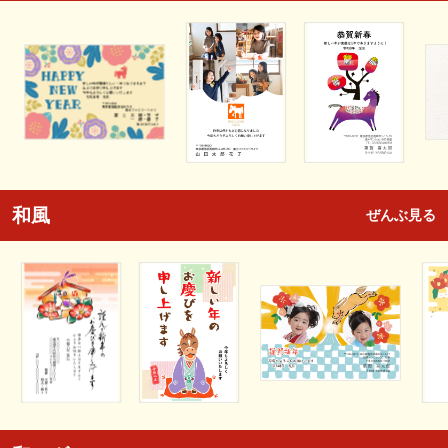
和風
ぜんぶ見る