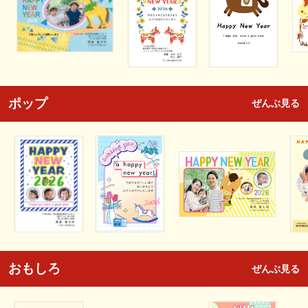
ポップ
ぜんぶ見る
おもしろ
ぜんぶ見る