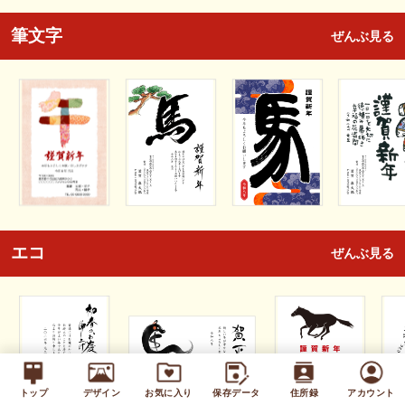
筆文字
ぜんぶ見る
エコ
ぜんぶ見る
トップ
デザイン
お気に入り
保存データ
住所録
アカウント