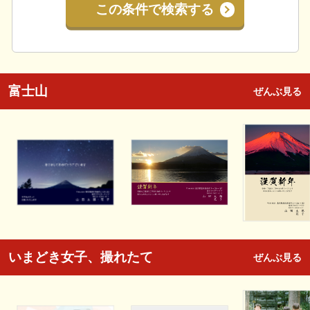
この条件で検索する
富士山
ぜんぶ見る
いまどき女子、撮れたて
ぜんぶ見る