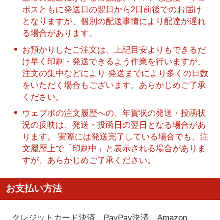
ポスともに発送日の翌日から2日前後でのお届け
となりますが、個別の配送事情により配達が遅れ
る場合があります。
お預かりしたご注文は、上記目安よりもできるだ
け早く印刷・発送できるよう作業を行いますが、
注文の集中などにより 発送までにより多くの日数
をいただく場合もございます。あらかじめご了承
ください。
ウェブポの注文履歴への、年賀状の発送・投函状
況の反映は、発送・投函日の翌日となる場合があ
ります。 実際には発送完了している場合でも、注
文履歴上で「印刷中」と表示される場合がありま
すが、あらかじめご了承ください。
お支払い方法
クレジットカード決済、PayPay決済
、Amazon