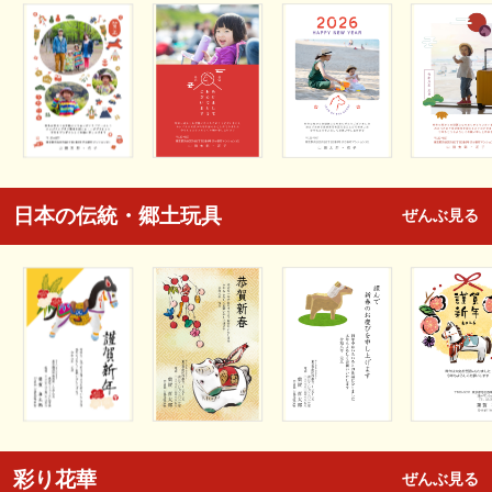
日本の伝統・郷土玩具
ぜんぶ見る
彩り花華
ぜんぶ見る