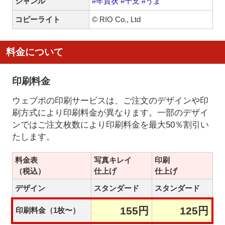
ジャンル
#年賀状
#干支
#うま
コピーライト
© RIO Co., Ltd
料金について
印刷料金
ウェブポの印刷サービスは、ご注文のデザインや印
刷方式により印刷料金が異なります。一部のデザイ
ンではご注文枚数により印刷料金を最大50％割引い
たします。
料金表
写真キレイ
印刷
（税込）
仕上げ
仕上げ
デザイン
スタンダード
スタンダード
155円
125円
印刷料金（1枚〜）