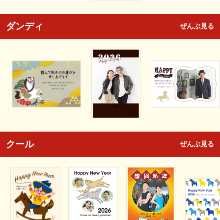
ダンディ
ぜんぶ見る
クール
ぜんぶ見る