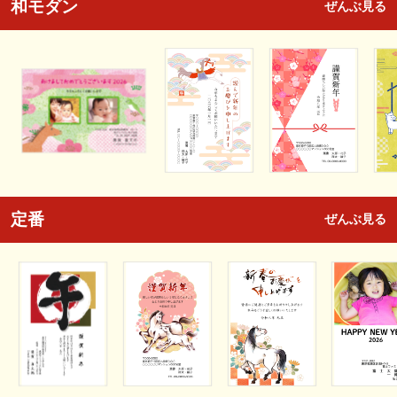
和モダン
ぜんぶ見る
定番
ぜんぶ見る