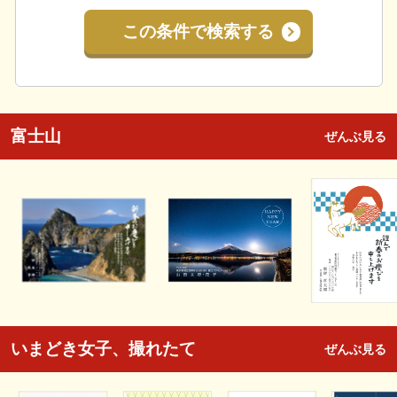
この条件で検索する
富士山
ぜんぶ見る
いまどき女子、撮れたて
ぜんぶ見る