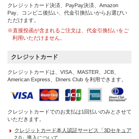
クレジットカード決済、PayPay決済
、Amazon
Pay、コンビニ後払い、代金引換払い
からお選びい
ただけます。
※直接投函が含まれるご注文は、代金引換払いをご
利用いただけません。
クレジットカード
クレジットカードは、VISA、MASTER、JCB、
American Express、Diners Club を利用できます。
クレジットカードでのお支払は1回払いのみとさせて
いただきます。
クレジットカード本人認証サービス「3Dセキュア
2.0」導入について