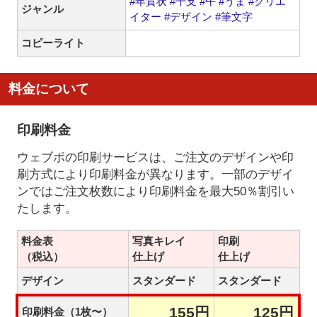
#年賀状
#干支
#午
#うま
#クリエ
ジャンル
イター
#デザイン
#筆文字
コピーライト
料金について
印刷料金
ウェブポの印刷サービスは、ご注文のデザインや印
刷方式により印刷料金が異なります。一部のデザイ
ンではご注文枚数により印刷料金を最大50％割引い
たします。
料金表
写真キレイ
印刷
（税込）
仕上げ
仕上げ
デザイン
スタンダード
スタンダード
155円
125円
印刷料金（1枚〜）