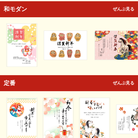
和モダン
ぜんぶ見る
定番
ぜんぶ見る