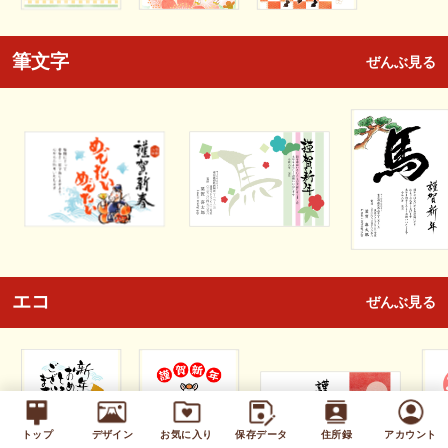
筆文字
ぜんぶ見る
エコ
ぜんぶ見る
トップ
デザイン
お気に入り
保存データ
住所録
アカウント