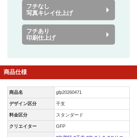
フチなし
写真キレイ仕上げ
フチあり
印刷仕上げ
商品仕様
商品名
gfp20260471
デザイン区分
干支
料金区分
スタンダード
クリエイター
GFP