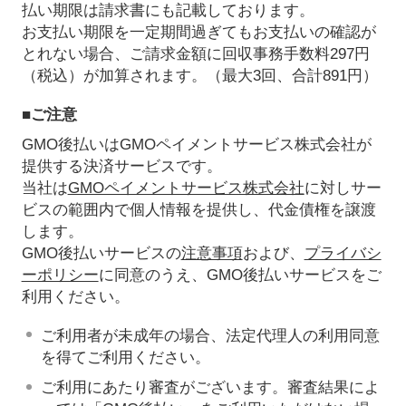
払い期限は請求書にも記載しております。
お支払い期限を一定期間過ぎてもお支払いの確認が
とれない場合、ご請求金額に回収事務手数料297円
（税込）が加算されます。（最大3回、合計891円）
■ご注意
GMO後払いはGMOペイメントサービス株式会社が
提供する決済サービスです。
当社は
GMOペイメントサービス株式会社
に対しサー
ビスの範囲内で個人情報を提供し、代金債権を譲渡
します。
GMO後払いサービスの
注意事項
および、
プライバシ
ーポリシー
に同意のうえ、GMO後払いサービスをご
利用ください。
ご利用者が未成年の場合、法定代理人の利用同意
を得てご利用ください。
ご利用にあたり審査がございます。審査結果によ