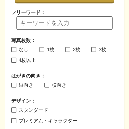
フリーワード：
写真枚数：
なし
1枚
2枚
3枚
4枚以上
はがきの向き：
縦向き
横向き
デザイン：
スタンダード
プレミアム・キャラクター