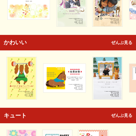
かわいい
ぜんぶ見る
キュート
ぜんぶ見る