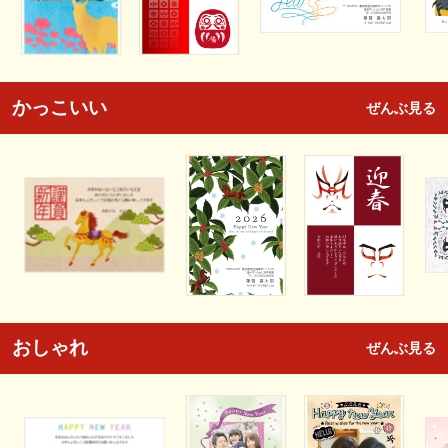
かっこいい
ぜんぶ見る
おしゃれ
ぜんぶ見る