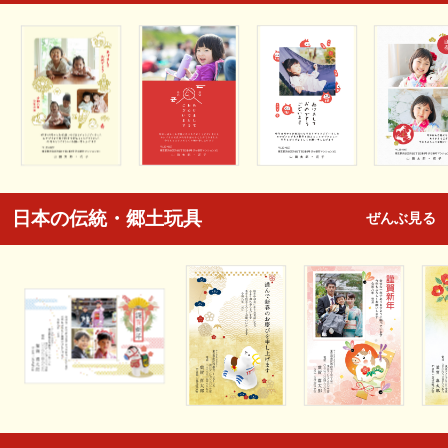
日本の伝統・郷土玩具
ぜんぶ見る