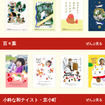
百々葉
ぜんぶ見る
小粋な和テイスト・京小町
ぜんぶ見る