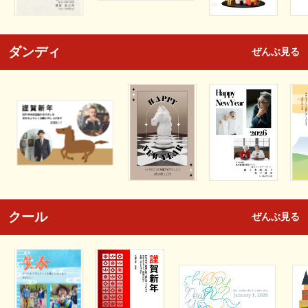
ダンディ
ぜんぶ見る
クール
ぜんぶ見る