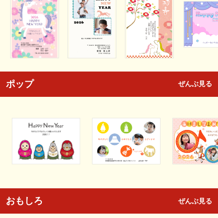
ポップ
ぜんぶ見る
おもしろ
ぜんぶ見る