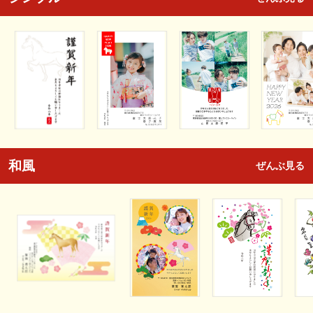
和風
ぜんぶ見る