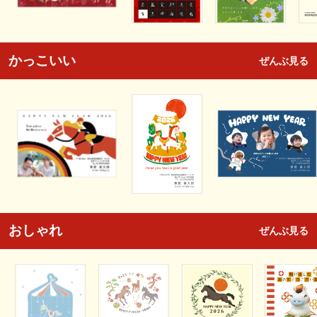
かっこいい
ぜんぶ見る
おしゃれ
ぜんぶ見る