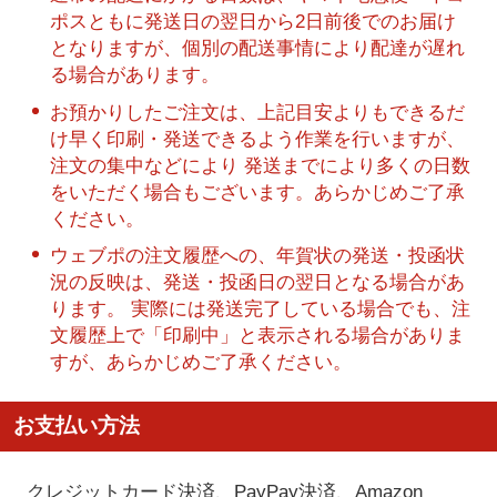
ポスともに発送日の翌日から2日前後でのお届け
となりますが、個別の配送事情により配達が遅れ
る場合があります。
お預かりしたご注文は、上記目安よりもできるだ
け早く印刷・発送できるよう作業を行いますが、
注文の集中などにより 発送までにより多くの日数
をいただく場合もございます。あらかじめご了承
ください。
ウェブポの注文履歴への、年賀状の発送・投函状
況の反映は、発送・投函日の翌日となる場合があ
ります。 実際には発送完了している場合でも、注
文履歴上で「印刷中」と表示される場合がありま
すが、あらかじめご了承ください。
お支払い方法
クレジットカード決済、PayPay決済
、Amazon