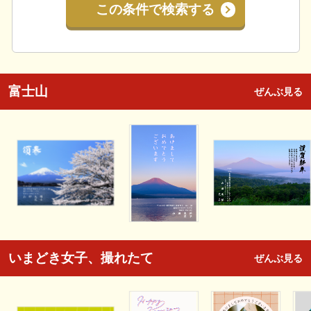
この条件で検索する
富士山
ぜんぶ見る
いまどき女子、撮れたて
ぜんぶ見る