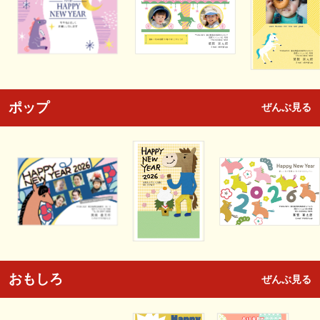
ポップ
ぜんぶ見る
おもしろ
ぜんぶ見る