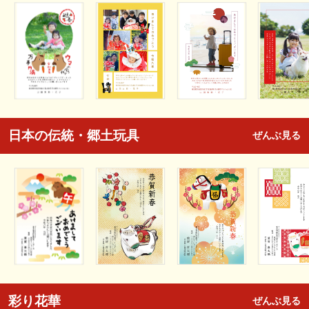
日本の伝統・郷土玩具
ぜんぶ見る
彩り花華
ぜんぶ見る