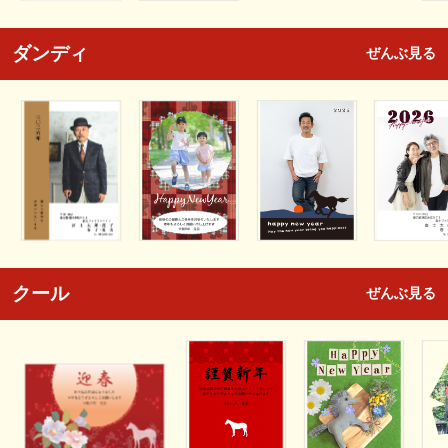
ダンディ
ぜんぶ見る
クール
ぜんぶ見る