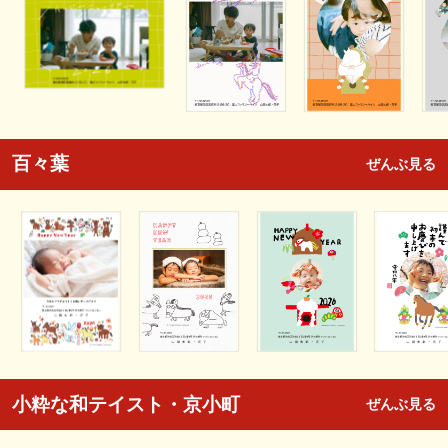
百々葉
ぜんぶ見る
小粋な和テイスト・京小町
ぜんぶ見る