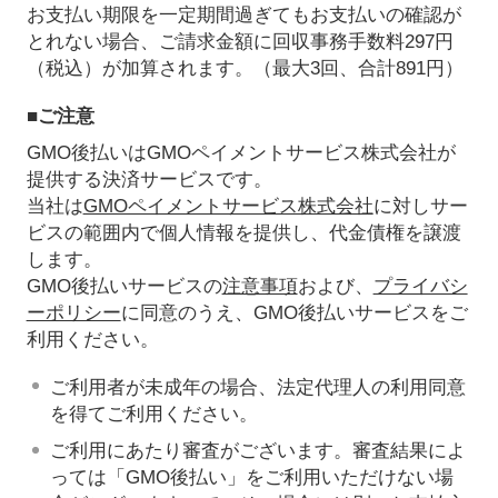
お支払い期限を一定期間過ぎてもお支払いの確認が
とれない場合、ご請求金額に回収事務手数料297円
（税込）が加算されます。（最大3回、合計891円）
■ご注意
GMO後払いはGMOペイメントサービス株式会社が
提供する決済サービスです。
当社は
GMOペイメントサービス株式会社
に対しサー
ビスの範囲内で個人情報を提供し、代金債権を譲渡
します。
GMO後払いサービスの
注意事項
および、
プライバシ
ーポリシー
に同意のうえ、GMO後払いサービスをご
利用ください。
ご利用者が未成年の場合、法定代理人の利用同意
を得てご利用ください。
ご利用にあたり審査がございます。審査結果によ
っては「GMO後払い」をご利用いただけない場