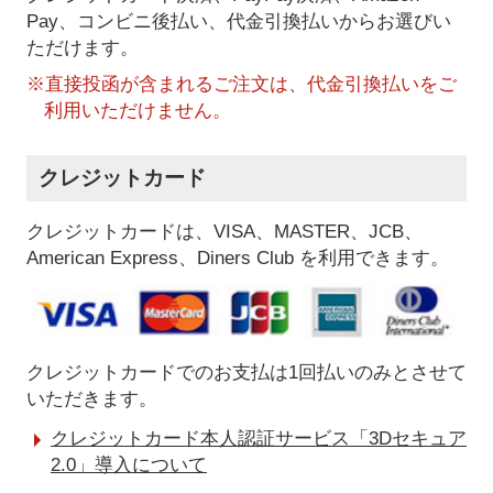
Pay、コンビニ後払い、代金引換払い
からお選びい
ただけます。
※直接投函が含まれるご注文は、代金引換払いをご
利用いただけません。
クレジットカード
クレジットカードは、VISA、MASTER、JCB、
American Express、Diners Club を利用できます。
クレジットカードでのお支払は1回払いのみとさせて
いただきます。
クレジットカード本人認証サービス「3Dセキュア
2.0」導入について