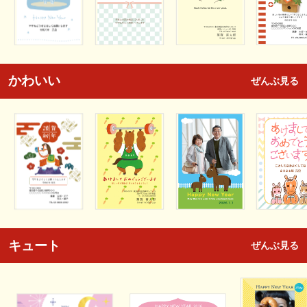
かわいい
ぜんぶ見る
キュート
ぜんぶ見る