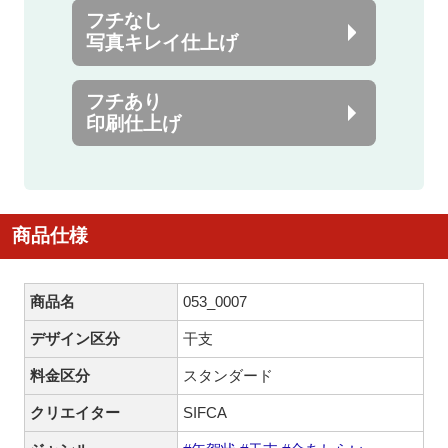
フチなし
写真キレイ仕上げ
フチあり
印刷仕上げ
商品仕様
商品名
053_0007
デザイン区分
干支
料金区分
スタンダード
クリエイター
SIFCA