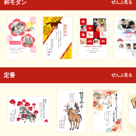
和モダン
ぜんぶ見る
定番
ぜんぶ見る