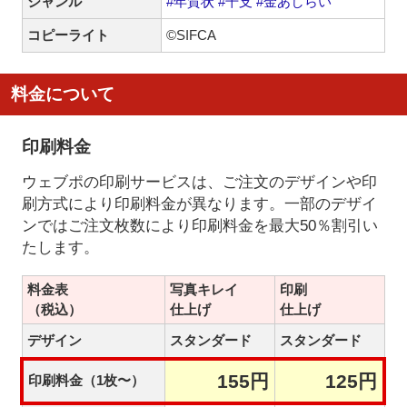
ジャンル
#年賀状
#干支
#金あしらい
コピーライト
©SIFCA
料金について
印刷料金
ウェブポの印刷サービスは、ご注文のデザインや印
刷方式により印刷料金が異なります。一部のデザイ
ンではご注文枚数により印刷料金を最大50％割引い
たします。
料金表
写真キレイ
印刷
（税込）
仕上げ
仕上げ
デザイン
スタンダード
スタンダード
155円
125円
印刷料金（1枚〜）