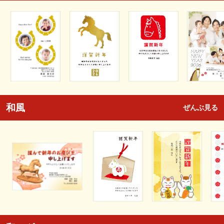
和風
ぜんぶ見る