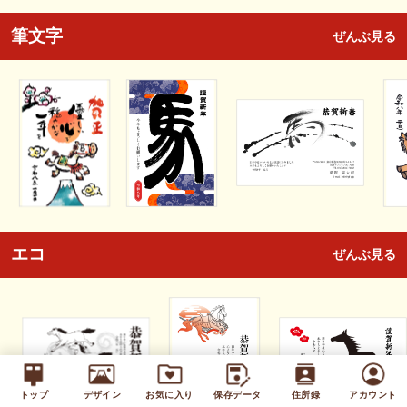
筆文字
ぜんぶ見る
エコ
ぜんぶ見る
トップ
デザイン
お気に入り
保存データ
住所録
アカウント