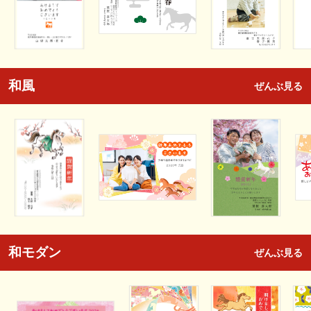
和風
ぜんぶ見る
和モダン
ぜんぶ見る