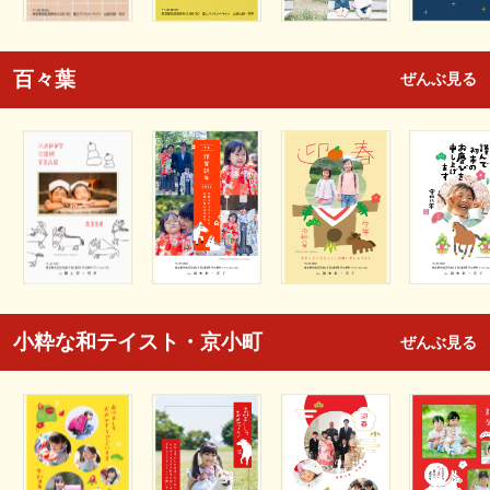
百々葉
ぜんぶ見る
小粋な和テイスト・京小町
ぜんぶ見る