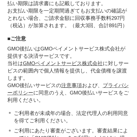
払い期限は請求書にも記載しております。
お支払い期限を一定期間過ぎてもお支払いの確認が
とれない場合、ご請求金額に回収事務手数料297円
（税込）が加算されます。（最大3回、合計891円）
■ご注意
GMO後払いはGMOペイメントサービス株式会社が
提供する決済サービスです。
当社は
GMOペイメントサービス株式会社
に対しサー
ビスの範囲内で個人情報を提供し、代金債権を譲渡
します。
GMO後払いサービスの
注意事項
および、
プライバシ
ーポリシー
に同意のうえ、GMO後払いサービスをご
利用ください。
ご利用者が未成年の場合、法定代理人の利用同意
を得てご利用ください。
ご利用にあたり審査がございます。審査結果によ