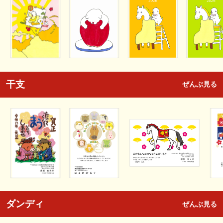
干支
ぜんぶ見る
ダンディ
ぜんぶ見る