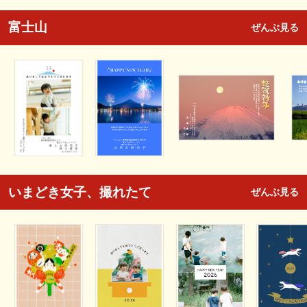
富士山
ぜんぶ見る
いまどき女子、撮れたて
ぜんぶ見る