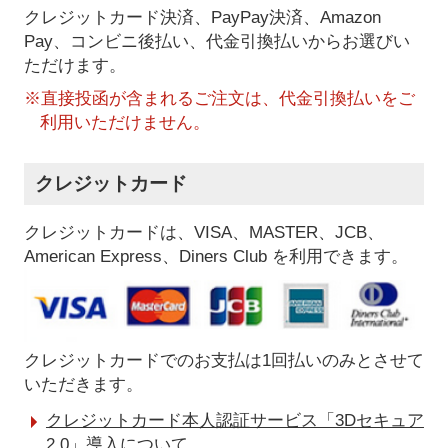
クレジットカード決済、PayPay決済
、Amazon
Pay、コンビニ後払い、代金引換払い
からお選びい
ただけます。
※直接投函が含まれるご注文は、代金引換払いをご
利用いただけません。
クレジットカード
クレジットカードは、VISA、MASTER、JCB、
American Express、Diners Club を利用できます。
クレジットカードでのお支払は1回払いのみとさせて
いただきます。
クレジットカード本人認証サービス「3Dセキュア
2.0」導入について