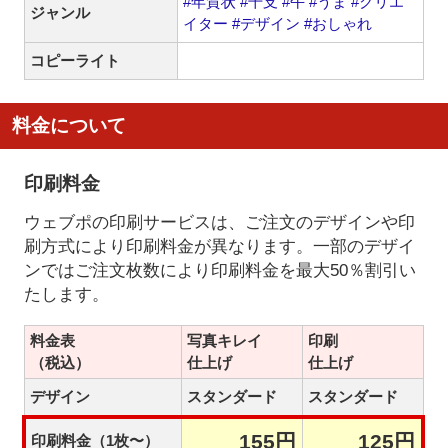
#年賀状
#干支
#午
#うま
#クリエ
ジャンル
イター
#デザイン
#おしゃれ
コピーライト
料金について
印刷料金
ウェブポの印刷サービスは、ご注文のデザインや印
刷方式により印刷料金が異なります。一部のデザイ
ンではご注文枚数により印刷料金を最大50％割引い
たします。
料金表
写真キレイ
印刷
（税込）
仕上げ
仕上げ
デザイン
スタンダード
スタンダード
155円
125円
印刷料金（1枚〜）