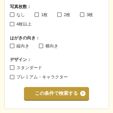
写真枚数：
なし
1枚
2枚
3枚
4枚以上
はがきの向き：
縦向き
横向き
デザイン：
スタンダード
プレミアム・キャラクター
この条件で検索する