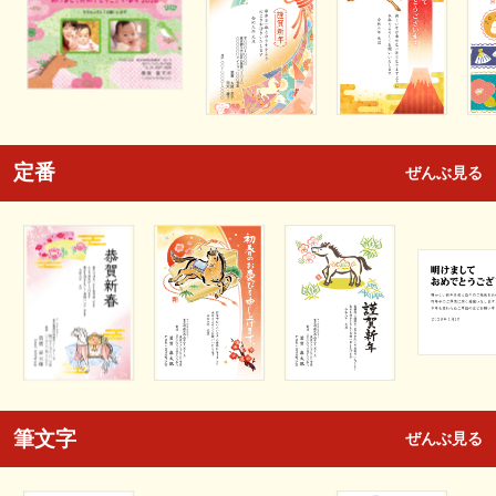
定番
ぜんぶ見る
筆文字
ぜんぶ見る