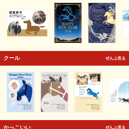
クール
ぜんぶ見る
かっこいい
ぜんぶ見る