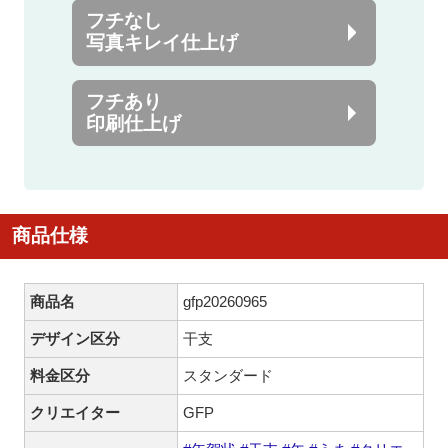
フチなし
写真キレイ仕上げ
フチあり
印刷仕上げ
商品仕様
商品名
gfp20260965
デザイン区分
干支
料金区分
スタンダード
クリエイター
GFP