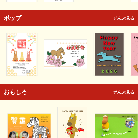
ポップ
ぜんぶ見る
おもしろ
ぜんぶ見る