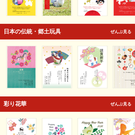
日本の伝統・郷土玩具
ぜんぶ見る
彩り花華
ぜんぶ見る