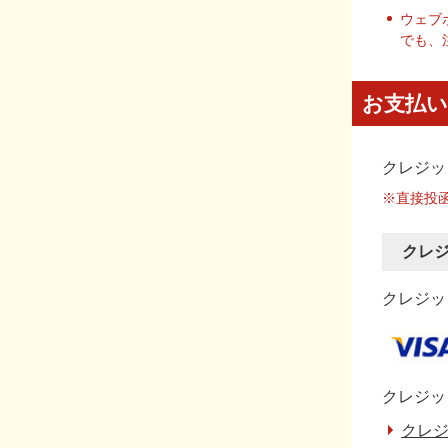
ウェブ
でも、
お支払い
クレジッ
※直接投
クレ
クレジット
クレジッ
クレジ