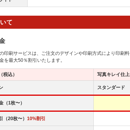
ついて
金
の印刷サービスは、ご注文のデザインや印刷方式により印刷料
金を最大50％割引いたします。
（税込）
写真キレイ
仕上
ン
スタンダード
金（1枚〜）
引（20枚〜）
10%割引