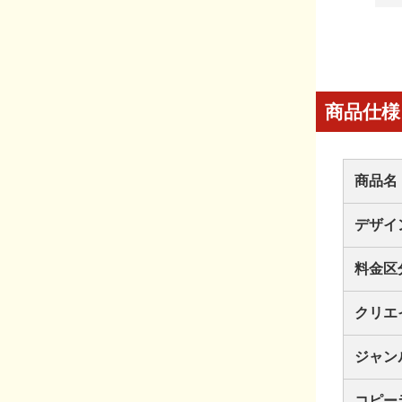
商品仕様
商品名
デザイ
料金区
クリエ
ジャン
コピー