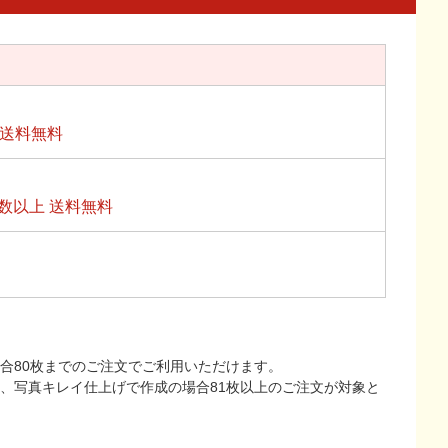
上送料無料
数以上 送料無料
合80枚までのご注文でご利用いただけます。
上、写真キレイ仕上げで作成の場合81枚以上のご注文が対象と