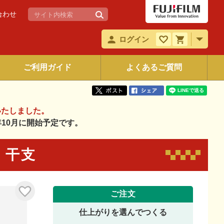
合わせ
ログイン
ご利用ガイド
よくあるご質問
いたしました。
6年10月に開始予定です。
5 干支
ご注文
仕上がりを選んでつくる