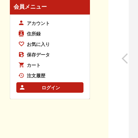
会員メニュー
アカウント
住所録
お気に入り
保存データ
カート
注文履歴
ログイン