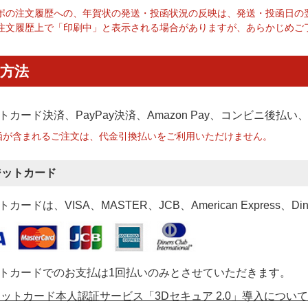
ポの注文履歴への、年賀状の発送・投函状況の反映は、発送・投函日の
注文履歴上で「印刷中」と表示される場合がありますが、あらかじめご
方法
トカード決済、PayPay決済
、Amazon Pay、コンビニ後払
函が含まれるご注文は、代金引換払いをご利用いただけません。
ジットカード
カードは、VISA、MASTER、JCB、American Express、Di
トカードでのお支払は1回払いのみとさせていただきます。
ットカード本人認証サービス「3Dセキュア 2.0」導入について