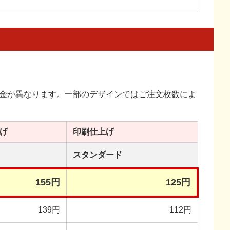
金が異なります。一部のデザインではご注文枚数によ
げ
印刷
仕上げ
スタンダード
155円
125円
139円
112円