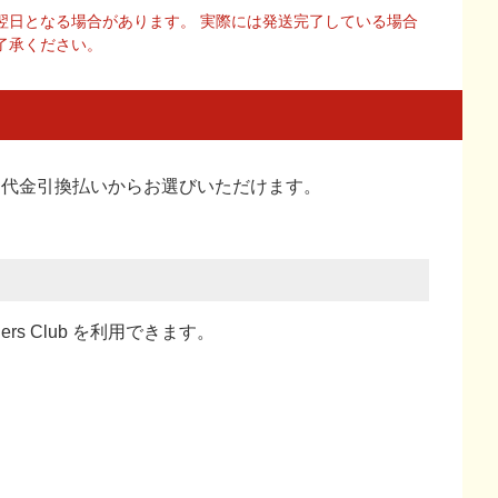
翌日となる場合があります。 実際には発送完了している場合
了承ください。
い、代金引換払い
からお選びいただけます。
ners Club を利用できます。