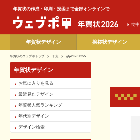
年賀状の作成・印刷・投函まで全部オンラインで
喪中
年賀状デザイン
挨拶状デザイン
年賀状のウェブポトップ
干支
gfp20261255
年賀状デザイン
お気に入りを見る
最近見たデザイン
年賀状人気ランキング
年代別デザイン
お気
デザイン検索