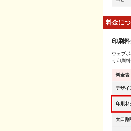
料金に
印刷料
ウェブポ
り印刷料
料金表
デザイ
印刷料
大口割