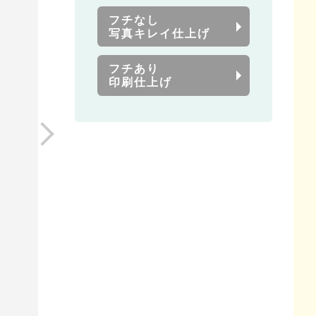
フチなし
写真キレイ仕上げ
フチあり
印刷仕上げ