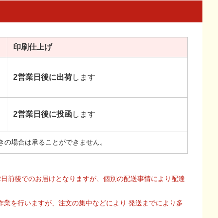
印刷
仕上げ
2営業日後に出荷
します
2営業日後に投函
します
きの場合は承ることができません。
2日前後でのお届けとなりますが、個別の配送事情により配達
作業を行いますが、注文の集中などにより 発送までにより多