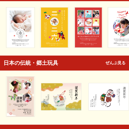
日本の伝統・郷土玩具
ぜんぶ見る