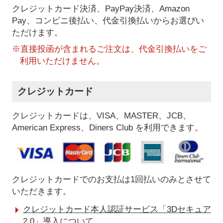
クレジットカード決済、PayPay決済
、Amazon
Pay、コンビニ後払い、代金引換払い
からお選びい
ただけます。
※直接投函が含まれるご注文は、代金引換払いをご
利用いただけません。
クレジットカード
クレジットカードは、VISA、MASTER、JCB、
American Express、Diners Club を利用できます。
クレジットカードでのお支払は1回払いのみとさせて
いただきます。
クレジットカード本人認証サービス「3Dセキュア
2.0」導入について