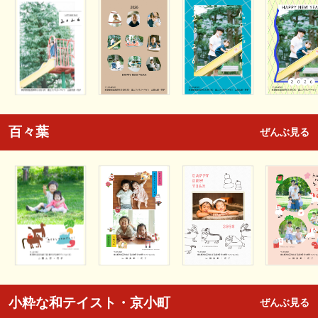
百々葉
ぜんぶ見る
小粋な和テイスト・京小町
ぜんぶ見る