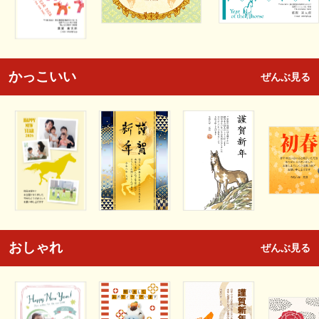
かっこいい
ぜんぶ見る
おしゃれ
ぜんぶ見る