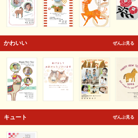
かわいい
ぜんぶ見る
キュート
ぜんぶ見る