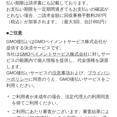
払い期限は請求書にも記載しております。
お支払い期限を一定期間過ぎてもお支払いの確認が
とれない場合、ご請求金額に回収事務手数料297円
（税込）が加算されます。（最大3回、合計891円）
■ご注意
GMO後払いはGMOペイメントサービス株式会社が
提供する決済サービスです。
当社は
GMOペイメントサービス株式会社
に対しサー
ビスの範囲内で個人情報を提供し、代金債権を譲渡
します。
GMO後払いサービスの
注意事項
および、
プライバシ
ーポリシー
に同意のうえ、GMO後払いサービスをご
利用ください。
ご利用者が未成年の場合、法定代理人の利用同意
を得てご利用ください。
ご利用にあたり審査がございます。審査結果によ