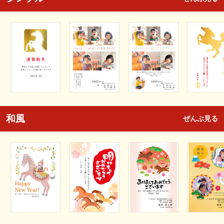
和風
ぜんぶ見る