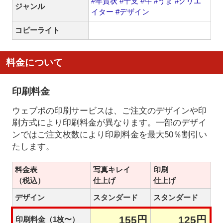
#年賀状
#干支
#午
#うま
#クリエ
ジャンル
イター
#デザイン
コピーライト
料金について
印刷料金
ウェブポの印刷サービスは、ご注文のデザインや印
刷方式により印刷料金が異なります。一部のデザイ
ンではご注文枚数により印刷料金を最大50％割引い
たします。
料金表
写真キレイ
印刷
（税込）
仕上げ
仕上げ
デザイン
スタンダード
スタンダード
155円
125円
印刷料金（1枚〜）