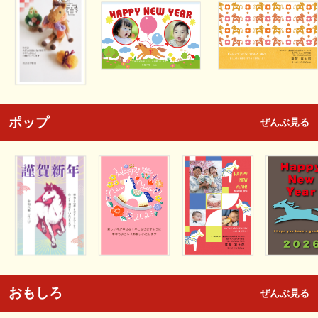
ポップ
ぜんぶ見る
おもしろ
ぜんぶ見る