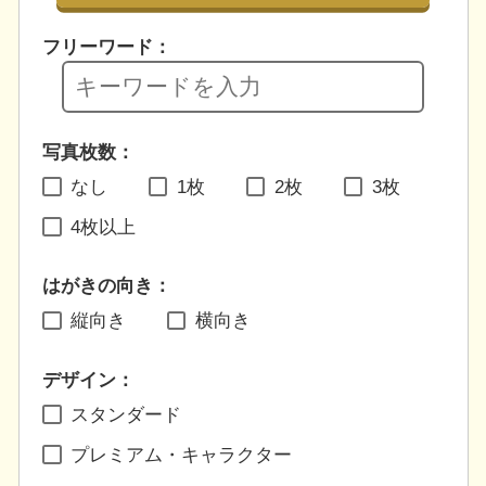
フリーワード：
写真枚数：
なし
1枚
2枚
3枚
4枚以上
はがきの向き：
縦向き
横向き
デザイン：
スタンダード
プレミアム・キャラクター