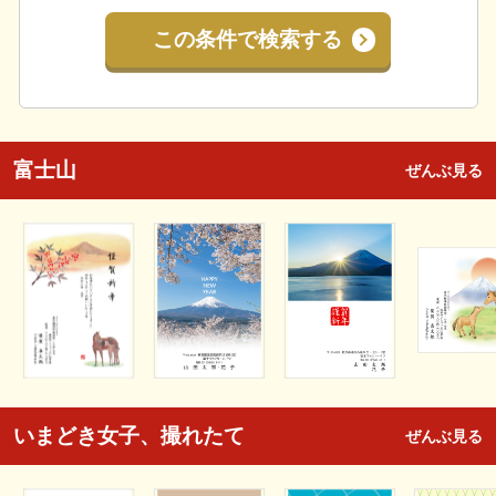
この条件で検索する
富士山
ぜんぶ見る
いまどき女子、撮れたて
ぜんぶ見る