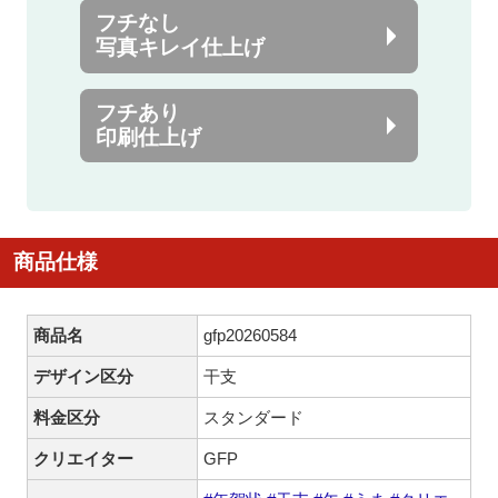
フチなし
写真キレイ仕上げ
フチあり
印刷仕上げ
商品仕様
商品名
gfp20260584
デザイン区分
干支
料金区分
スタンダード
クリエイター
GFP