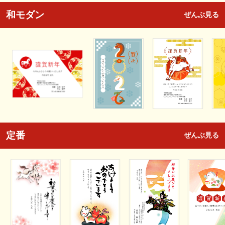
和モダン
ぜんぶ見る
定番
ぜんぶ見る