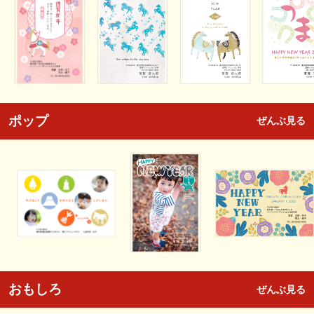
ポップ
ぜんぶ見る
おもしろ
ぜんぶ見る