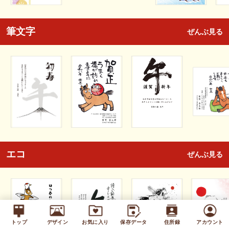
筆文字
ぜんぶ見る
エコ
ぜんぶ見る
トップ
デザイン
お気に入り
保存データ
住所録
アカウント