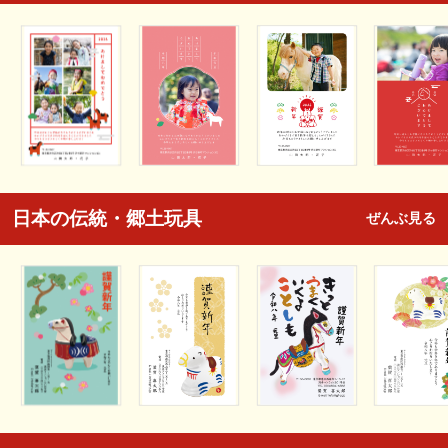
日本の伝統・郷土玩具
ぜんぶ見る