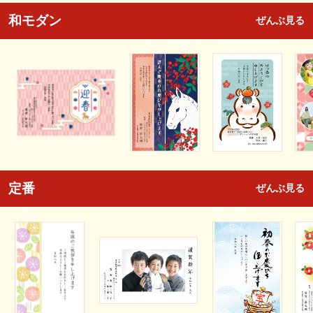
和モダン
ぜんぶ見る
定番
ぜんぶ見る