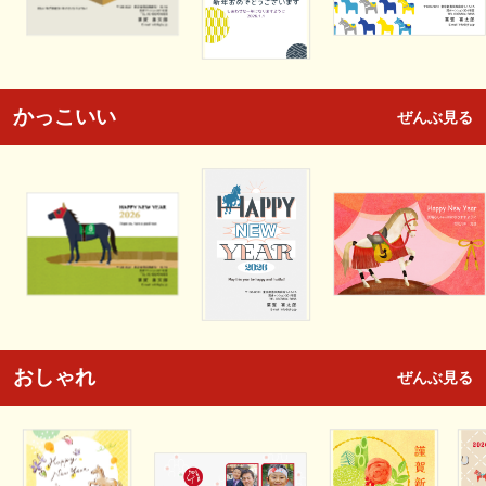
かっこいい
ぜんぶ見る
おしゃれ
ぜんぶ見る