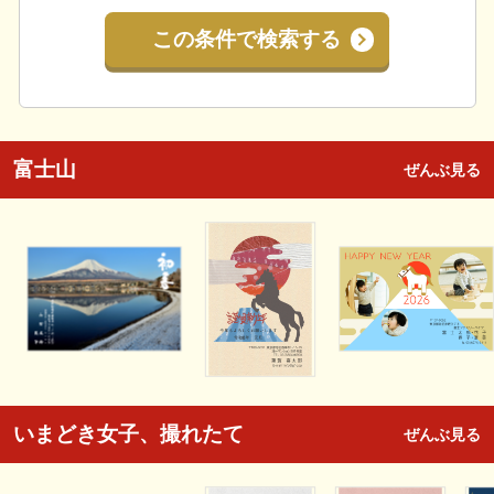
この条件で検索する
富士山
ぜんぶ見る
いまどき女子、撮れたて
ぜんぶ見る