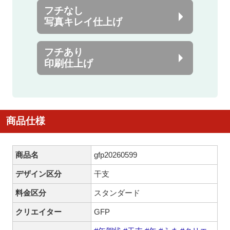
フチなし
写真キレイ仕上げ
フチあり
印刷仕上げ
商品仕様
商品名
gfp20260599
デザイン区分
干支
料金区分
スタンダード
クリエイター
GFP