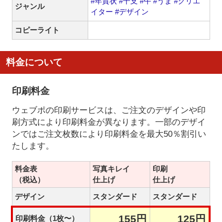
#年賀状
#干支
#午
#うま
#クリエ
ジャンル
イター
#デザイン
コピーライト
料金について
印刷料金
ウェブポの印刷サービスは、ご注文のデザインや印
刷方式により印刷料金が異なります。一部のデザイ
ンではご注文枚数により印刷料金を最大50％割引い
たします。
料金表
写真キレイ
印刷
（税込）
仕上げ
仕上げ
デザイン
スタンダード
スタンダード
155円
125円
印刷料金（1枚〜）