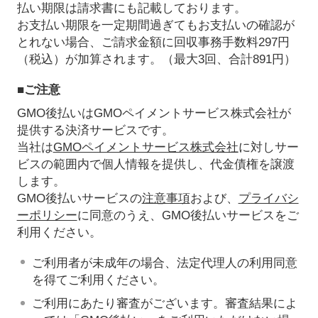
払い期限は請求書にも記載しております。
お支払い期限を一定期間過ぎてもお支払いの確認が
とれない場合、ご請求金額に回収事務手数料297円
（税込）が加算されます。（最大3回、合計891円）
■ご注意
GMO後払いはGMOペイメントサービス株式会社が
提供する決済サービスです。
当社は
GMOペイメントサービス株式会社
に対しサー
ビスの範囲内で個人情報を提供し、代金債権を譲渡
します。
GMO後払いサービスの
注意事項
および、
プライバシ
ーポリシー
に同意のうえ、GMO後払いサービスをご
利用ください。
ご利用者が未成年の場合、法定代理人の利用同意
を得てご利用ください。
ご利用にあたり審査がございます。審査結果によ