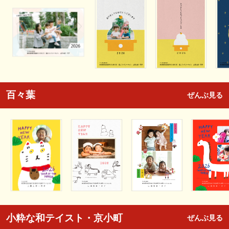
百々葉
ぜんぶ見る
小粋な和テイスト・京小町
ぜんぶ見る