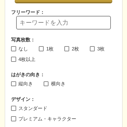
フリーワード：
写真枚数：
なし
1枚
2枚
3枚
4枚以上
はがきの向き：
縦向き
横向き
デザイン：
スタンダード
プレミアム・キャラクター