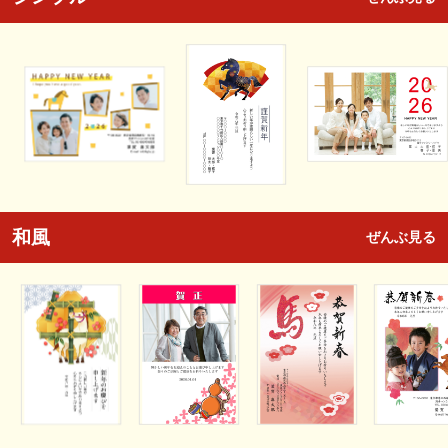
和風
ぜんぶ見る