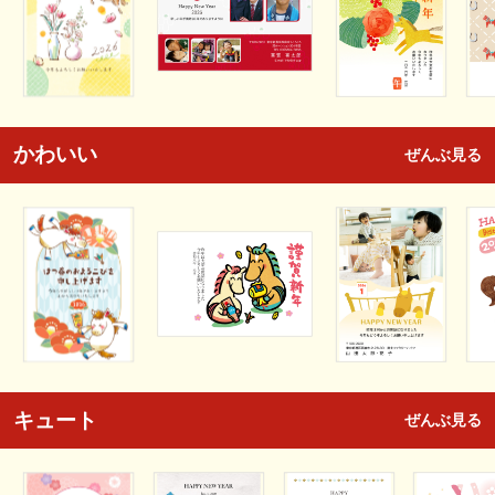
かわいい
ぜんぶ見る
キュート
ぜんぶ見る