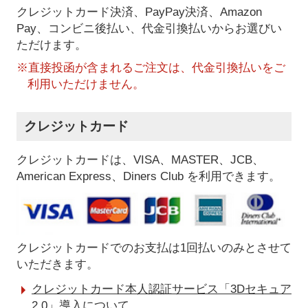
クレジットカード決済、PayPay決済
、Amazon
Pay、コンビニ後払い、代金引換払い
からお選びい
ただけます。
※直接投函が含まれるご注文は、代金引換払いをご
利用いただけません。
クレジットカード
クレジットカードは、VISA、MASTER、JCB、
American Express、Diners Club を利用できます。
クレジットカードでのお支払は1回払いのみとさせて
いただきます。
クレジットカード本人認証サービス「3Dセキュア
2.0」導入について