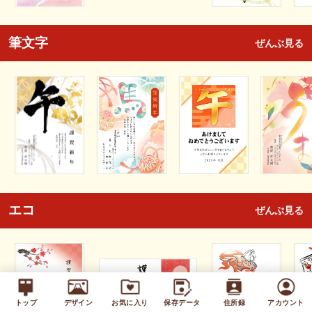
筆文字
ぜんぶ見る
エコ
ぜんぶ見る
トップ
デザイン
お気に入り
保存データ
住所録
アカウント