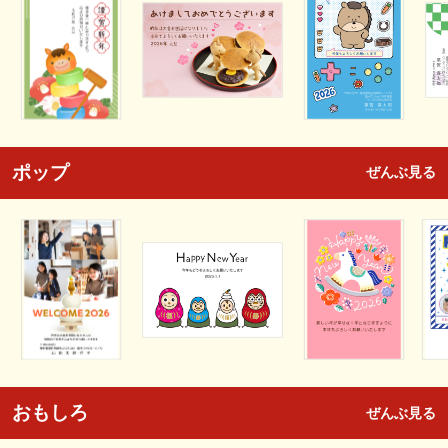
ポップ
ぜんぶ見る
おもしろ
ぜんぶ見る