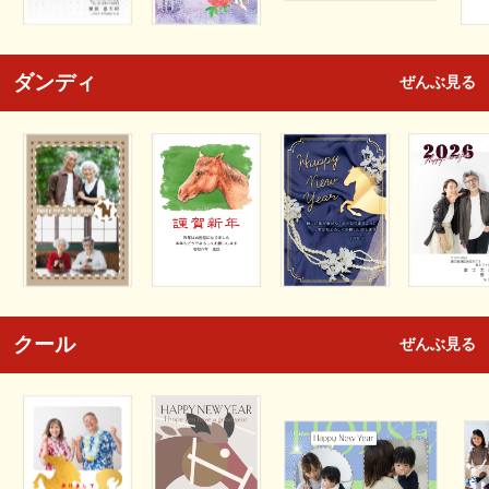
ダンディ
ぜんぶ見る
クール
ぜんぶ見る