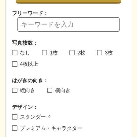
フリーワード：
写真枚数：
なし
1枚
2枚
3枚
4枚以上
はがきの向き：
縦向き
横向き
デザイン：
スタンダード
プレミアム・キャラクター