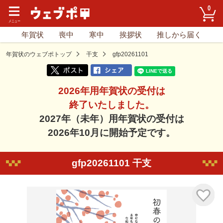
0
年賀状
喪中
寒中
挨拶状
推しから届く
年賀状のウェブポトップ
干支
gfp20261101
2026年用年賀状の受付は
終了いたしました。
2027年（未年）用年賀状の受付は
2026年10月に開始予定です。
gfp20261101 干支
気に入り