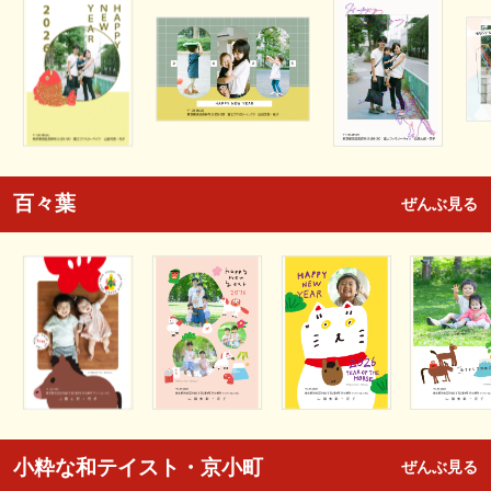
百々葉
ぜんぶ見る
小粋な和テイスト・京小町
ぜんぶ見る