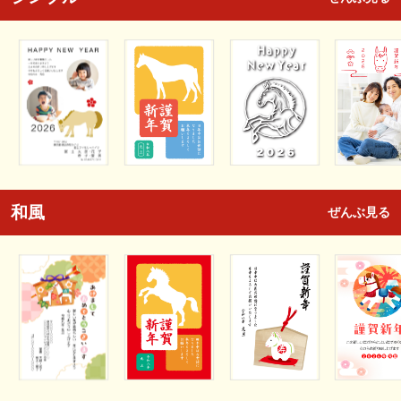
和風
ぜんぶ見る