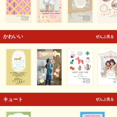
かわいい
ぜんぶ見る
キュート
ぜんぶ見る