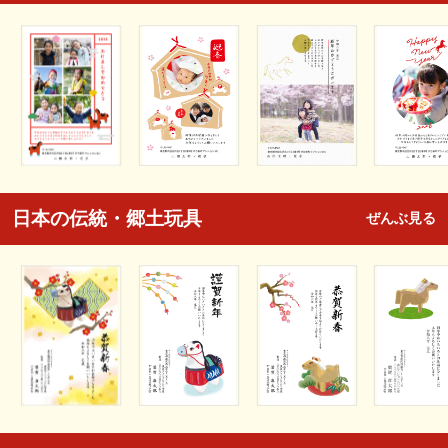
日本の伝統・郷土玩具
ぜんぶ見る