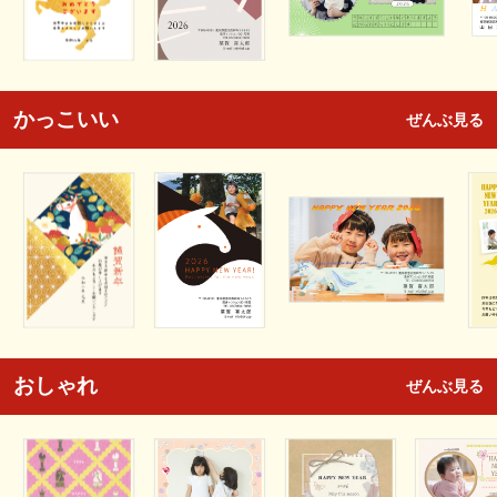
かっこいい
ぜんぶ見る
おしゃれ
ぜんぶ見る