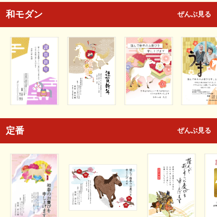
和モダン
ぜんぶ見る
定番
ぜんぶ見る