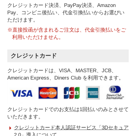
クレジットカード決済、PayPay決済
、Amazon
Pay、コンビニ後払い、代金引換払い
からお選びい
ただけます。
※直接投函が含まれるご注文は、代金引換払いをご
利用いただけません。
クレジットカード
クレジットカードは、VISA、MASTER、JCB、
American Express、Diners Club を利用できます。
クレジットカードでのお支払は1回払いのみとさせて
いただきます。
クレジットカード本人認証サービス「3Dセキュア
2.0」導入について