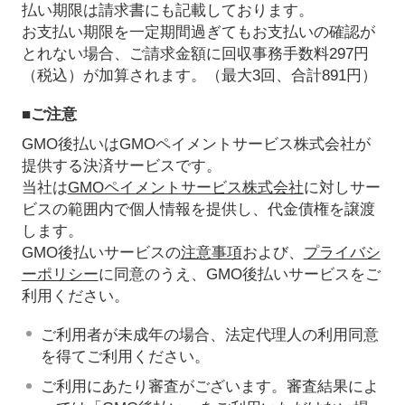
払い期限は請求書にも記載しております。
お支払い期限を一定期間過ぎてもお支払いの確認が
とれない場合、ご請求金額に回収事務手数料297円
（税込）が加算されます。（最大3回、合計891円）
■ご注意
GMO後払いはGMOペイメントサービス株式会社が
提供する決済サービスです。
当社は
GMOペイメントサービス株式会社
に対しサー
ビスの範囲内で個人情報を提供し、代金債権を譲渡
します。
GMO後払いサービスの
注意事項
および、
プライバシ
ーポリシー
に同意のうえ、GMO後払いサービスをご
利用ください。
ご利用者が未成年の場合、法定代理人の利用同意
を得てご利用ください。
ご利用にあたり審査がございます。審査結果によ