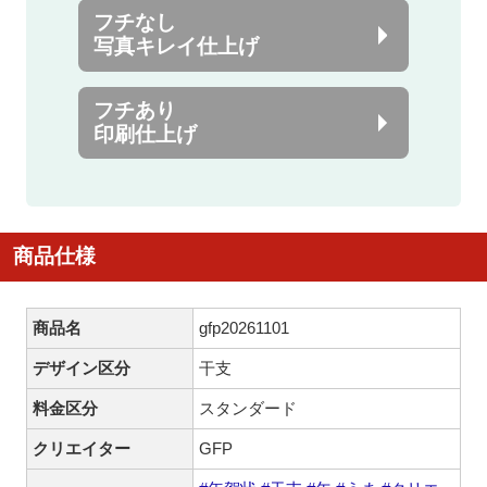
フチなし
写真キレイ仕上げ
フチあり
印刷仕上げ
商品仕様
商品名
gfp20261101
デザイン区分
干支
料金区分
スタンダード
クリエイター
GFP