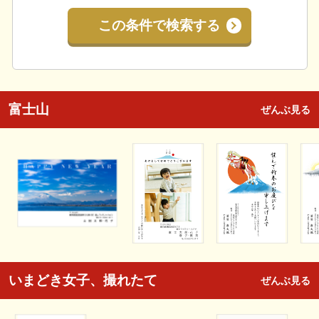
この条件で検索する
富士山
ぜんぶ見る
いまどき女子、撮れたて
ぜんぶ見る