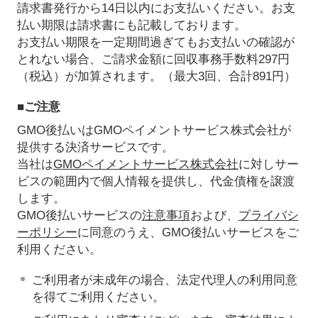
請求書発行から14日以内にお支払いください。お支
払い期限は請求書にも記載しております。
お支払い期限を一定期間過ぎてもお支払いの確認が
とれない場合、ご請求金額に回収事務手数料297円
（税込）が加算されます。（最大3回、合計891円）
■ご注意
GMO後払いはGMOペイメントサービス株式会社が
提供する決済サービスです。
当社は
GMOペイメントサービス株式会社
に対しサー
ビスの範囲内で個人情報を提供し、代金債権を譲渡
します。
GMO後払いサービスの
注意事項
および、
プライバシ
ーポリシー
に同意のうえ、GMO後払いサービスをご
利用ください。
ご利用者が未成年の場合、法定代理人の利用同意
を得てご利用ください。