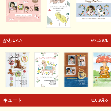
かわいい
ぜんぶ見る
キュート
ぜんぶ見る