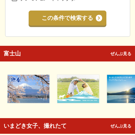
この条件で検索する
富士山
ぜんぶ見る
いまどき女子、撮れたて
ぜんぶ見る