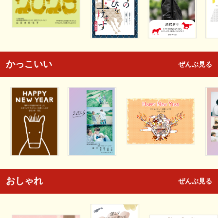
かっこいい
ぜんぶ見る
おしゃれ
ぜんぶ見る