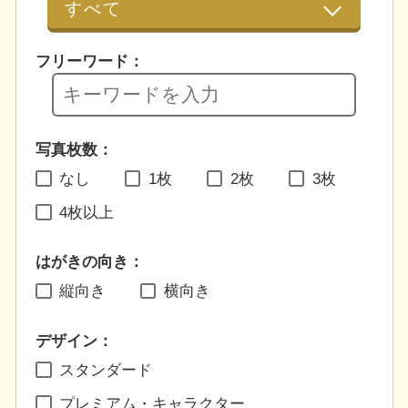
フリーワード：
写真枚数：
なし
1枚
2枚
3枚
4枚以上
はがきの向き：
縦向き
横向き
デザイン：
スタンダード
プレミアム・キャラクター