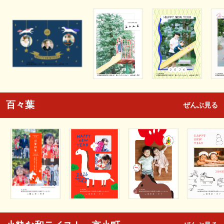
百々葉
ぜんぶ見る