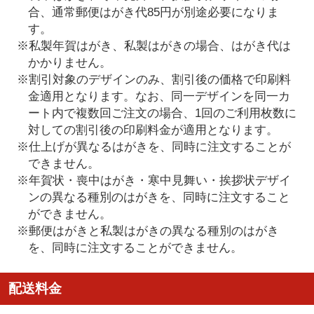
合、通常郵便はがき代85円が別途必要になりま
す。
※私製年賀はがき、私製はがきの場合、はがき代は
かかりません。
※割引対象のデザインのみ、割引後の価格で印刷料
金適用となります。なお、同一デザインを同一カ
ート内で複数回ご注文の場合、1回のご利用枚数に
対しての割引後の印刷料金が適用となります。
※仕上げが異なるはがきを、同時に注文することが
できません。
※年賀状・喪中はがき・寒中見舞い・挨拶状デザイ
ンの異なる種別のはがきを、同時に注文すること
ができません。
※郵便はがきと私製はがきの異なる種別のはがき
を、同時に注文することができません。
配送料金