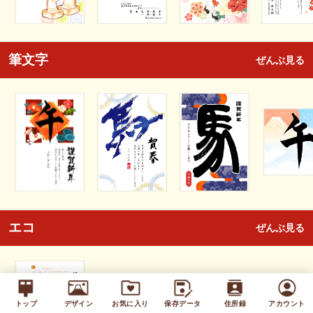
筆文字
ぜんぶ見る
エコ
ぜんぶ見る
トップ
デザイン
お気に入り
保存データ
住所録
アカウント