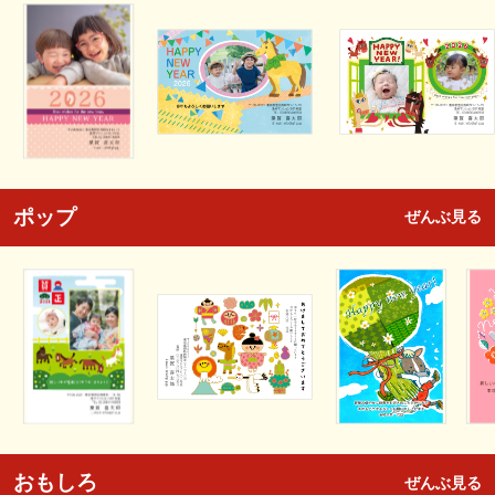
ポップ
ぜんぶ見る
おもしろ
ぜんぶ見る