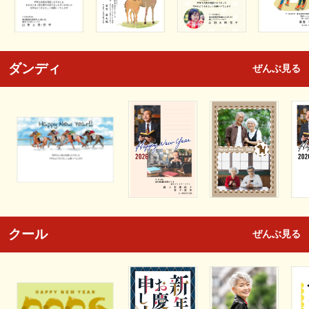
ダンディ
ぜんぶ見る
クール
ぜんぶ見る