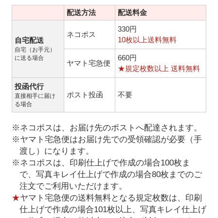
配送方法
配送料金
330円
ネコポス
10枚以上送料無料
自宅配送
自宅（お手元）
660円
に送る場合
ヤマト宅急便
★規定枚数以上 送料無料
投函代行
ポスト投函
不要
直接相手に届け
る場合
※ネコポスは、お届け先のポストへ配達されます。
※ヤマト宅急便はお届け先での受領確認が必要（手
渡し）になります。
※ネコポスは、印刷仕上げで作成の場合100枚ま
で、写真キレイ仕上げで作成の場合80枚までのご
注文でご利用いただけます。
★
ヤマト宅急便の送料無料となる規定枚数は、印刷
仕上げで作成の場合101枚以上、写真キレイ仕上げ