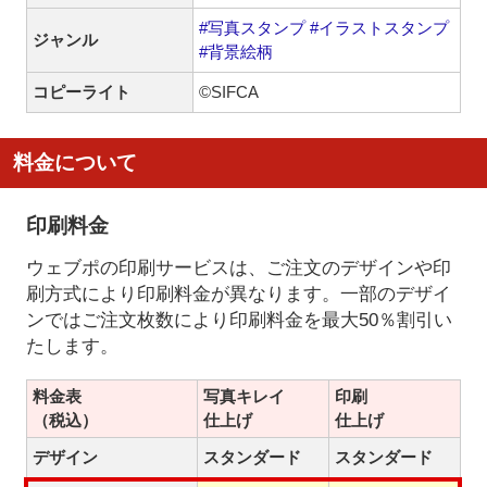
#写真スタンプ
#イラストスタンプ
ジャンル
#背景絵柄
コピーライト
©SIFCA
料金について
印刷料金
ウェブポの印刷サービスは、ご注文のデザインや印
刷方式により印刷料金が異なります。一部のデザイ
ンではご注文枚数により印刷料金を最大50％割引い
たします。
料金表
写真キレイ
印刷
（税込）
仕上げ
仕上げ
デザイン
スタンダード
スタンダード