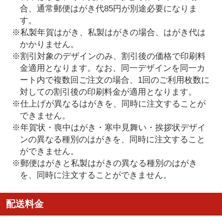
合、通常郵便はがき代85円が別途必要になりま
す。
※私製年賀はがき、私製はがきの場合、はがき代は
かかりません。
※割引対象のデザインのみ、割引後の価格で印刷料
金適用となります。なお、同一デザインを同一カ
ート内で複数回ご注文の場合、1回のご利用枚数に
対しての割引後の印刷料金が適用となります。
※仕上げが異なるはがきを、同時に注文することが
できません。
※年賀状・喪中はがき・寒中見舞い・挨拶状デザイ
ンの異なる種別のはがきを、同時に注文すること
ができません。
※郵便はがきと私製はがきの異なる種別のはがき
を、同時に注文することができません。
配送料金