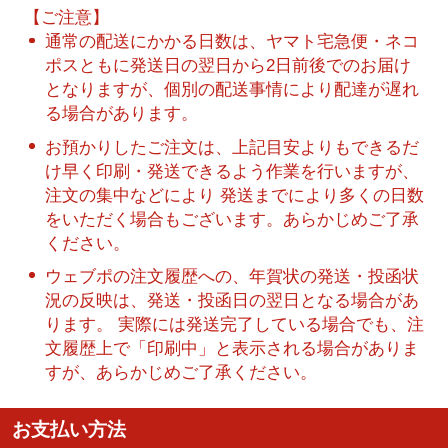
【ご注意】
通常の配送にかかる日数は、ヤマト宅急便・ネコ
ポスともに発送日の翌日から2日前後でのお届け
となりますが、個別の配送事情により配達が遅れ
る場合があります。
お預かりしたご注文は、上記目安よりもできるだ
け早く印刷・発送できるよう作業を行いますが、
注文の集中などにより 発送までにより多くの日数
をいただく場合もございます。あらかじめご了承
ください。
ウェブポの注文履歴への、年賀状の発送・投函状
況の反映は、発送・投函日の翌日となる場合があ
ります。 実際には発送完了している場合でも、注
文履歴上で「印刷中」と表示される場合がありま
すが、あらかじめご了承ください。
お支払い方法