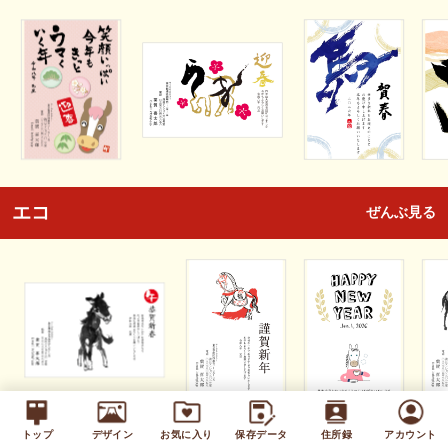
エコ
ぜんぶ見る
トップ
デザイン
お気に入り
保存データ
住所録
アカウント