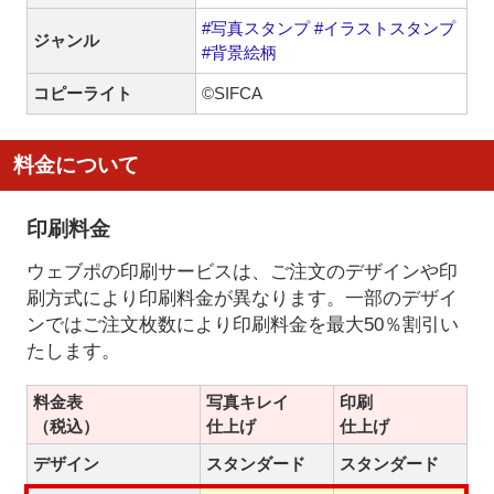
#写真スタンプ
#イラストスタンプ
ジャンル
#背景絵柄
コピーライト
©SIFCA
料金について
印刷料金
ウェブポの印刷サービスは、ご注文のデザインや印
刷方式により印刷料金が異なります。一部のデザイ
ンではご注文枚数により印刷料金を最大50％割引い
たします。
料金表
写真キレイ
印刷
（税込）
仕上げ
仕上げ
デザイン
スタンダード
スタンダード