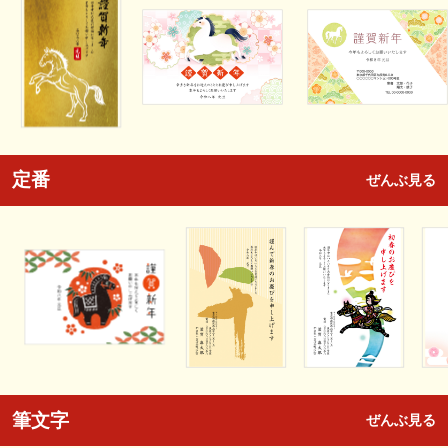
定番
ぜんぶ見る
筆文字
ぜんぶ見る