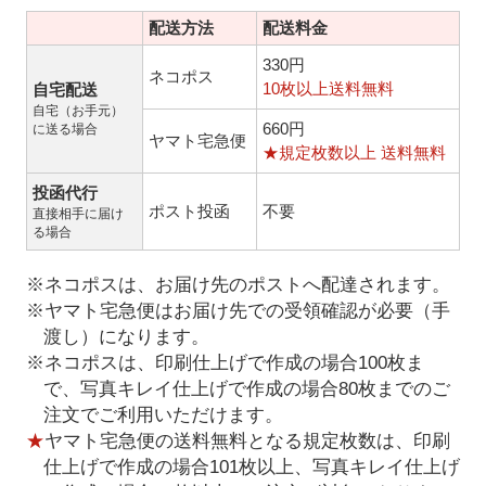
配送方法
配送料金
330円
ネコポス
10枚以上送料無料
自宅配送
自宅（お手元）
660円
に送る場合
ヤマト宅急便
★規定枚数以上 送料無料
投函代行
ポスト投函
不要
直接相手に届け
る場合
※ネコポスは、お届け先のポストへ配達されます。
※ヤマト宅急便はお届け先での受領確認が必要（手
渡し）になります。
※ネコポスは、印刷仕上げで作成の場合100枚ま
で、写真キレイ仕上げで作成の場合80枚までのご
注文でご利用いただけます。
★
ヤマト宅急便の送料無料となる規定枚数は、印刷
仕上げで作成の場合101枚以上、写真キレイ仕上げ