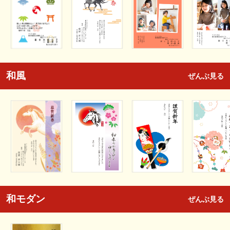
和風
ぜんぶ見る
和モダン
ぜんぶ見る