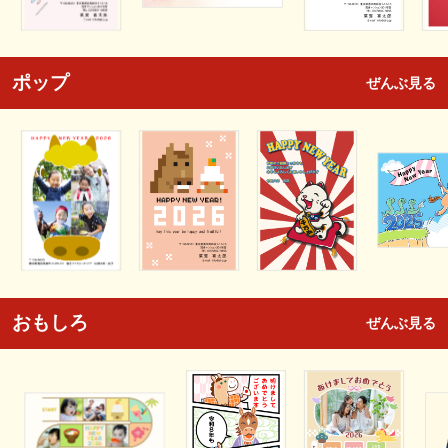
ポップ
ぜんぶ見る
おもしろ
ぜんぶ見る