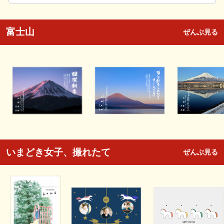
富士山
ぜんぶ見る
いまどき女子、撮れたて
ぜんぶ見る