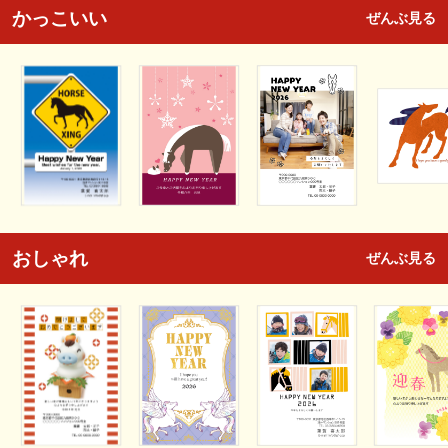
かっこいい
ぜんぶ見る
おしゃれ
ぜんぶ見る