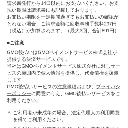
請求書発行から14日以内にお支払いください。お支
払い期限は請求書にも記載しております。
お支払い期限を一定期間過ぎてもお支払いの確認が
とれない場合、ご請求金額に回収事務手数料297円
（税込）が加算されます。（最大3回、合計891円）
■ご注意
GMO後払いはGMOペイメントサービス株式会社が
提供する決済サービスです。
当社は
GMOペイメントサービス株式会社
に対しサー
ビスの範囲内で個人情報を提供し、代金債権を譲渡
します。
GMO後払いサービスの
注意事項
および、
プライバシ
ーポリシー
に同意のうえ、GMO後払いサービスをご
利用ください。
ご利用者が未成年の場合、法定代理人の利用同意
を得てご利用ください。