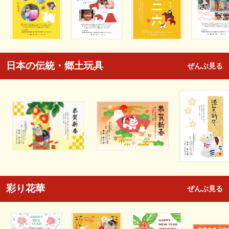
日本の伝統・郷土玩具
ぜんぶ見る
彩り花華
ぜんぶ見る