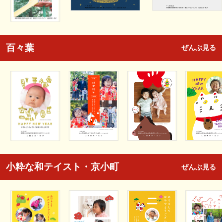
百々葉
ぜんぶ見る
小粋な和テイスト・京小町
ぜんぶ見る