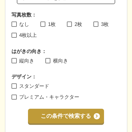
写真枚数：
なし
1枚
2枚
3枚
4枚以上
はがきの向き：
縦向き
横向き
デザイン：
スタンダード
プレミアム・キャラクター
この条件で検索する