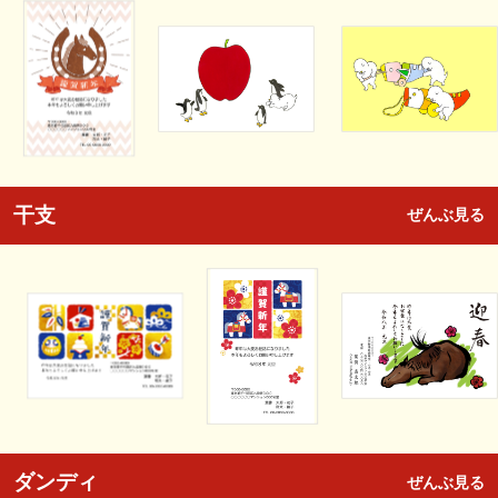
干支
ぜんぶ見る
ダンディ
ぜんぶ見る