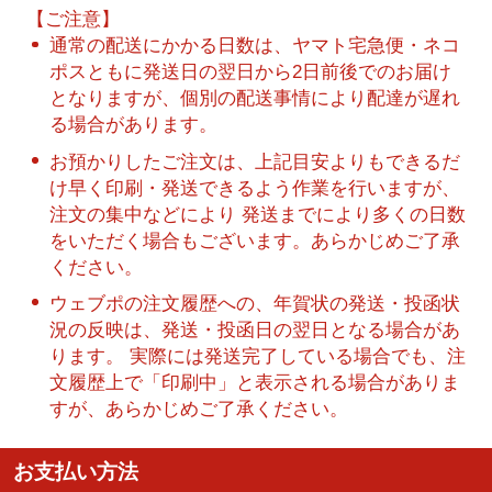
【ご注意】
通常の配送にかかる日数は、ヤマト宅急便・ネコ
ポスともに発送日の翌日から2日前後でのお届け
となりますが、個別の配送事情により配達が遅れ
る場合があります。
お預かりしたご注文は、上記目安よりもできるだ
け早く印刷・発送できるよう作業を行いますが、
注文の集中などにより 発送までにより多くの日数
をいただく場合もございます。あらかじめご了承
ください。
ウェブポの注文履歴への、年賀状の発送・投函状
況の反映は、発送・投函日の翌日となる場合があ
ります。 実際には発送完了している場合でも、注
文履歴上で「印刷中」と表示される場合がありま
すが、あらかじめご了承ください。
お支払い方法