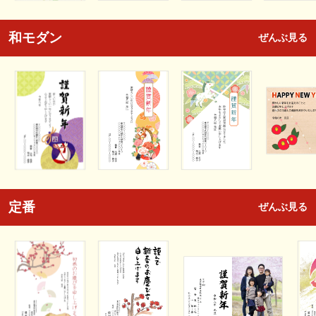
和モダン
ぜんぶ見る
定番
ぜんぶ見る