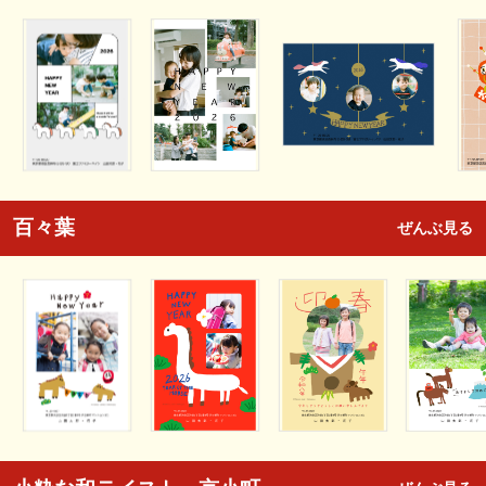
百々葉
ぜんぶ見る