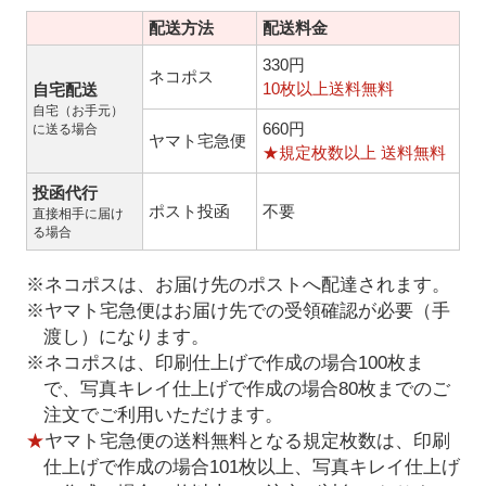
配送方法
配送料金
330円
ネコポス
10枚以上送料無料
自宅配送
自宅（お手元）
660円
に送る場合
ヤマト宅急便
★規定枚数以上 送料無料
投函代行
ポスト投函
不要
直接相手に届け
る場合
※ネコポスは、お届け先のポストへ配達されます。
※ヤマト宅急便はお届け先での受領確認が必要（手
渡し）になります。
※ネコポスは、印刷仕上げで作成の場合100枚ま
で、写真キレイ仕上げで作成の場合80枚までのご
注文でご利用いただけます。
★
ヤマト宅急便の送料無料となる規定枚数は、印刷
仕上げで作成の場合101枚以上、写真キレイ仕上げ