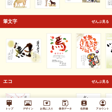
筆文字
ぜんぶ見る
エコ
ぜんぶ見る
トップ
デザイン
お気に入り
保存データ
住所録
アカウント