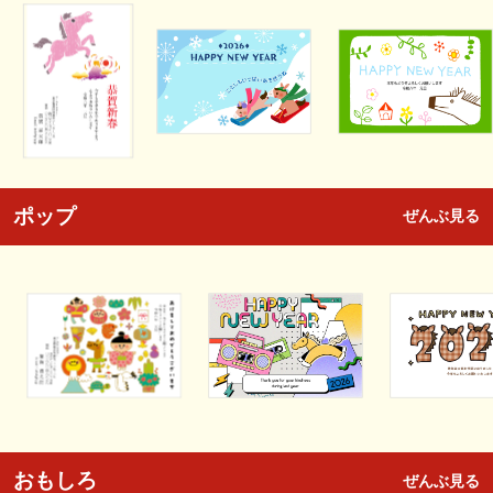
ポップ
ぜんぶ見る
おもしろ
ぜんぶ見る