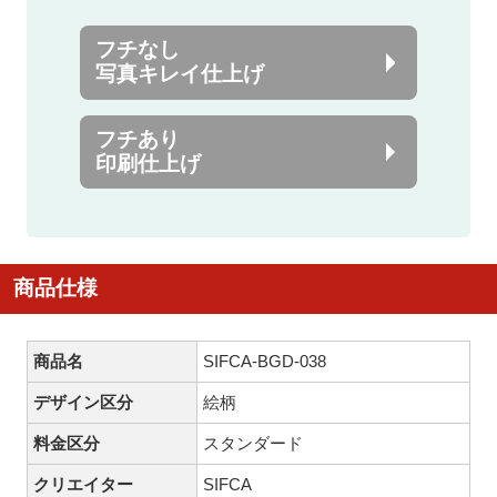
フチなし
写真キレイ仕上げ
フチあり
印刷仕上げ
商品仕様
商品名
SIFCA-BGD-038
デザイン区分
絵柄
料金区分
スタンダード
クリエイター
SIFCA