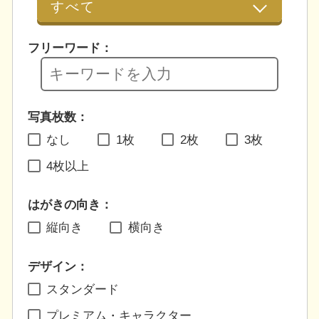
フリーワード：
写真枚数：
なし
1枚
2枚
3枚
4枚以上
はがきの向き：
縦向き
横向き
デザイン：
スタンダード
プレミアム・キャラクター