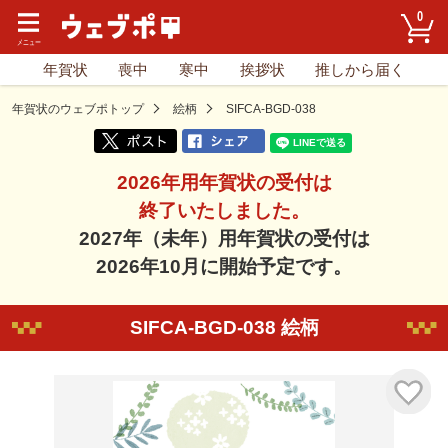
0
年賀状
喪中
寒中
挨拶状
推しから届く
年賀状のウェブポトップ
絵柄
SIFCA-BGD-038
2026年用年賀状の受付は
終了いたしました。
2027年（未年）用年賀状の受付は
2026年10月に開始予定です。
SIFCA-BGD-038 絵柄
気に入り