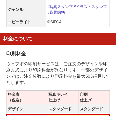
#写真スタンプ
#イラストスタンプ
ジャンル
#背景絵柄
コピーライト
©SIFCA
料金について
印刷料金
ウェブポの印刷サービスは、ご注文のデザインや印
刷方式により印刷料金が異なります。一部のデザイ
ンではご注文枚数により印刷料金を最大50％割引い
たします。
料金表
写真キレイ
印刷
（税込）
仕上げ
仕上げ
デザイン
スタンダード
スタンダード