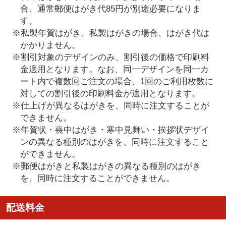
合、通常郵便はがき代85円が別途必要になりま
す。
※私製年賀はがき、私製はがきの場合、はがき代は
かかりません。
※割引対象のデザインのみ、割引後の価格で印刷料
金適用となります。なお、同一デザインを同一カ
ート内で複数回ご注文の場合、1回のご利用枚数に
対しての割引後の印刷料金が適用となります。
※仕上げが異なるはがきを、同時に注文することが
できません。
※年賀状・喪中はがき・寒中見舞い・挨拶状デザイ
ンの異なる種別のはがきを、同時に注文すること
ができません。
※郵便はがきと私製はがきの異なる種別のはがき
を、同時に注文することができません。
配送料金