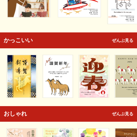
かっこいい
ぜんぶ見る
おしゃれ
ぜんぶ見る