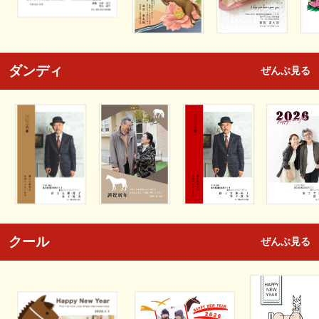
ダンディ
ぜんぶ見る
クール
ぜんぶ見る