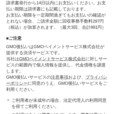
請求書発行から14日以内にお支払いください。お支
払い期限は請求書にも記載しております。
お支払い期限を一定期間過ぎてもお支払いの確認が
とれない場合、ご請求金額に回収事務手数料297円
（税込）が加算されます。（最大3回、合計891円）
■ご注意
GMO後払いはGMOペイメントサービス株式会社が
提供する決済サービスです。
当社は
GMOペイメントサービス株式会社
に対しサー
ビスの範囲内で個人情報を提供し、代金債権を譲渡
します。
GMO後払いサービスの
注意事項
および、
プライバシ
ーポリシー
に同意のうえ、GMO後払いサービスをご
利用ください。
ご利用者が未成年の場合、法定代理人の利用同意
を得てご利用ください。