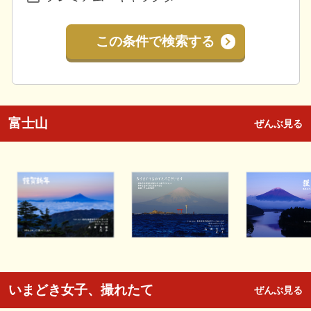
この条件で検索する
富士山
ぜんぶ見る
いまどき女子、撮れたて
ぜんぶ見る