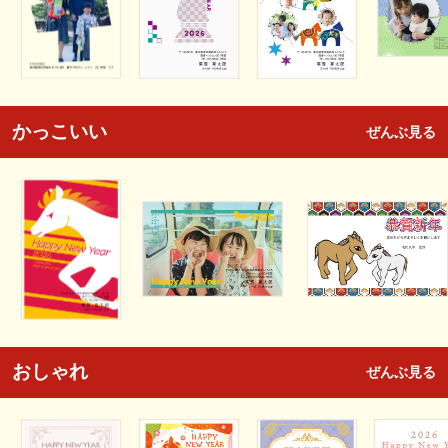
かっこいい
ぜんぶ見る
おしゃれ
ぜんぶ見る