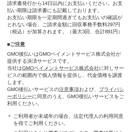
請求書発行から14日以内にお支払いください。お支
払い期限は請求書にも記載しております。
お支払い期限を一定期間過ぎてもお支払いの確認が
とれない場合、ご請求金額に回収事務手数料297円
（税込）が加算されます。（最大3回、合計891円）
■ご注意
GMO後払いはGMOペイメントサービス株式会社が
提供する決済サービスです。
当社は
GMOペイメントサービス株式会社
に対しサー
ビスの範囲内で個人情報を提供し、代金債権を譲渡
します。
GMO後払いサービスの
注意事項
および、
プライバシ
ーポリシー
に同意のうえ、GMO後払いサービスをご
利用ください。
ご利用者が未成年の場合、法定代理人の利用同意
を得てご利用ください。