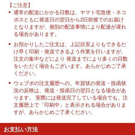
【ご注意】
通常の配送にかかる日数は、ヤマト宅急便・ネコ
ポスともに発送日の翌日から2日前後でのお届け
となりますが、個別の配送事情により配達が遅れ
る場合があります。
お預かりしたご注文は、上記目安よりもできるだ
け早く印刷・発送できるよう作業を行いますが、
注文の集中などにより 発送までにより多くの日数
をいただく場合もございます。あらかじめご了承
ください。
ウェブポの注文履歴への、年賀状の発送・投函状
況の反映は、発送・投函日の翌日となる場合があ
ります。 実際には発送完了している場合でも、注
文履歴上で「印刷中」と表示される場合がありま
すが、あらかじめご了承ください。
お支払い方法