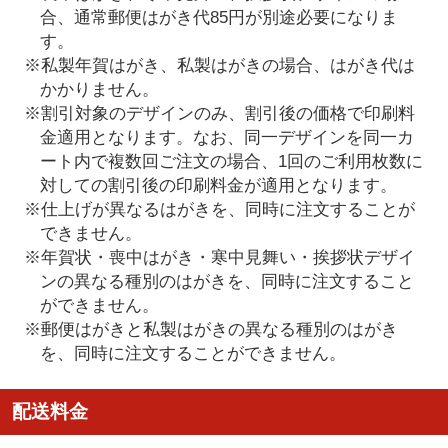
合、通常郵便はがき代85円が別途必要になりま
す。
※私製年賀はがき、私製はがきの場合、はがき代は
かかりません。
※割引対象のデザインのみ、割引後の価格で印刷料
金適用となります。なお、同一デザインを同一カ
ート内で複数回ご注文の場合、1回のご利用枚数に
対しての割引後の印刷料金が適用となります。
※仕上げが異なるはがきを、同時に注文することが
できません。
※年賀状・喪中はがき・寒中見舞い・挨拶状デザイ
ンの異なる種別のはがきを、同時に注文すること
ができません。
※郵便はがきと私製はがきの異なる種別のはがき
を、同時に注文することができません。
配送料金