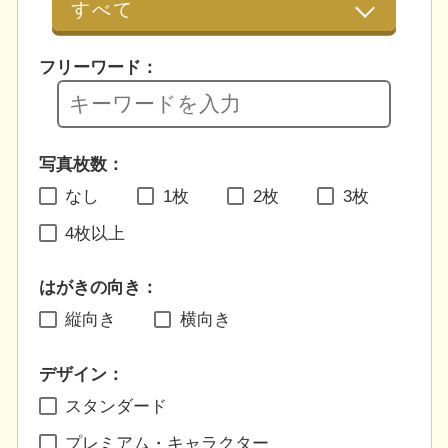
フリーワード：
写真枚数：
なし
1枚
2枚
3枚
4枚以上
はがきの向き：
縦向き
横向き
デザイン：
スタンダード
プレミアム・キャラクター