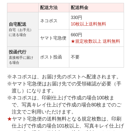
配送方法
配送料金
330円
ネコポス
10枚以上送料無料
自宅配送
自宅（お手元）
660円
に送る場合
ヤマト宅急便
★規定枚数以上 送料無料
投函代行
ポスト投函
不要
直接相手に届け
る場合
※ネコポスは、お届け先のポストへ配達されます。
※ヤマト宅急便はお届け先での受領確認が必要（手
渡し）になります。
※ネコポスは、印刷仕上げで作成の場合100枚ま
で、写真キレイ仕上げで作成の場合80枚までのご
注文でご利用いただけます。
★
ヤマト宅急便の送料無料となる規定枚数は、印刷
仕上げで作成の場合101枚以上、写真キレイ仕上げ