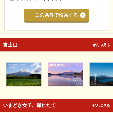
この条件で検索する
富士山
ぜんぶ見る
いまどき女子、撮れたて
ぜんぶ見る