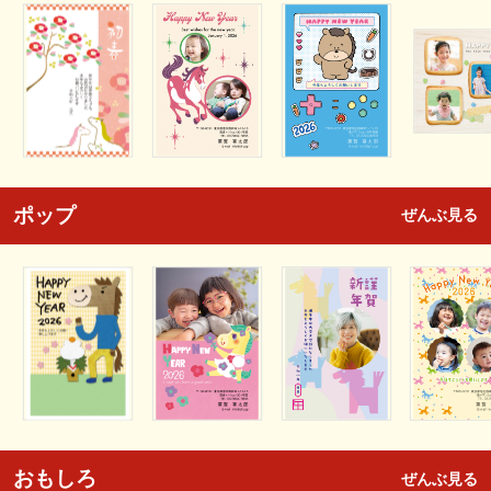
ポップ
ぜんぶ見る
おもしろ
ぜんぶ見る