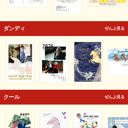
ダンディ
ぜんぶ見る
クール
ぜんぶ見る