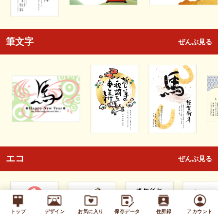
筆文字
ぜんぶ見る
エコ
ぜんぶ見る
トップ
デザイン
お気に入り
保存データ
住所録
アカウント