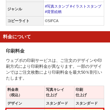
#写真スタンプ
#イラストスタンプ
ジャンル
#背景絵柄
コピーライト
©SIFCA
料金について
印刷料金
ウェブポの印刷サービスは、ご注文のデザインや印
刷方式により印刷料金が異なります。一部のデザイ
ンではご注文枚数により印刷料金を最大50％割引い
たします。
料金表
写真キレイ
印刷
（税込）
仕上げ
仕上げ
デザイン
スタンダード
スタンダード