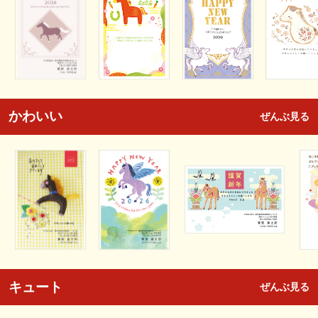
かわいい
ぜんぶ見る
キュート
ぜんぶ見る