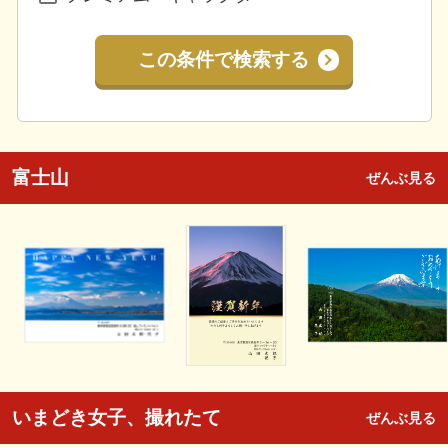
この条件で検索する
富士山
ぜんぶ見る
いまどき女子、撮れたて
ぜんぶ見る