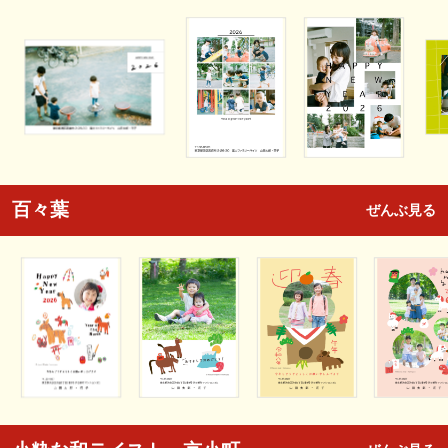
百々葉
ぜんぶ見る