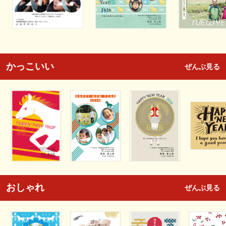
かっこいい
ぜんぶ見る
おしゃれ
ぜんぶ見る