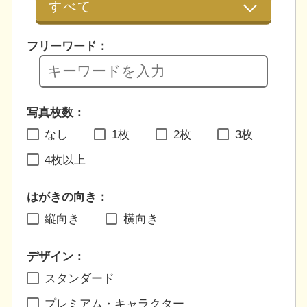
フリーワード：
写真枚数：
なし
1枚
2枚
3枚
4枚以上
はがきの向き：
縦向き
横向き
デザイン：
スタンダード
プレミアム・キャラクター