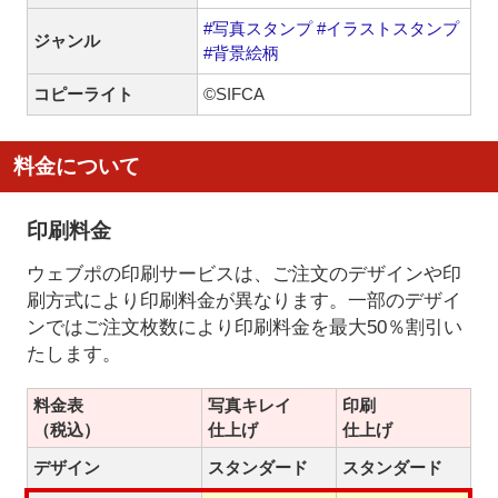
#写真スタンプ
#イラストスタンプ
ジャンル
#背景絵柄
コピーライト
©SIFCA
料金について
印刷料金
ウェブポの印刷サービスは、ご注文のデザインや印
刷方式により印刷料金が異なります。一部のデザイ
ンではご注文枚数により印刷料金を最大50％割引い
たします。
料金表
写真キレイ
印刷
（税込）
仕上げ
仕上げ
デザイン
スタンダード
スタンダード