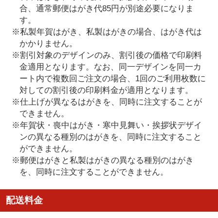
合、通常郵便はがき代85円が別途必要になりま
す。
※私製年賀はがき、私製はがきの場合、はがき代は
かかりません。
※割引対象のデザインのみ、割引後の価格で印刷料
金適用となります。なお、同一デザインを同一カ
ート内で複数回ご注文の場合、1回のご利用枚数に
対しての割引後の印刷料金が適用となります。
※仕上げが異なるはがきを、同時に注文することが
できません。
※年賀状・喪中はがき・寒中見舞い・挨拶状デザイ
ンの異なる種別のはがきを、同時に注文すること
ができません。
※郵便はがきと私製はがきの異なる種別のはがき
を、同時に注文することができません。
配送料金