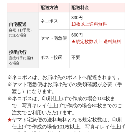
配送方法
配送料金
330円
ネコポス
10枚以上送料無料
自宅配送
自宅（お手元）
660円
に送る場合
ヤマト宅急便
★規定枚数以上 送料無料
投函代行
ポスト投函
不要
直接相手に届け
る場合
※ネコポスは、お届け先のポストへ配達されます。
※ヤマト宅急便はお届け先での受領確認が必要（手
渡し）になります。
※ネコポスは、印刷仕上げで作成の場合100枚ま
で、写真キレイ仕上げで作成の場合80枚までのご
注文でご利用いただけます。
★
ヤマト宅急便の送料無料となる規定枚数は、印刷
仕上げで作成の場合101枚以上、写真キレイ仕上げ