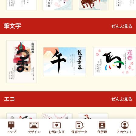
筆文字
ぜんぶ見る
エコ
ぜんぶ見る
トップ
デザイン
お気に入り
保存データ
住所録
アカウント