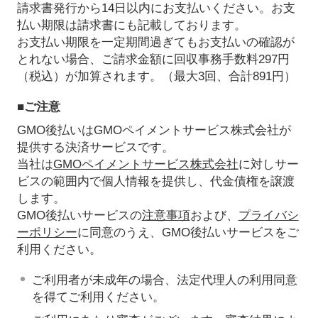
請求書発行から14日以内にお支払いください。お支
払い期限は請求書にも記載しております。
お支払い期限を一定期間過ぎてもお支払いの確認が
とれない場合、ご請求金額に回収事務手数料297円
（税込）が加算されます。（最大3回、合計891円）
■ご注意
GMO後払いはGMOペイメントサービス株式会社が
提供する決済サービスです。
当社は
GMOペイメントサービス株式会社
に対しサー
ビスの範囲内で個人情報を提供し、代金債権を譲渡
します。
GMO後払いサービスの
注意事項
および、
プライバシ
ーポリシー
に同意のうえ、GMO後払いサービスをご
利用ください。
ご利用者が未成年の場合、法定代理人の利用同意
を得てご利用ください。