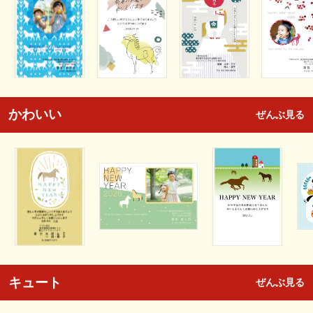
かわいい
ぜんぶ見る
キュート
ぜんぶ見る