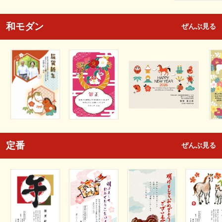
和モダン
ぜんぶ見る
定番
ぜんぶ見る