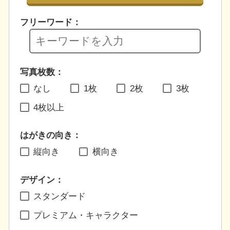
フリーワード：
写真枚数：
なし
1枚
2枚
3枚
4枚以上
はがきの向き：
縦向き
横向き
デザイン：
スタンダード
プレミアム・キャラクター