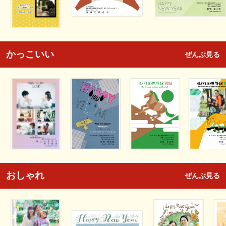
かっこいい
ぜんぶ見る
おしゃれ
ぜんぶ見る