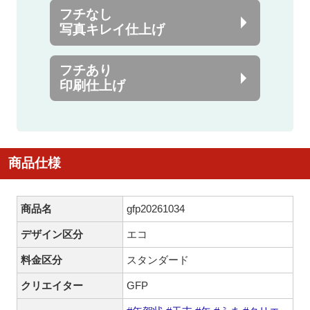
フチなし
写真キレイ仕上げ
フチあり
印刷仕上げ
商品仕様
商品名
gfp20261034
デザイン区分
エコ
料金区分
スタンダード
クリエイター
GFP