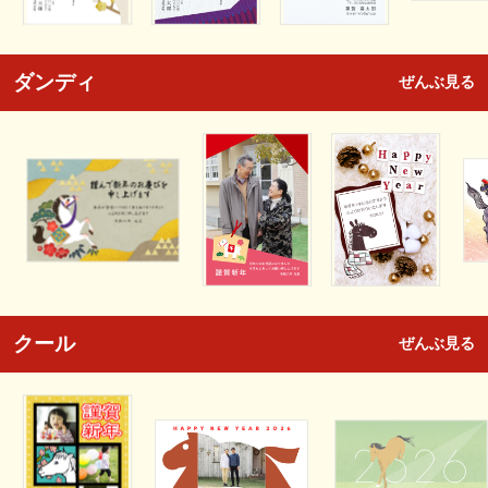
ダンディ
ぜんぶ見る
クール
ぜんぶ見る