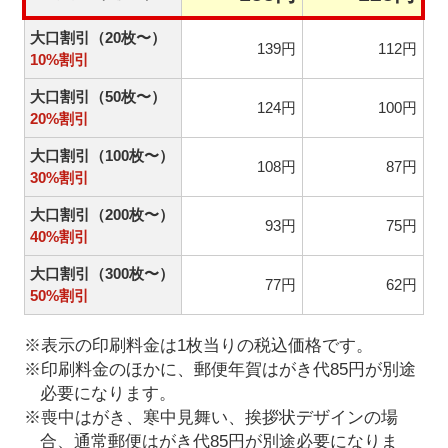
大口割引（20枚〜）
139円
112円
10%割引
大口割引（50枚〜）
124円
100円
20%割引
大口割引（100枚〜）
108円
87円
30%割引
大口割引（200枚〜）
93円
75円
40%割引
大口割引（300枚〜）
77円
62円
50%割引
※表示の印刷料金は1枚当りの税込価格です。
※印刷料金のほかに、郵便年賀はがき代85円が別途
必要になります。
※喪中はがき、寒中見舞い、挨拶状デザインの場
合、通常郵便はがき代85円が別途必要になりま