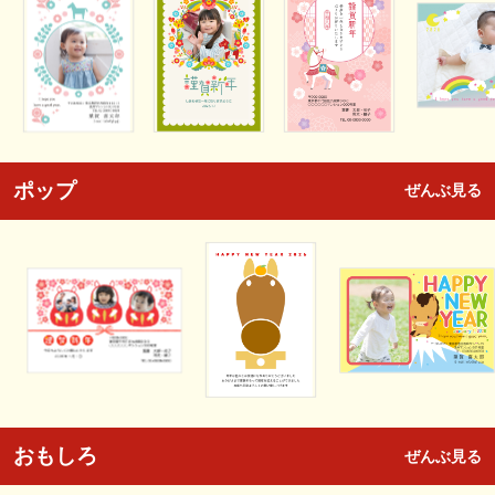
ポップ
ぜんぶ見る
おもしろ
ぜんぶ見る