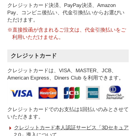
クレジットカード決済、PayPay決済
、Amazon
Pay、コンビニ後払い、代金引換払い
からお選びい
ただけます。
※直接投函が含まれるご注文は、代金引換払いをご
利用いただけません。
クレジットカード
クレジットカードは、VISA、MASTER、JCB、
American Express、Diners Club を利用できます。
クレジットカードでのお支払は1回払いのみとさせて
いただきます。
クレジットカード本人認証サービス「3Dセキュア
2.0」導入について