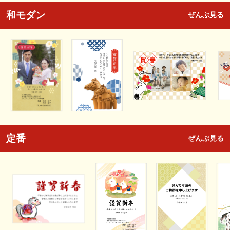
和モダン
ぜんぶ見る
定番
ぜんぶ見る