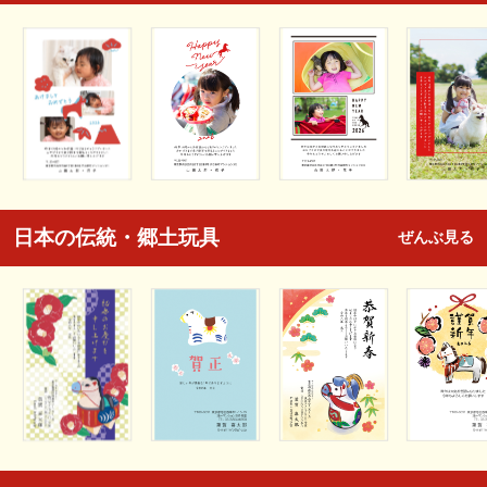
日本の伝統・郷土玩具
ぜんぶ見る