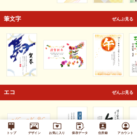
筆文字
ぜんぶ見る
エコ
ぜんぶ見る
トップ
デザイン
お気に入り
保存データ
住所録
アカウント