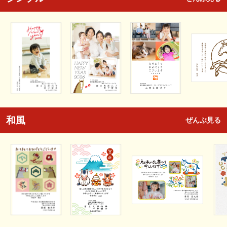
和風
ぜんぶ見る