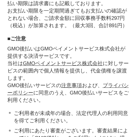
払い期限は請求書にも記載しております。
お支払い期限を一定期間過ぎてもお支払いの確認が
とれない場合、ご請求金額に回収事務手数料297円
（税込）が加算されます。（最大3回、合計891円）
■ご注意
GMO後払いはGMOペイメントサービス株式会社が
提供する決済サービスです。
当社は
GMOペイメントサービス株式会社
に対しサー
ビスの範囲内で個人情報を提供し、代金債権を譲渡
します。
GMO後払いサービスの
注意事項
および、
プライバシ
ーポリシー
に同意のうえ、GMO後払いサービスをご
利用ください。
ご利用者が未成年の場合、法定代理人の利用同意
を得てご利用ください。
ご利用にあたり審査がございます。審査結果によ