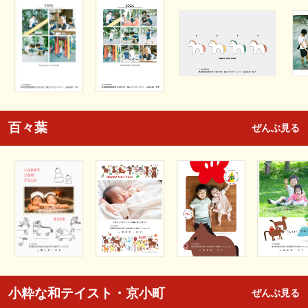
百々葉
ぜんぶ見る
小粋な和テイスト・京小町
ぜんぶ見る