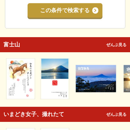
この条件で検索する
富士山
ぜんぶ見る
いまどき女子、撮れたて
ぜんぶ見る