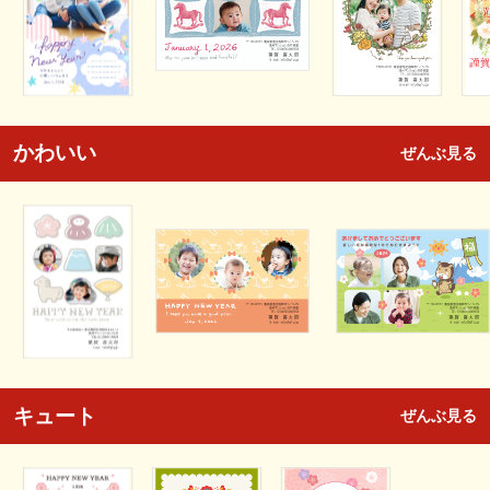
かわいい
ぜんぶ見る
キュート
ぜんぶ見る