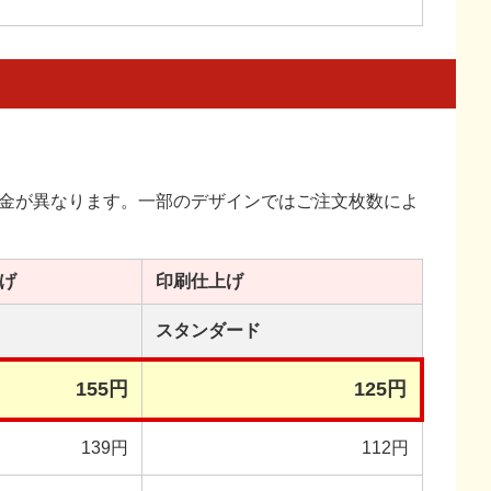
金が異なります。一部のデザインではご注文枚数によ
げ
印刷
仕上げ
スタンダード
155円
125円
139円
112円