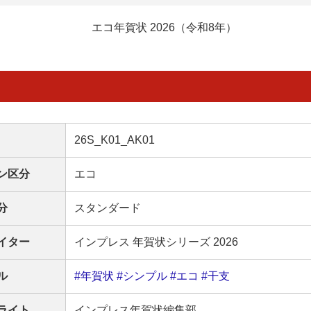
エコ年賀状 2026（令和8年）
26S_K01_AK01
ン区分
エコ
分
スタンダード
イター
インプレス 年賀状シリーズ 2026
ル
#年賀状
#シンプル
#エコ
#干支
ライト
インプレス年賀状編集部