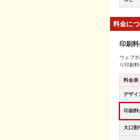
料金に
印刷料
ウェブポ
り印刷料
料金表
デザイ
印刷料
大口割