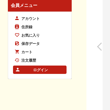
会員メニュー
アカウント
住所録
お気に入り
保存データ
カート
注文履歴
ログイン