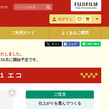
合わせ
ログイン
ご利用ガイド
よくあるご質問
いたしました。
6年10月に開始予定です。
01 エコ
ご注文
仕上がりを選んでつくる