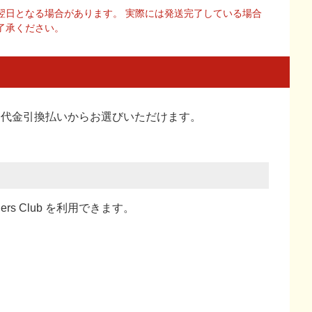
翌日となる場合があります。 実際には発送完了している場合
了承ください。
い、代金引換払い
からお選びいただけます。
ners Club を利用できます。