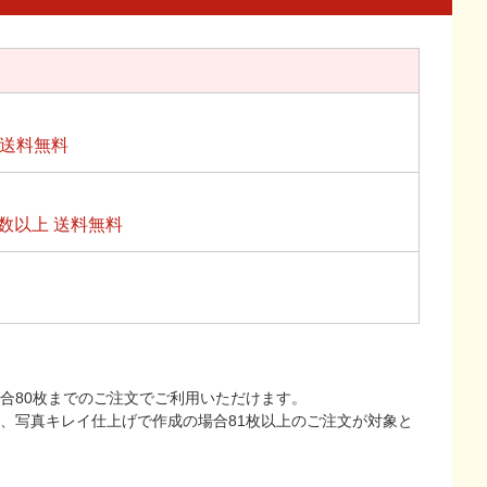
上送料無料
数以上 送料無料
合80枚までのご注文でご利用いただけます。
上、写真キレイ仕上げで作成の場合81枚以上のご注文が対象と