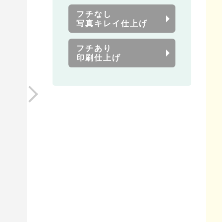
フチなし
写真キレイ仕上げ
フチあり
印刷仕上げ