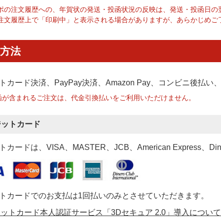
ポの注文履歴への、年賀状の発送・投函状況の反映は、発送・投函日の
注文履歴上で「印刷中」と表示される場合がありますが、あらかじめご
方法
トカード決済、PayPay決済
、Amazon Pay、コンビニ後払
函が含まれるご注文は、代金引換払いをご利用いただけません。
ジットカード
カードは、VISA、MASTER、JCB、American Express、Di
トカードでのお支払は1回払いのみとさせていただきます。
ットカード本人認証サービス「3Dセキュア 2.0」導入について