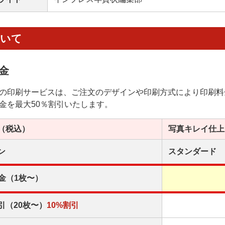
ついて
金
の印刷サービスは、ご注文のデザインや印刷方式により印刷料
金を最大50％割引いたします。
（税込）
写真キレイ
仕上
ン
スタンダード
金（1枚〜）
引（20枚〜）
10%割引