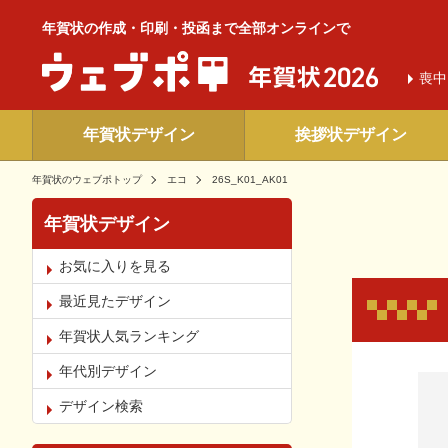
年賀状の作成・印刷・投函まで全部オンラインで
喪中
年賀状デザイン
挨拶状デザイン
年賀状のウェブポトップ
エコ
26S_K01_AK01
年賀状デザイン
お気に入りを見る
最近見たデザイン
年賀状人気ランキング
年代別デザイン
お気
デザイン検索