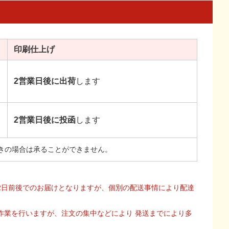
印刷
仕上げ
2営業日後に出荷
します
2営業日後に投函
します
きの場合は承ることができません。
2日前後でのお届けとなりますが、個別の配送事情により配達
作業を行いますが、注文の集中などにより 発送までにより多