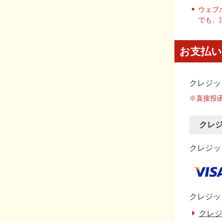
ウェブ
でも、
お支払い
クレジッ
※直接投
クレ
クレジット
クレジッ
クレジ