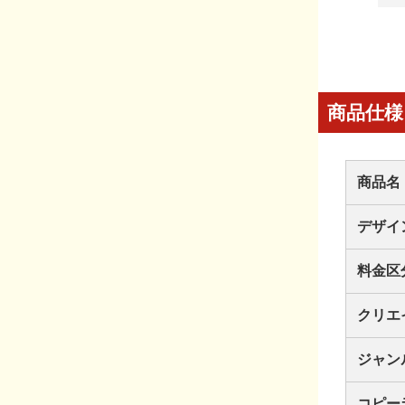
商品仕様
商品名
デザイ
料金区
クリエ
ジャン
コピー