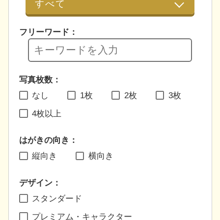
フリーワード：
写真枚数：
なし
1枚
2枚
3枚
4枚以上
はがきの向き：
縦向き
横向き
デザイン：
スタンダード
プレミアム・キャラクター