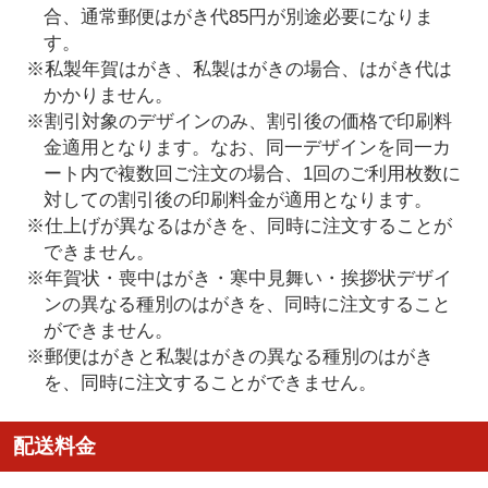
合、通常郵便はがき代85円が別途必要になりま
す。
※私製年賀はがき、私製はがきの場合、はがき代は
かかりません。
※割引対象のデザインのみ、割引後の価格で印刷料
金適用となります。なお、同一デザインを同一カ
ート内で複数回ご注文の場合、1回のご利用枚数に
対しての割引後の印刷料金が適用となります。
※仕上げが異なるはがきを、同時に注文することが
できません。
※年賀状・喪中はがき・寒中見舞い・挨拶状デザイ
ンの異なる種別のはがきを、同時に注文すること
ができません。
※郵便はがきと私製はがきの異なる種別のはがき
を、同時に注文することができません。
配送料金