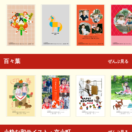
百々葉
ぜんぶ見る