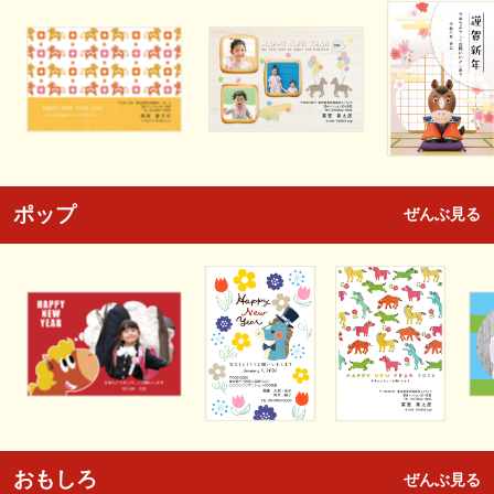
ポップ
ぜんぶ見る
おもしろ
ぜんぶ見る