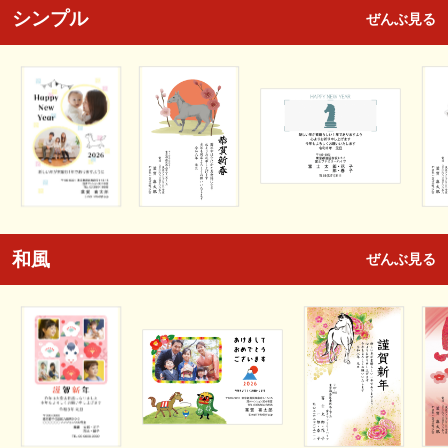
シンプル
ぜんぶ見る
和風
ぜんぶ見る