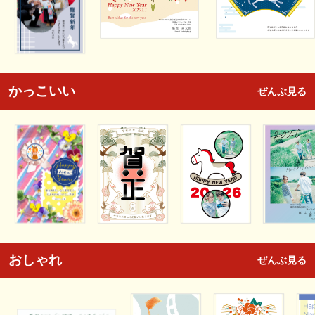
かっこいい
ぜんぶ見る
おしゃれ
ぜんぶ見る