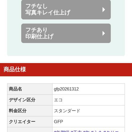
フチなし
写真キレイ仕上げ
フチあり
印刷仕上げ
商品仕様
商品名
gfp20261312
デザイン区分
エコ
料金区分
スタンダード
クリエイター
GFP