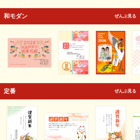
和モダン
ぜんぶ見る
定番
ぜんぶ見る