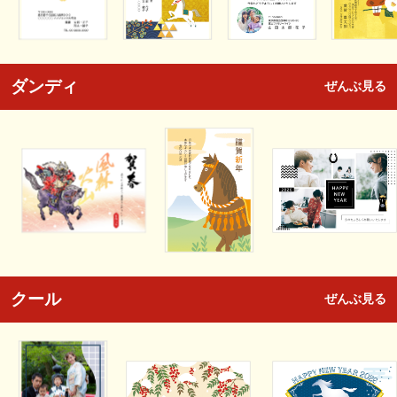
ダンディ
ぜんぶ見る
クール
ぜんぶ見る