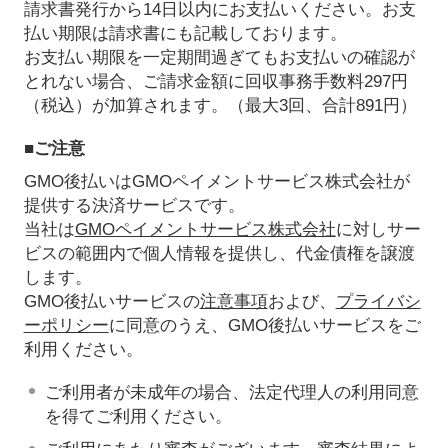
請求書発行から14日以内にお支払いください。お支
払い期限は請求書にも記載しております。
お支払い期限を一定期間過ぎてもお支払いの確認が
とれない場合、ご請求金額に回収事務手数料297円
（税込）が加算されます。（最大3回、合計891円）
■ご注意
GMO後払いはGMOペイメントサービス株式会社が
提供する決済サービスです。
当社は
GMOペイメントサービス株式会社
に対しサー
ビスの範囲内で個人情報を提供し、代金債権を譲渡
します。
GMO後払いサービスの
注意事項
および、
プライバシ
ーポリシー
に同意のうえ、GMO後払いサービスをご
利用ください。
ご利用者が未成年の場合、法定代理人の利用同意
を得てご利用ください。