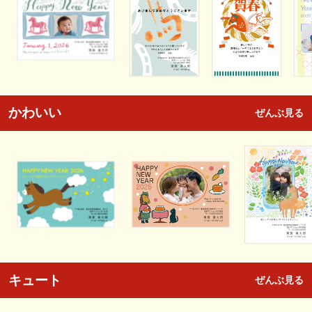
かわいい
ぜんぶ見る
キュート
ぜんぶ見る