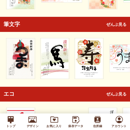
筆文字
ぜんぶ見る
エコ
ぜんぶ見る
トップ
デザイン
お気に入り
保存データ
住所録
アカウント