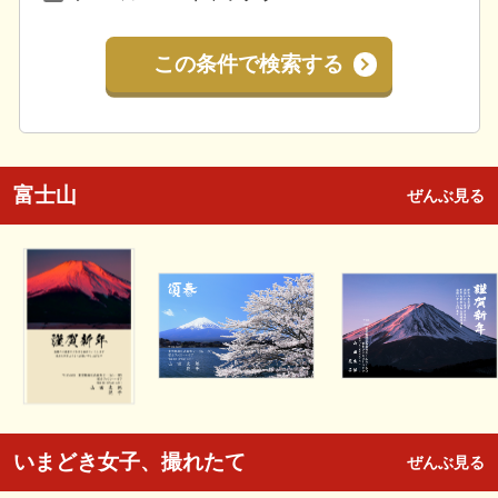
この条件で検索する
富士山
ぜんぶ見る
いまどき女子、撮れたて
ぜんぶ見る