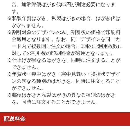
合、通常郵便はがき代85円が別途必要になりま
す。
※私製年賀はがき、私製はがきの場合、はがき代は
かかりません。
※割引対象のデザインのみ、割引後の価格で印刷料
金適用となります。なお、同一デザインを同一カ
ート内で複数回ご注文の場合、1回のご利用枚数に
対しての割引後の印刷料金が適用となります。
※仕上げが異なるはがきを、同時に注文することが
できません。
※年賀状・喪中はがき・寒中見舞い・挨拶状デザイ
ンの異なる種別のはがきを、同時に注文すること
ができません。
※郵便はがきと私製はがきの異なる種別のはがき
を、同時に注文することができません。
配送料金