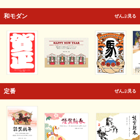
和モダン
ぜんぶ見る
定番
ぜんぶ見る