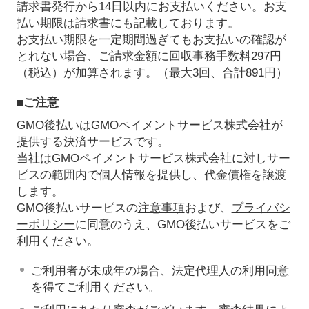
請求書発行から14日以内にお支払いください。お支
払い期限は請求書にも記載しております。
お支払い期限を一定期間過ぎてもお支払いの確認が
とれない場合、ご請求金額に回収事務手数料297円
（税込）が加算されます。（最大3回、合計891円）
■ご注意
GMO後払いはGMOペイメントサービス株式会社が
提供する決済サービスです。
当社は
GMOペイメントサービス株式会社
に対しサー
ビスの範囲内で個人情報を提供し、代金債権を譲渡
します。
GMO後払いサービスの
注意事項
および、
プライバシ
ーポリシー
に同意のうえ、GMO後払いサービスをご
利用ください。
ご利用者が未成年の場合、法定代理人の利用同意
を得てご利用ください。