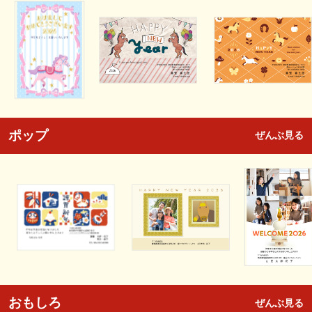
ポップ
ぜんぶ見る
おもしろ
ぜんぶ見る