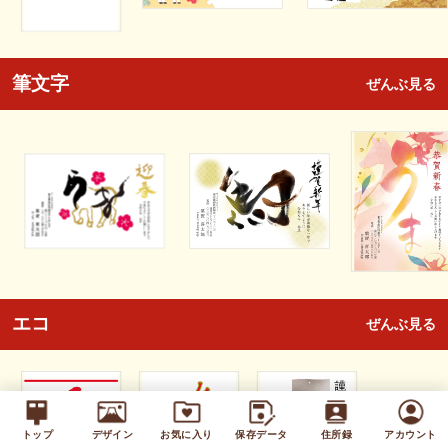
筆文字
ぜんぶ見る
エコ
ぜんぶ見る
トップ
デザイン
お気に入り
保存データ
住所録
アカウント