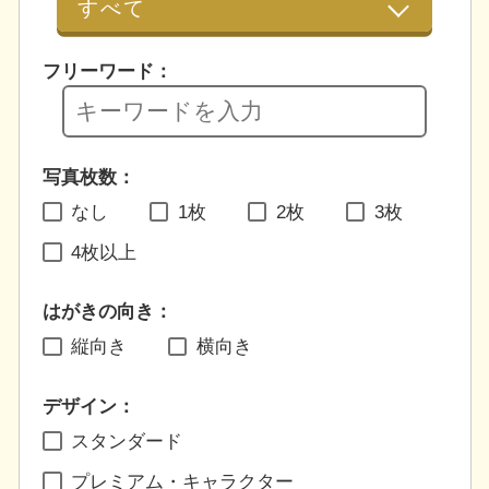
フリーワード：
写真枚数：
なし
1枚
2枚
3枚
4枚以上
はがきの向き：
縦向き
横向き
デザイン：
スタンダード
プレミアム・キャラクター