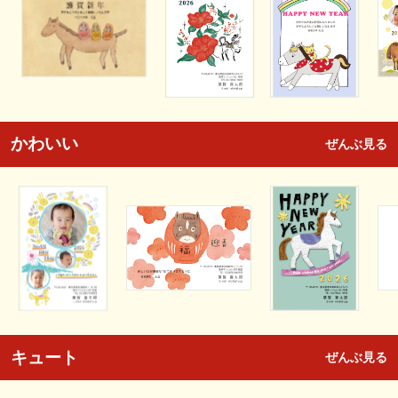
かわいい
ぜんぶ見る
キュート
ぜんぶ見る