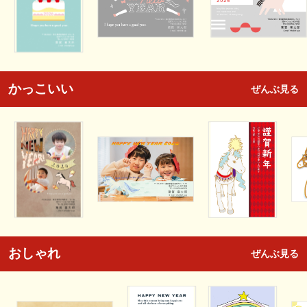
かっこいい
ぜんぶ見る
おしゃれ
ぜんぶ見る