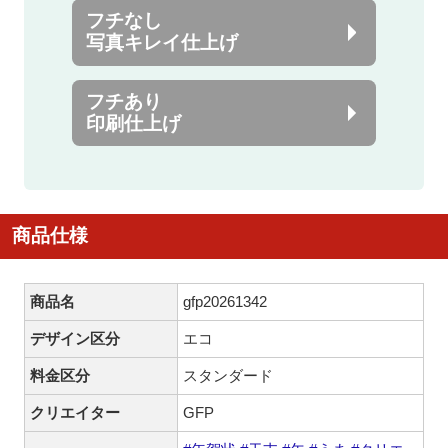
フチなし
写真キレイ仕上げ
フチあり
印刷仕上げ
商品仕様
商品名
gfp20261342
デザイン区分
エコ
料金区分
スタンダード
クリエイター
GFP