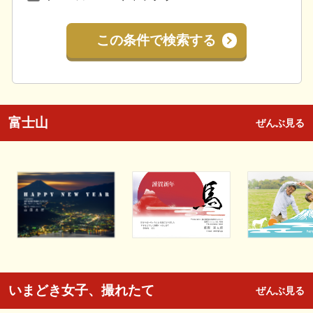
この条件で検索する
富士山
ぜんぶ見る
いまどき女子、撮れたて
ぜんぶ見る