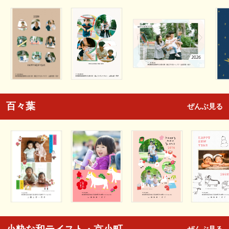
百々葉
ぜんぶ見る