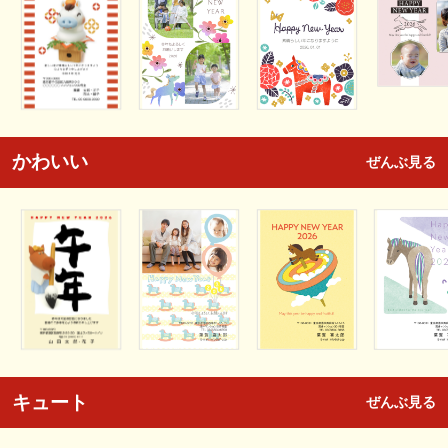
かわいい
ぜんぶ見る
キュート
ぜんぶ見る