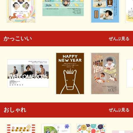
かっこいい
ぜんぶ見る
おしゃれ
ぜんぶ見る