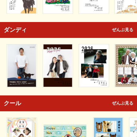
ダンディ
ぜんぶ見る
クール
ぜんぶ見る