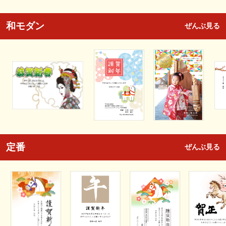
和モダン
ぜんぶ見る
定番
ぜんぶ見る