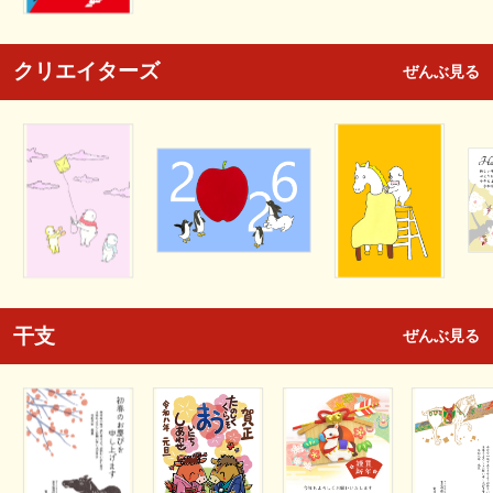
クリエイターズ
ぜんぶ見る
干支
ぜんぶ見る