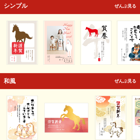
シンプル
ぜんぶ見る
和風
ぜんぶ見る