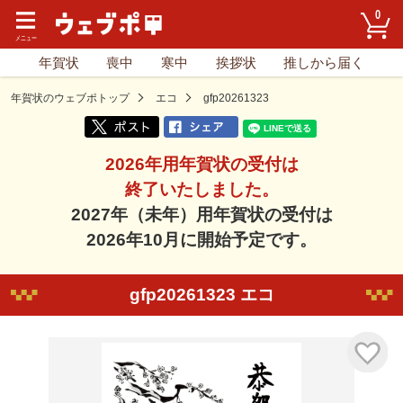
0
年賀状
喪中
寒中
挨拶状
推しから届く
年賀状のウェブポトップ
エコ
gfp20261323
2026年用年賀状の受付は
終了いたしました。
2027年（未年）用年賀状の受付は
2026年10月に開始予定です。
gfp20261323 エコ
気に入り