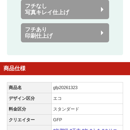
フチなし
写真キレイ仕上げ
フチあり
印刷仕上げ
商品仕様
商品名
gfp20261323
デザイン区分
エコ
料金区分
スタンダード
クリエイター
GFP