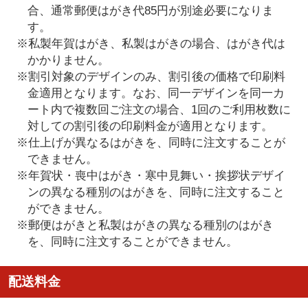
合、通常郵便はがき代85円が別途必要になりま
す。
※私製年賀はがき、私製はがきの場合、はがき代は
かかりません。
※割引対象のデザインのみ、割引後の価格で印刷料
金適用となります。なお、同一デザインを同一カ
ート内で複数回ご注文の場合、1回のご利用枚数に
対しての割引後の印刷料金が適用となります。
※仕上げが異なるはがきを、同時に注文することが
できません。
※年賀状・喪中はがき・寒中見舞い・挨拶状デザイ
ンの異なる種別のはがきを、同時に注文すること
ができません。
※郵便はがきと私製はがきの異なる種別のはがき
を、同時に注文することができません。
配送料金