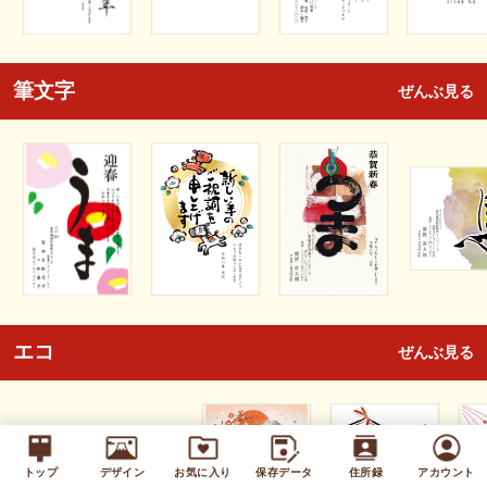
筆文字
ぜんぶ見る
エコ
ぜんぶ見る
トップ
デザイン
お気に入り
保存データ
住所録
アカウント