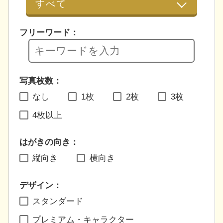
フリーワード：
写真枚数：
なし
1枚
2枚
3枚
4枚以上
はがきの向き：
縦向き
横向き
デザイン：
スタンダード
プレミアム・キャラクター