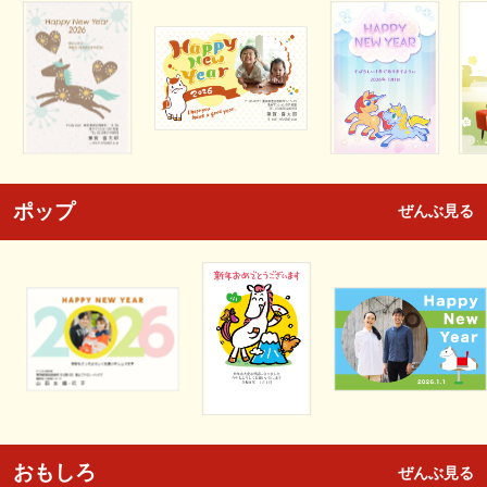
ポップ
ぜんぶ見る
おもしろ
ぜんぶ見る