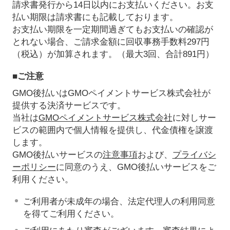
請求書発行から14日以内にお支払いください。お支
払い期限は請求書にも記載しております。
お支払い期限を一定期間過ぎてもお支払いの確認が
とれない場合、ご請求金額に回収事務手数料297円
（税込）が加算されます。（最大3回、合計891円）
■ご注意
GMO後払いはGMOペイメントサービス株式会社が
提供する決済サービスです。
当社は
GMOペイメントサービス株式会社
に対しサー
ビスの範囲内で個人情報を提供し、代金債権を譲渡
します。
GMO後払いサービスの
注意事項
および、
プライバシ
ーポリシー
に同意のうえ、GMO後払いサービスをご
利用ください。
ご利用者が未成年の場合、法定代理人の利用同意
を得てご利用ください。