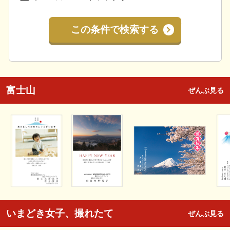
この条件で検索する
富士山
ぜんぶ見る
いまどき女子、撮れたて
ぜんぶ見る