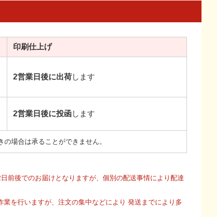
印刷
仕上げ
2営業日後に出荷
します
2営業日後に投函
します
きの場合は承ることができません。
2日前後でのお届けとなりますが、個別の配送事情により配達
作業を行いますが、注文の集中などにより 発送までにより多