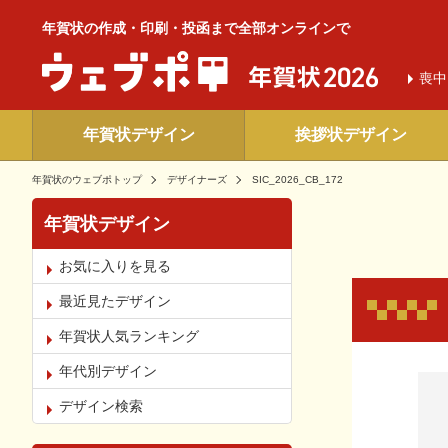
年賀状の作成・印刷・投函まで全部オンラインで
喪中
年賀状デザイン
挨拶状デザイン
年賀状のウェブポトップ
デザイナーズ
SIC_2026_CB_172
年賀状デザイン
お気に入りを見る
最近見たデザイン
年賀状人気ランキング
年代別デザイン
お気
デザイン検索