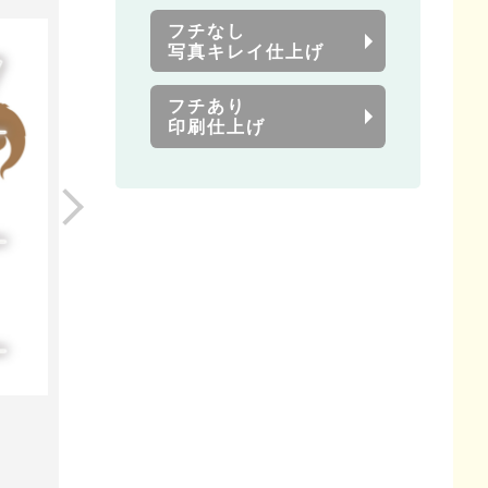
フチなし
写真キレイ仕上げ
フチあり
印刷仕上げ