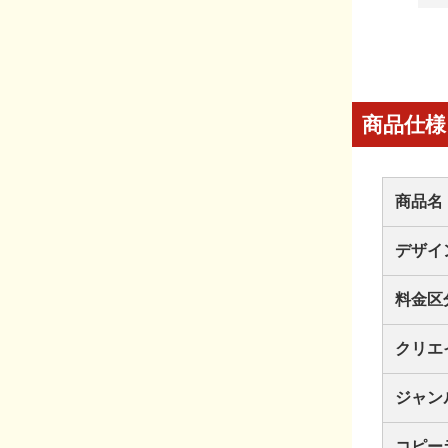
商品仕様
商品名
デザイ
料金区
クリエ
ジャン
コピー