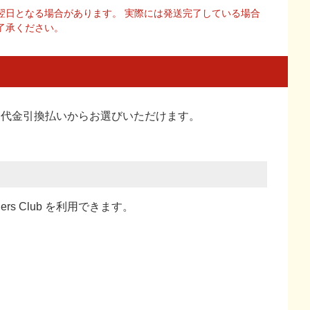
翌日となる場合があります。 実際には発送完了している場合
了承ください。
い、代金引換払い
からお選びいただけます。
ners Club を利用できます。