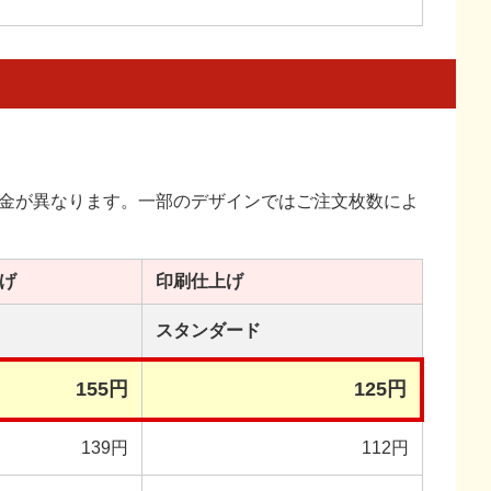
金が異なります。一部のデザインではご注文枚数によ
げ
印刷
仕上げ
スタンダード
155円
125円
139円
112円