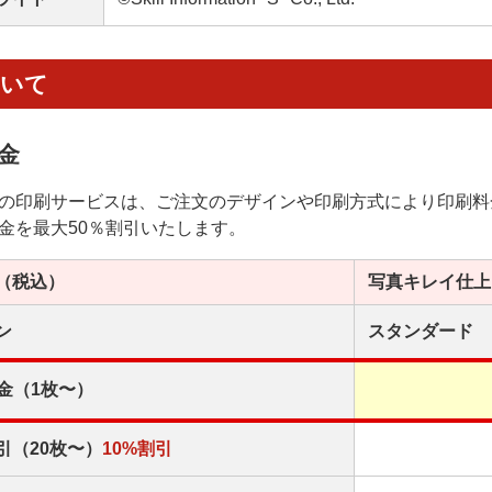
ついて
金
の印刷サービスは、ご注文のデザインや印刷方式により印刷料
金を最大50％割引いたします。
（税込）
写真キレイ
仕上
ン
スタンダード
金（1枚〜）
引（20枚〜）
10%割引