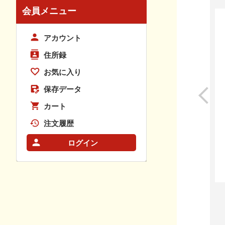
会員メニュー
アカウント
住所録
お気に入り
保存データ
カート
注文履歴
ログイン