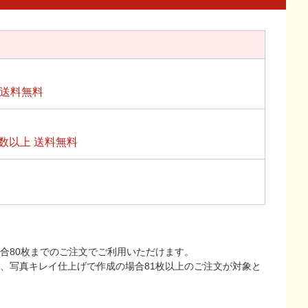
上送料無料
数以上 送料無料
合80枚までのご注文でご利用いただけます。
上、写真キレイ仕上げで作成の場合81枚以上のご注文が対象と