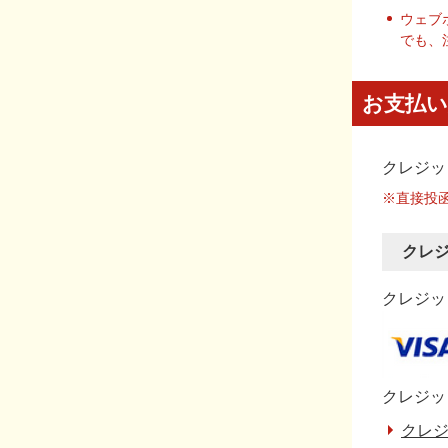
ウェブ
でも、
お支払い
クレジッ
※直接投
クレ
クレジット
クレジッ
クレジ