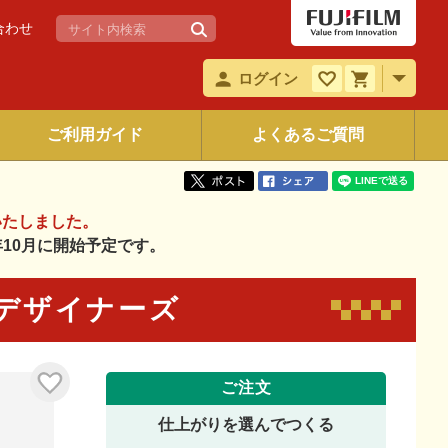
合わせ
ログイン
ご利用ガイド
よくあるご質問
いたしました。
6年10月に開始予定です。
72 デザイナーズ
ご注文
仕上がりを選んでつくる