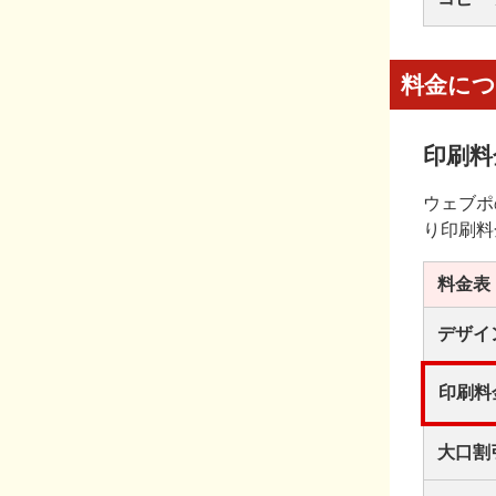
料金に
印刷料
ウェブポ
り印刷料
料金表
デザイ
印刷料
大口割