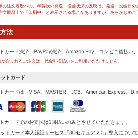
ポの注文履歴への、年賀状の発送・投函状況の反映は、発送・投函日の
注文履歴上で「印刷中」と表示される場合がありますが、あらかじめご
方法
トカード決済、PayPay決済
、Amazon Pay、コンビニ後払
函が含まれるご注文は、代金引換払いをご利用いただけません。
ジットカード
カードは、VISA、MASTER、JCB、American Express、Di
トカードでのお支払は1回払いのみとさせていただきます。
ットカード本人認証サービス「3Dセキュア 2.0」導入について