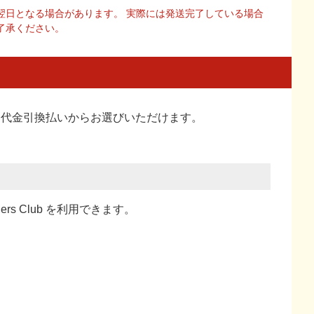
翌日となる場合があります。 実際には発送完了している場合
了承ください。
い、代金引換払い
からお選びいただけます。
ners Club を利用できます。