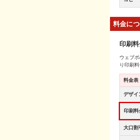
料金に
印刷料
ウェブポ
り印刷料
料金表
デザイ
印刷料
大口割