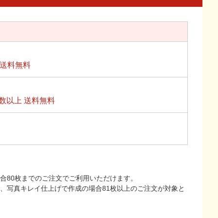
上送料無料
数以上 送料無料
合80枚までのご注文でご利用いただけます。
上、写真キレイ仕上げで作成の場合81枚以上のご注文が対象と