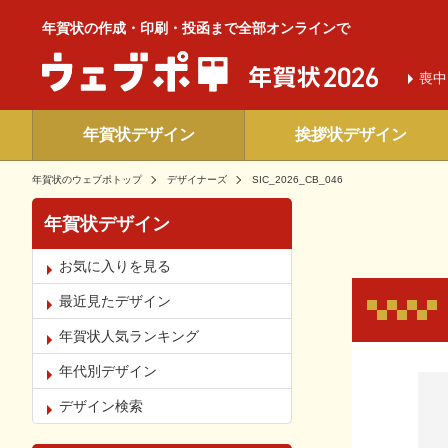
年賀状の作成・印刷・投函まで全部オンラインで
喪中
年賀状デザイン
挨拶状デザイン
年賀状のウェブポトップ
デザイナーズ
SIC_2026_CB_046
年賀状デザイン
お気に入りを見る
最近見たデザイン
年賀状人気ランキング
年代別デザイン
お気
デザイン検索