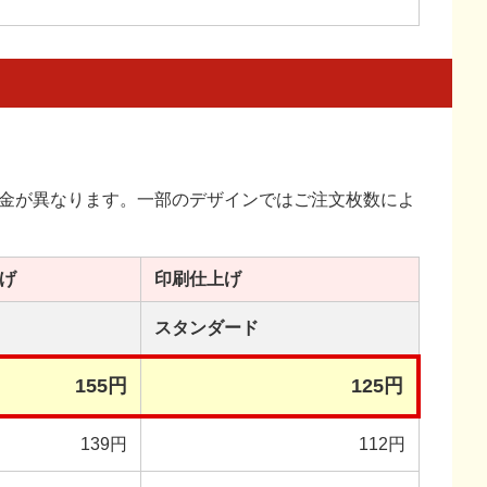
金が異なります。一部のデザインではご注文枚数によ
げ
印刷
仕上げ
スタンダード
155円
125円
139円
112円