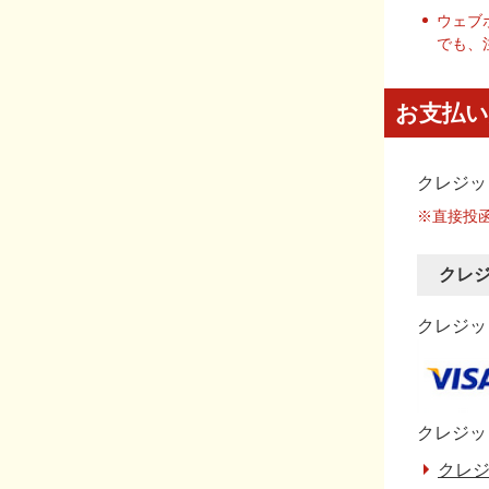
ウェブ
でも、
お支払い
クレジッ
※直接投
クレ
クレジット
クレジッ
クレジ