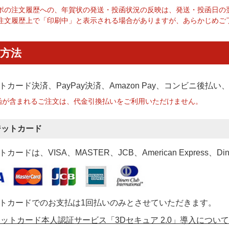
ポの注文履歴への、年賀状の発送・投函状況の反映は、発送・投函日の
注文履歴上で「印刷中」と表示される場合がありますが、あらかじめご
方法
トカード決済、PayPay決済
、Amazon Pay、コンビニ後払
函が含まれるご注文は、代金引換払いをご利用いただけません。
ジットカード
カードは、VISA、MASTER、JCB、American Express、Di
トカードでのお支払は1回払いのみとさせていただきます。
ットカード本人認証サービス「3Dセキュア 2.0」導入について