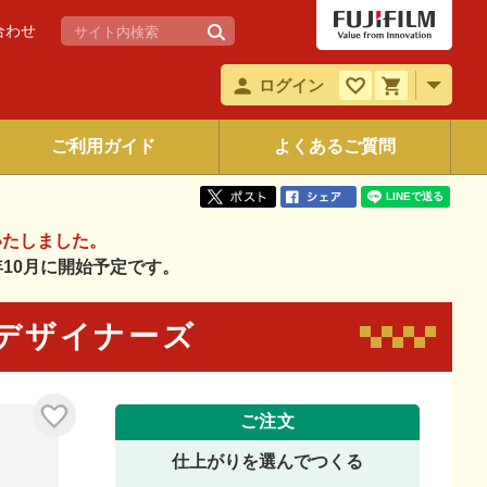
合わせ
ログイン
ご利用ガイド
よくあるご質問
いたしました。
6年10月に開始予定です。
46 デザイナーズ
ご注文
仕上がりを選んでつくる