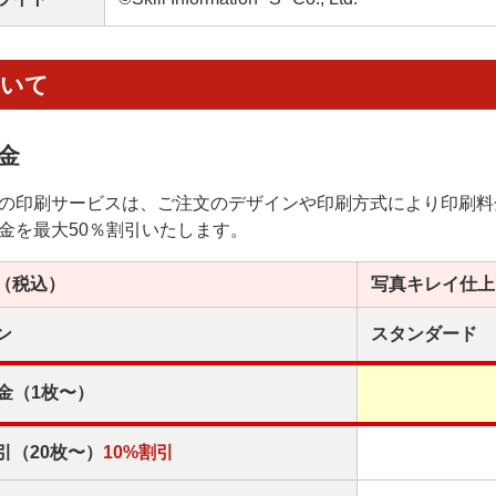
ついて
金
の印刷サービスは、ご注文のデザインや印刷方式により印刷料
金を最大50％割引いたします。
（税込）
写真キレイ
仕上
ン
スタンダード
金（1枚〜）
引（20枚〜）
10%割引