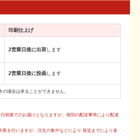
印刷
仕上げ
2営業日後に出荷
します
2営業日後に投函
します
きの場合は承ることができません。
2日前後でのお届けとなりますが、個別の配送事情により配達
作業を行いますが、注文の集中などにより 発送までにより多