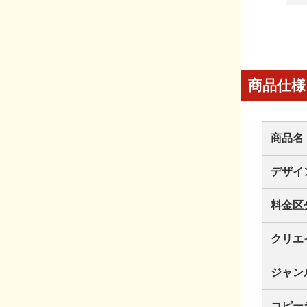
商品仕様
商品名
デザイ
料金区
クリエ
ジャン
コピー