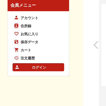
会員メニュー
アカウント
住所録
お気に入り
保存データ
カート
注文履歴
ログイン