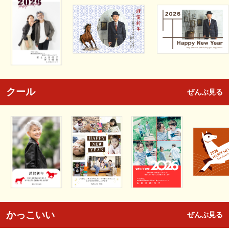
クール
ぜんぶ見る
かっこいい
ぜんぶ見る