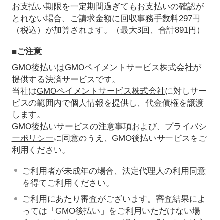
お支払い期限を一定期間過ぎてもお支払いの確認が
とれない場合、ご請求金額に回収事務手数料297円
（税込）が加算されます。（最大3回、合計891円）
■ご注意
GMO後払いはGMOペイメントサービス株式会社が
提供する決済サービスです。
当社は
GMOペイメントサービス株式会社
に対しサー
ビスの範囲内で個人情報を提供し、代金債権を譲渡
します。
GMO後払いサービスの
注意事項
および、
プライバシ
ーポリシー
に同意のうえ、GMO後払いサービスをご
利用ください。
ご利用者が未成年の場合、法定代理人の利用同意
を得てご利用ください。
ご利用にあたり審査がございます。審査結果によ
っては「GMO後払い」をご利用いただけない場