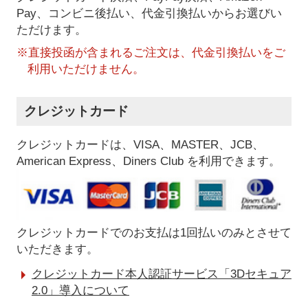
Pay、コンビニ後払い、代金引換払い
からお選びい
ただけます。
※直接投函が含まれるご注文は、代金引換払いをご
利用いただけません。
クレジットカード
クレジットカードは、VISA、MASTER、JCB、
American Express、Diners Club を利用できます。
クレジットカードでのお支払は1回払いのみとさせて
いただきます。
クレジットカード本人認証サービス「3Dセキュア
2.0」導入について