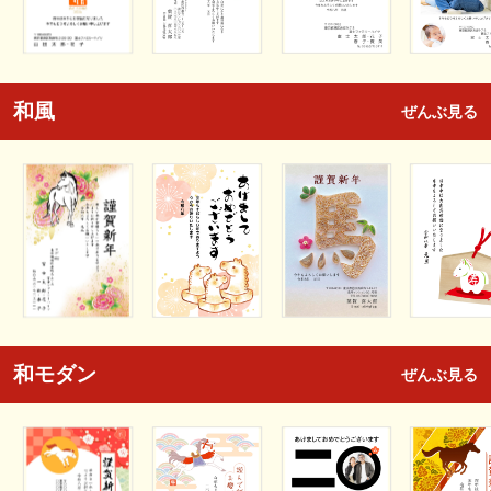
和風
ぜんぶ見る
和モダン
ぜんぶ見る