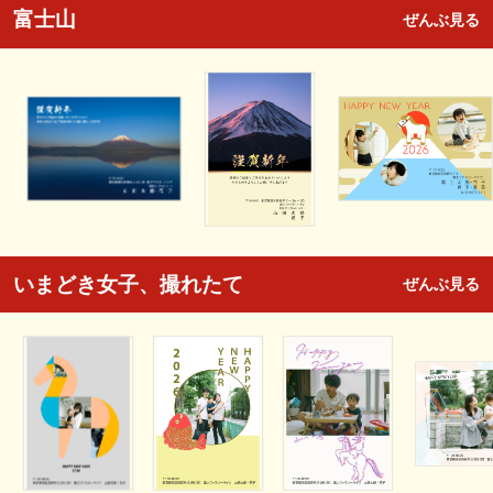
富士山
ぜんぶ見る
いまどき女子、撮れたて
ぜんぶ見る