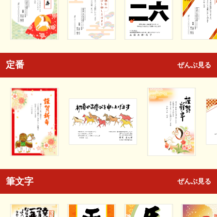
定番
ぜんぶ見る
筆文字
ぜんぶ見る