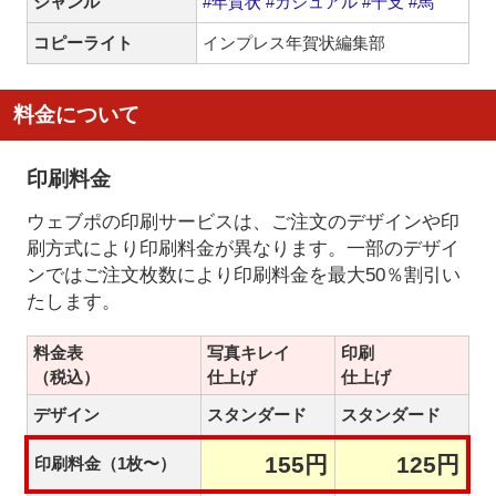
ジャンル
#年賀状
#カジュアル
#干支
#馬
コピーライト
インプレス年賀状編集部
料金について
印刷料金
ウェブポの印刷サービスは、ご注文のデザインや印
刷方式により印刷料金が異なります。一部のデザイ
ンではご注文枚数により印刷料金を最大50％割引い
たします。
料金表
写真キレイ
印刷
（税込）
仕上げ
仕上げ
デザイン
スタンダード
スタンダード
155円
125円
印刷料金（1枚〜）