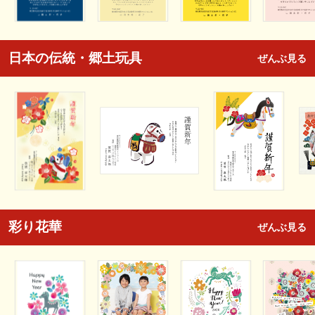
日本の伝統・郷土玩具
ぜんぶ見る
彩り花華
ぜんぶ見る