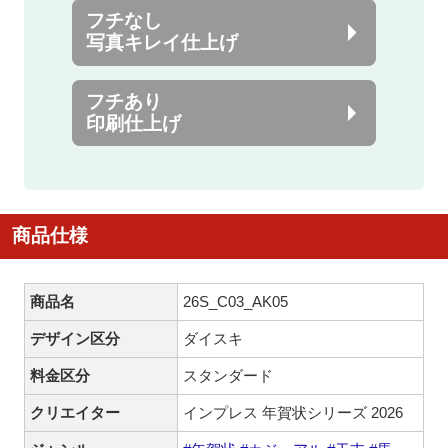
フチなし
写真キレイ仕上げ
フチあり
印刷仕上げ
商品仕様
商品名
26S_C03_AK05
デザイン区分
ダイスキ
料金区分
スタンダード
クリエイター
インプレス 年賀状シリーズ 2026