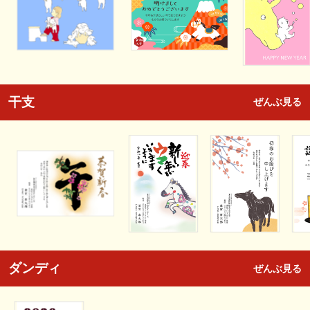
干支
ぜんぶ見る
ダンディ
ぜんぶ見る