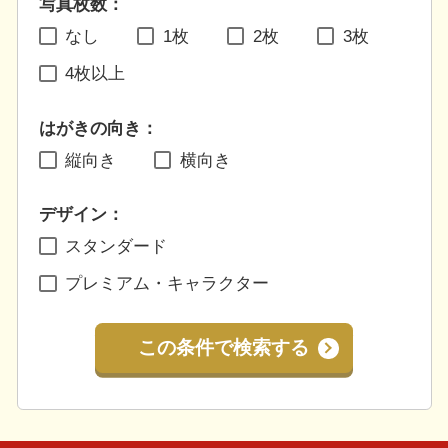
写真枚数：
なし
1枚
2枚
3枚
4枚以上
はがきの向き：
縦向き
横向き
デザイン：
スタンダード
プレミアム・キャラクター
この条件で検索する