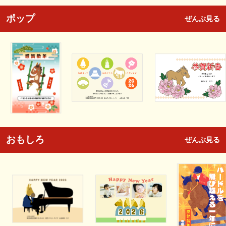
ポップ
ぜんぶ見る
おもしろ
ぜんぶ見る