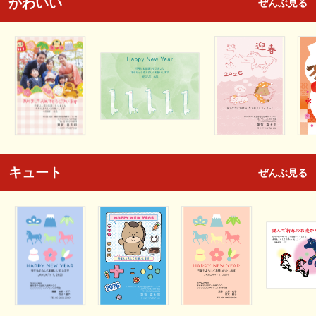
かわいい
ぜんぶ見る
キュート
ぜんぶ見る