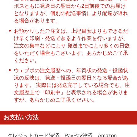
ポスともに発送日の翌日から2日前後でのお届け
となりますが、個別の配送事情により配達が遅れ
る場合があります。
お預かりしたご注文は、上記目安よりもできるだ
け早く印刷・発送できるよう作業を行いますが、
注文の集中などにより 発送までにより多くの日数
をいただく場合もございます。あらかじめご了承
ください。
ウェブポの注文履歴への、年賀状の発送・投函状
況の反映は、発送・投函日の翌日となる場合があ
ります。 実際には発送完了している場合でも、注
文履歴上で「印刷中」と表示される場合がありま
すが、あらかじめご了承ください。
お支払い方法
クレジットカード決済、PayPay決済
、Amazon