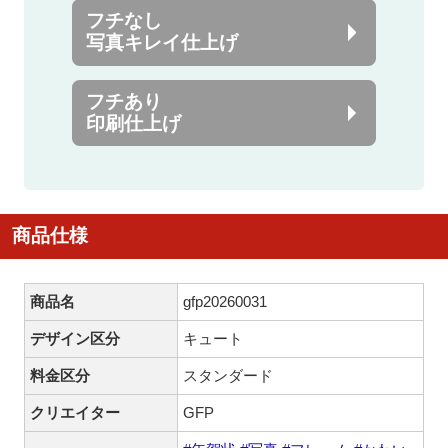
フチなし
写真キレイ仕上げ
フチあり
印刷仕上げ
商品仕様
商品名
gfp20260031
デザイン区分
キュート
料金区分
スタンダード
クリエイター
GFP