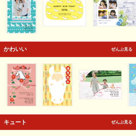
かわいい
ぜんぶ見る
キュート
ぜんぶ見る