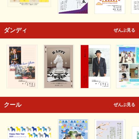
ダンディ
ぜんぶ見る
クール
ぜんぶ見る