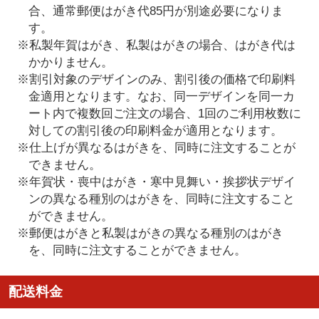
合、通常郵便はがき代85円が別途必要になりま
す。
※私製年賀はがき、私製はがきの場合、はがき代は
かかりません。
※割引対象のデザインのみ、割引後の価格で印刷料
金適用となります。なお、同一デザインを同一カ
ート内で複数回ご注文の場合、1回のご利用枚数に
対しての割引後の印刷料金が適用となります。
※仕上げが異なるはがきを、同時に注文することが
できません。
※年賀状・喪中はがき・寒中見舞い・挨拶状デザイ
ンの異なる種別のはがきを、同時に注文すること
ができません。
※郵便はがきと私製はがきの異なる種別のはがき
を、同時に注文することができません。
配送料金