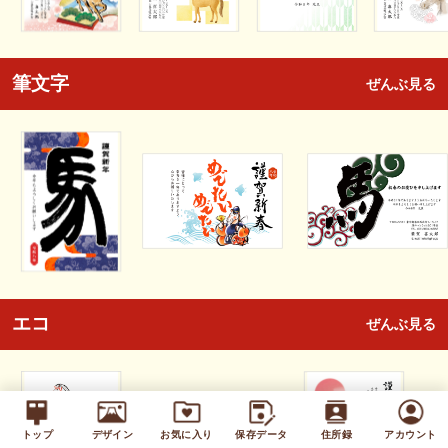
筆文字
ぜんぶ見る
エコ
ぜんぶ見る
トップ
デザイン
お気に入り
保存データ
住所録
アカウント