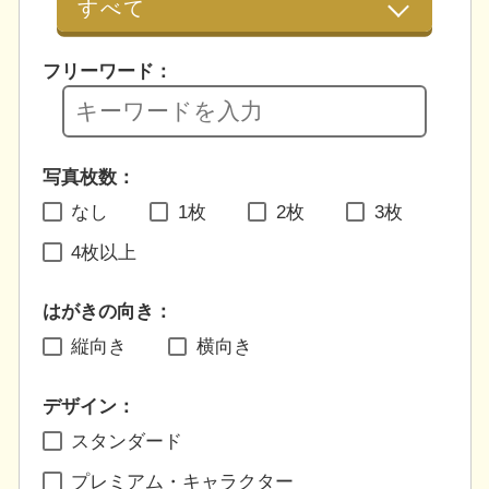
フリーワード：
写真枚数：
なし
1枚
2枚
3枚
4枚以上
はがきの向き：
縦向き
横向き
デザイン：
スタンダード
プレミアム・キャラクター