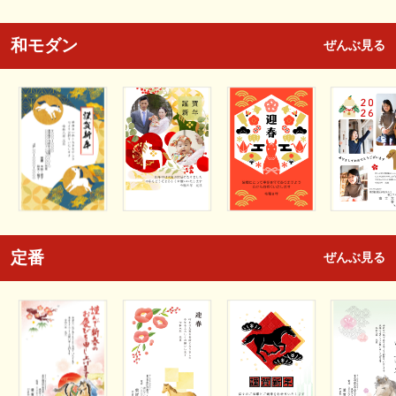
和モダン
ぜんぶ見る
定番
ぜんぶ見る