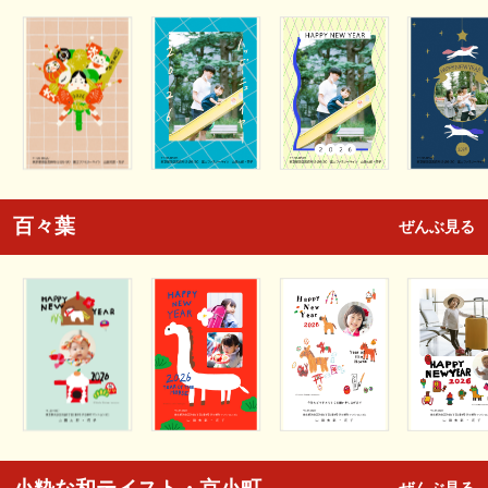
百々葉
ぜんぶ見る