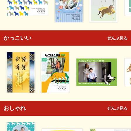
かっこいい
ぜんぶ見る
おしゃれ
ぜんぶ見る