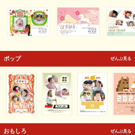
ポップ
ぜんぶ見る
おもしろ
ぜんぶ見る