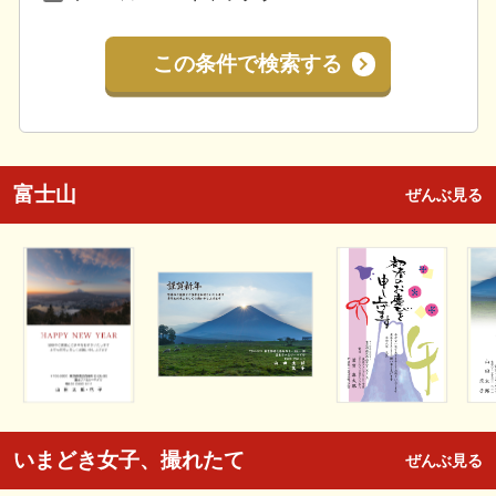
この条件で検索する
富士山
ぜんぶ見る
いまどき女子、撮れたて
ぜんぶ見る