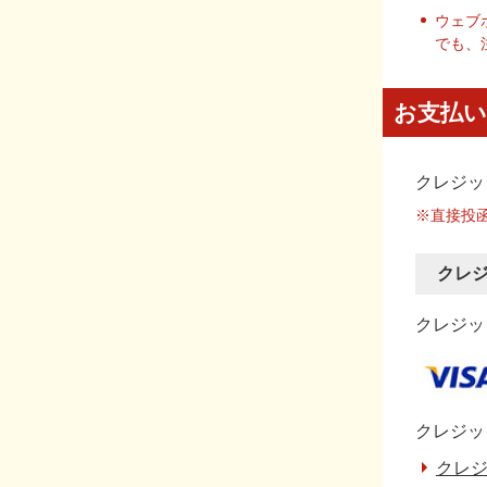
ウェブ
でも、
お支払い
クレジッ
※直接投
クレ
クレジット
クレジッ
クレジ