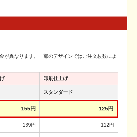
金が異なります。一部のデザインではご注文枚数によ
げ
印刷
仕上げ
スタンダード
155円
125円
139円
112円