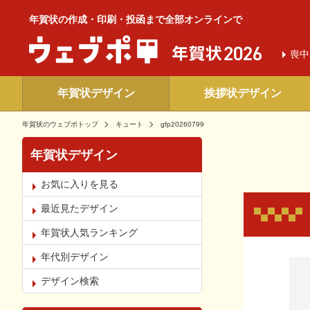
年賀状の作成・印刷・投函まで全部オンラインで
喪中
年賀状デザイン
挨拶状デザイン
年賀状のウェブポトップ
キュート
gfp20260799
年賀状デザイン
お気に入りを見る
最近見たデザイン
年賀状人気ランキング
年代別デザイン
お気
デザイン検索