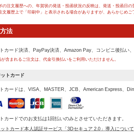
ポの注文履歴への、年賀状の発送・投函状況の反映は、発送・投函日の
注文履歴上で「印刷中」と表示される場合がありますが、あらかじめご
方法
トカード決済、PayPay決済
、Amazon Pay、コンビニ後払
函が含まれるご注文は、代金引換払いをご利用いただけません。
ジットカード
カードは、VISA、MASTER、JCB、American Express、Di
トカードでのお支払は1回払いのみとさせていただきます。
ットカード本人認証サービス「3Dセキュア 2.0」導入について