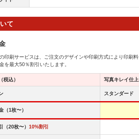
ついて
金
の印刷サービスは、ご注文のデザインや印刷方式により印刷料
金を最大50％割引いたします。
（税込）
写真キレイ
仕上
ン
スタンダード
金（1枚〜）
引（20枚〜）
10%割引