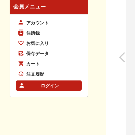
会員メニュー
アカウント
住所録
お気に入り
保存データ
カート
注文履歴
ログイン