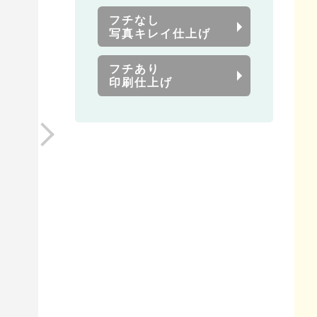
フチなし
写真キレイ仕上げ
フチあり
印刷仕上げ