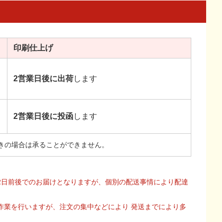
印刷
仕上げ
2営業日後に出荷
します
2営業日後に投函
します
きの場合は承ることができません。
2日前後でのお届けとなりますが、個別の配送事情により配達
作業を行いますが、注文の集中などにより 発送までにより多