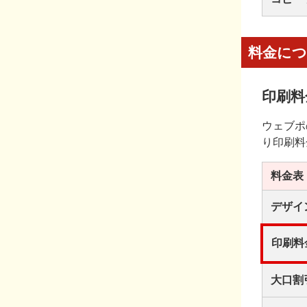
料金に
印刷料
ウェブポ
り印刷料
料金表
デザイ
印刷料
大口割