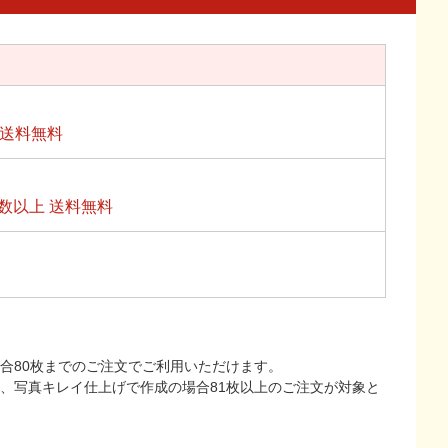
上送料無料
数以上 送料無料
合80枚までのご注文でご利用いただけます。
上、写真キレイ仕上げで作成の場合81枚以上のご注文が対象と