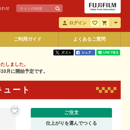
合わせ
ログイン
ご利用ガイド
よくあるご質問
いたしました。
6年10月に開始予定です。
 キュート
ご注文
仕上がりを選んでつくる