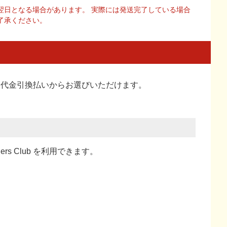
翌日となる場合があります。 実際には発送完了している場合
了承ください。
い、代金引換払い
からお選びいただけます。
ners Club を利用できます。