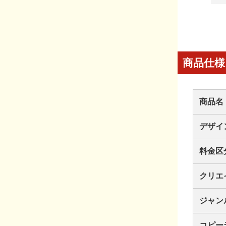
商品仕様
商品名
デザイ
料金区
クリエ
ジャン
コピー