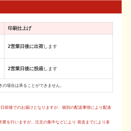
印刷
仕上げ
2営業日後に出荷
します
2営業日後に投函
します
きの場合は承ることができません。
2日前後でのお届けとなりますが、個別の配送事情により配達
作業を行いますが、注文の集中などにより 発送までにより多