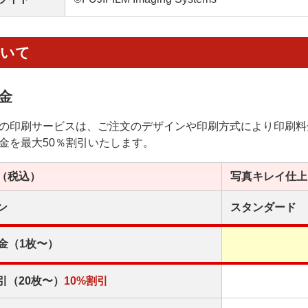
ついて
金
の印刷サービスは、ご注文のデザインや印刷方式により印刷料
金を最大50％割引いたします。
（税込）
写真キレイ
仕上
ン
スタンダード
金（1枚〜）
引（20枚〜）
10%割引