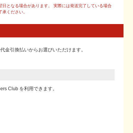
翌日となる場合があります。 実際には発送完了している場合
了承ください。
い、代金引換払い
からお選びいただけます。
ners Club を利用できます。