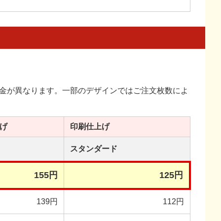
金が異なります。一部のデザインではご注文枚数によ
げ
印刷
仕上げ
スタンダード
155円
125円
139円
112円