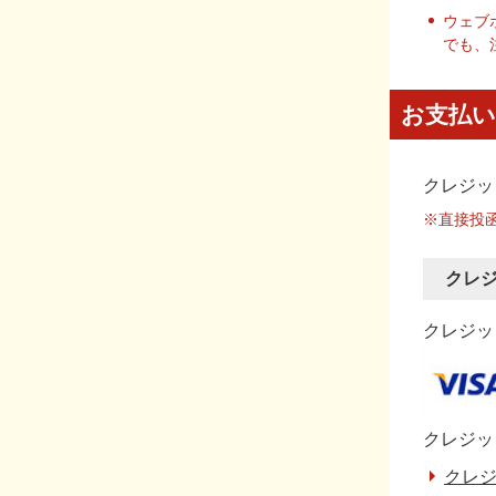
ウェブ
でも、
お支払い
クレジッ
※直接投
クレ
クレジット
クレジッ
クレジ