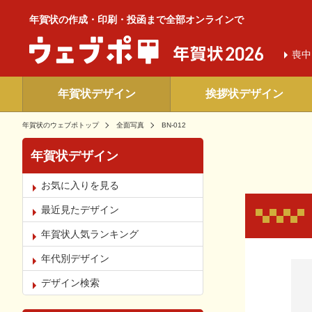
年賀状の作成・印刷・投函まで全部オンラインで
喪中
年賀状デザイン
挨拶状デザイン
年賀状のウェブポトップ
全面写真
BN-012
年賀状デザイン
お気に入りを見る
最近見たデザイン
年賀状人気ランキング
年代別デザイン
お気
デザイン検索