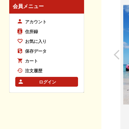
会員メニュー
アカウント
住所録
お気に入り
保存データ
カート
注文履歴
ログイン