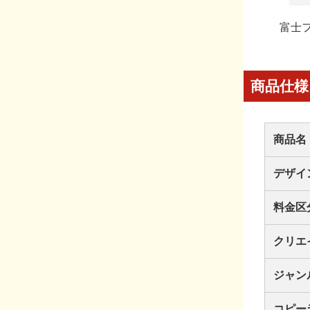
富士フ
商品仕様
商品名
デザイ
料金区
クリエ
ジャン
コピー