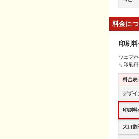
料金に
印刷料
ウェブポ
り印刷料
料金表
デザイ
印刷料
大口割