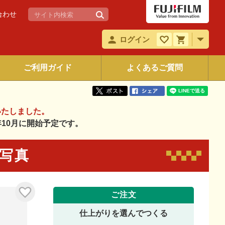
合わせ
ログイン
ご利用ガイド
よくあるご質問
いたしました。
6年10月に開始予定です。
面写真
ご注文
仕上がりを選んでつくる