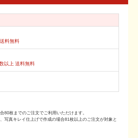
上送料無料
数以上 送料無料
合80枚までのご注文でご利用いただけます。
上、写真キレイ仕上げで作成の場合81枚以上のご注文が対象と