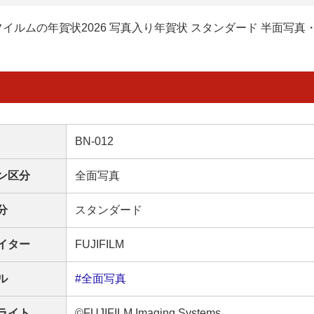
イルムの年賀状2026 写真入り年賀状 スタンダード 半面写真
BN-012
ン区分
全面写真
分
スタンダード
イター
FUJIFILM
ル
#全面写真
ライト
©FUJIFILM Imaging Systems