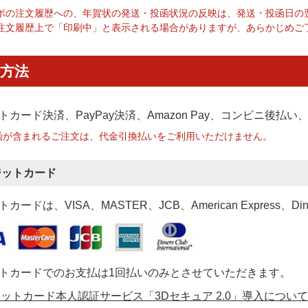
ポの注文履歴への、年賀状の発送・投函状況の反映は、発送・投函日の
注文履歴上で「印刷中」と表示される場合がありますが、あらかじめご
方法
トカード決済、PayPay決済
、Amazon Pay、コンビニ後払
函が含まれるご注文は、代金引換払いをご利用いただけません。
ジットカード
カードは、VISA、MASTER、JCB、American Express、Di
トカードでのお支払は1回払いのみとさせていただきます。
ットカード本人認証サービス「3Dセキュア 2.0」導入について