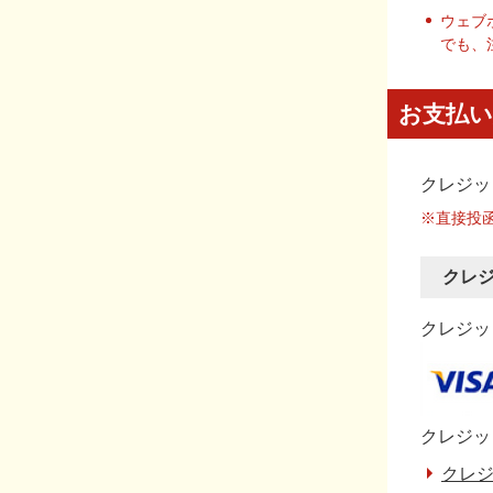
ウェブ
でも、
お支払い
クレジッ
※直接投
クレ
クレジット
クレジッ
クレジ