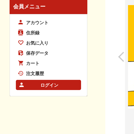
会員メニュー
アカウント
住所録
お気に入り
保存データ
カート
注文履歴
ログイン