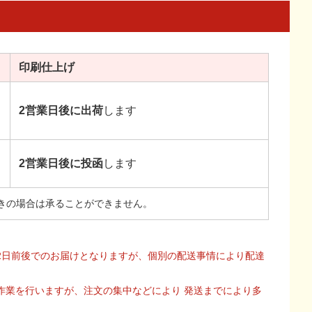
印刷
仕上げ
2営業日後に出荷
します
2営業日後に投函
します
きの場合は承ることができません。
2日前後でのお届けとなりますが、個別の配送事情により配達
作業を行いますが、注文の集中などにより 発送までにより多