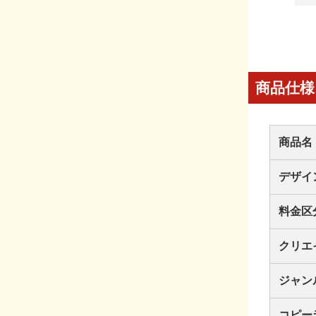
商品仕様
商品名
デザイ
料金区
クリエ
ジャン
コピー