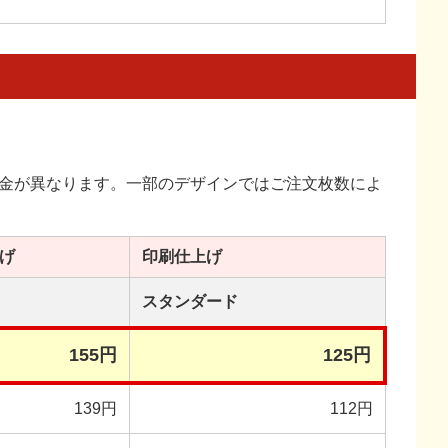
金が異なります。一部のデザインではご注文枚数によ
げ
印刷
仕上げ
スタンダード
155円
125円
139円
112円