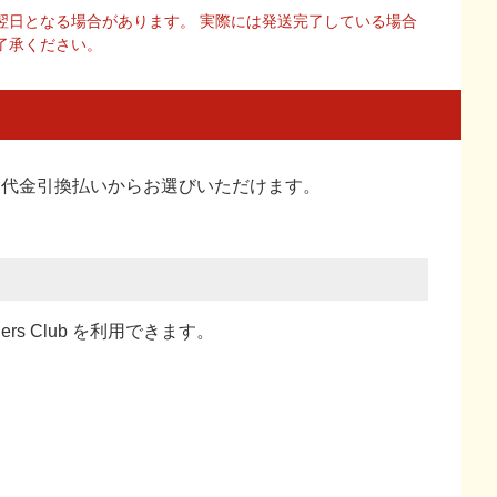
翌日となる場合があります。 実際には発送完了している場合
了承ください。
い、代金引換払い
からお選びいただけます。
ners Club を利用できます。