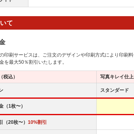
ついて
金
の印刷サービスは、ご注文のデザインや印刷方式により印刷料
金を最大50％割引いたします。
（税込）
写真キレイ
仕上
ン
スタンダード
金（1枚〜）
引（20枚〜）
10%割引