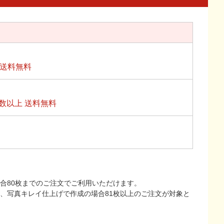
上送料無料
数以上 送料無料
合80枚までのご注文でご利用いただけます。
上、写真キレイ仕上げで作成の場合81枚以上のご注文が対象と