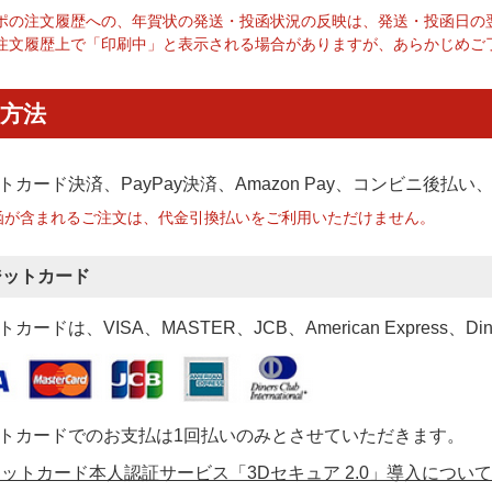
ポの注文履歴への、年賀状の発送・投函状況の反映は、発送・投函日の
注文履歴上で「印刷中」と表示される場合がありますが、あらかじめご
方法
トカード決済、PayPay決済
、Amazon Pay、コンビニ後払
函が含まれるご注文は、代金引換払いをご利用いただけません。
ジットカード
カードは、VISA、MASTER、JCB、American Express、Di
トカードでのお支払は1回払いのみとさせていただきます。
ットカード本人認証サービス「3Dセキュア 2.0」導入について