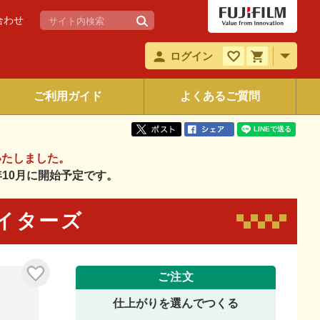
合わせ
ログイン
ご利用ガイド
よくあるご質問
いたしました。
6年10月に開始予定です。
エイターズ
ご注文
仕上がりを選んでつくる