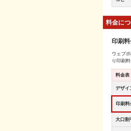
料金に
印刷料
ウェブポ
り印刷料
料金表
デザイ
印刷料
大口割