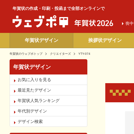
年賀状の作成・印刷・投函まで全部オンラインで
喪中
年賀状デザイン
挨拶状デザイン
年賀状のウェブポトップ
クリエイターズ
YTY-074
年賀状デザイン
お気に入りを見る
最近見たデザイン
年賀状人気ランキング
年代別デザイン
お気
デザイン検索