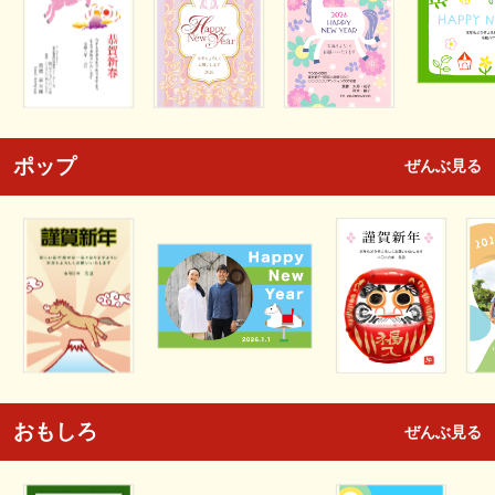
ポップ
ぜんぶ見る
おもしろ
ぜんぶ見る