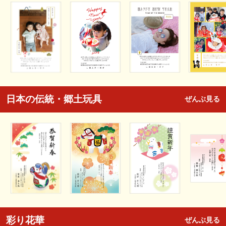
日本の伝統・郷土玩具
ぜんぶ見る
彩り花華
ぜんぶ見る