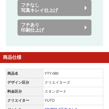
フチなし
写真キレイ仕上げ
フチあり
印刷仕上げ
商品仕様
商品名
YTY-080
デザイン区分
クリエイターズ
料金区分
スタンダード
クリエイター
YUTO