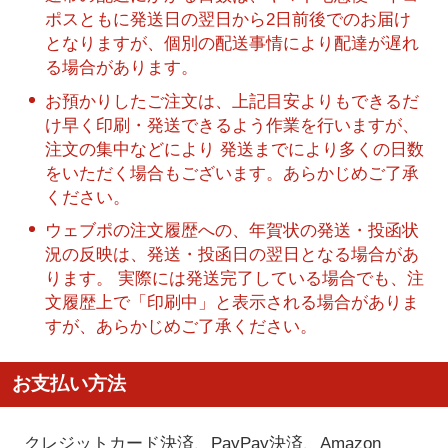
ポスともに発送日の翌日から2日前後でのお届け
となりますが、個別の配送事情により配達が遅れ
る場合があります。
お預かりしたご注文は、上記目安よりもできるだ
け早く印刷・発送できるよう作業を行いますが、
注文の集中などにより 発送までにより多くの日数
をいただく場合もございます。あらかじめご了承
ください。
ウェブポの注文履歴への、年賀状の発送・投函状
況の反映は、発送・投函日の翌日となる場合があ
ります。 実際には発送完了している場合でも、注
文履歴上で「印刷中」と表示される場合がありま
すが、あらかじめご了承ください。
お支払い方法
クレジットカード決済、PayPay決済
、Amazon