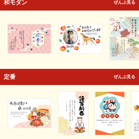
和モダン
ぜんぶ見る
定番
ぜんぶ見る