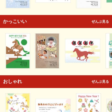
かっこいい
ぜんぶ見る
おしゃれ
ぜんぶ見る