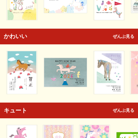
かわいい
ぜんぶ見る
キュート
ぜんぶ見る