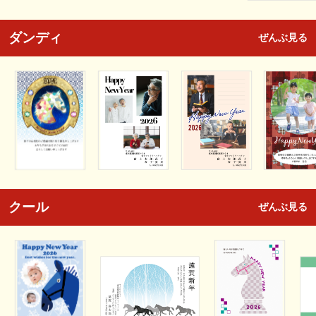
ダンディ
ぜんぶ見る
クール
ぜんぶ見る