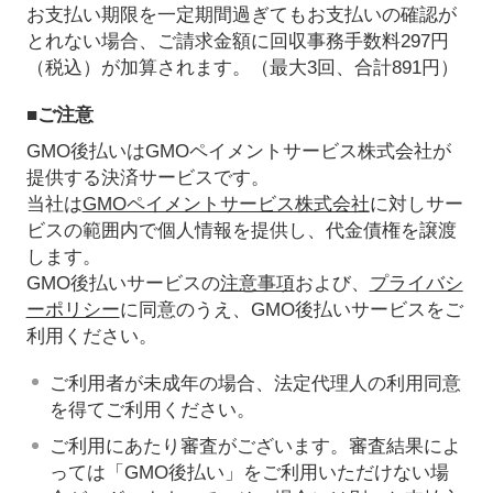
お支払い期限を一定期間過ぎてもお支払いの確認が
とれない場合、ご請求金額に回収事務手数料297円
（税込）が加算されます。（最大3回、合計891円）
■ご注意
GMO後払いはGMOペイメントサービス株式会社が
提供する決済サービスです。
当社は
GMOペイメントサービス株式会社
に対しサー
ビスの範囲内で個人情報を提供し、代金債権を譲渡
します。
GMO後払いサービスの
注意事項
および、
プライバシ
ーポリシー
に同意のうえ、GMO後払いサービスをご
利用ください。
ご利用者が未成年の場合、法定代理人の利用同意
を得てご利用ください。
ご利用にあたり審査がございます。審査結果によ
っては「GMO後払い」をご利用いただけない場