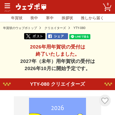
0
年賀状
喪中
寒中
挨拶状
推しから届く
年賀状のウェブポトップ
クリエイターズ
YTY-080
2026年用年賀状の受付は
終了いたしました。
2027年（未年）用年賀状の受付は
2026年10月に開始予定です。
YTY-080 クリエイターズ
気に入り