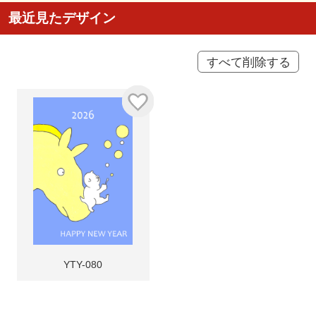
最近見たデザイン
すべて削除する
YTY-080