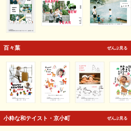
百々葉
ぜんぶ見る
小粋な和テイスト・京小町
ぜんぶ見る