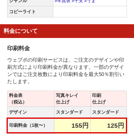
ジャンル
#年賀状
#干支
#うま
コピーライト
料金について
印刷料金
ウェブポの印刷サービスは、ご注文のデザインや印
刷方式により印刷料金が異なります。一部のデザイ
ンではご注文枚数により印刷料金を最大50％割引い
たします。
料金表
写真キレイ
印刷
（税込）
仕上げ
仕上げ
デザイン
スタンダード
スタンダード
155円
125円
印刷料金（1枚〜）