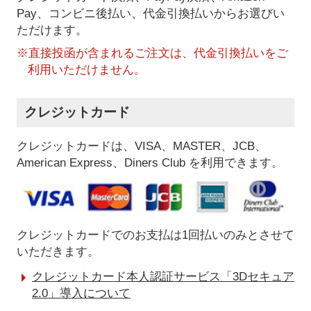
Pay、コンビニ後払い、代金引換払い
からお選びい
ただけます。
※直接投函が含まれるご注文は、代金引換払いをご
利用いただけません。
クレジットカード
クレジットカードは、VISA、MASTER、JCB、
American Express、Diners Club を利用できます。
クレジットカードでのお支払は1回払いのみとさせて
いただきます。
クレジットカード本人認証サービス「3Dセキュア
2.0」導入について