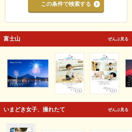
この条件で検索する
富士山
ぜんぶ見る
いまどき女子、撮れたて
ぜんぶ見る