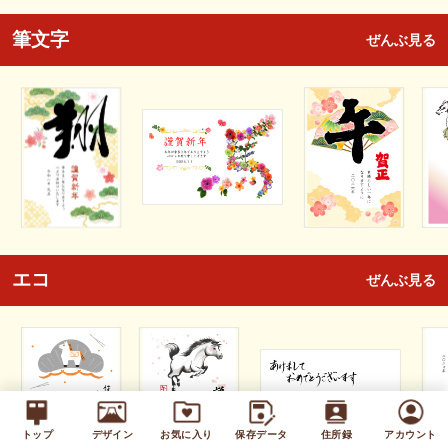
筆文字
ぜんぶ見る
エコ
ぜんぶ見る
トップ
デザイン
お気に入り
保存データ
住所録
アカウント