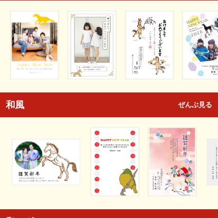
和風
ぜんぶ見る