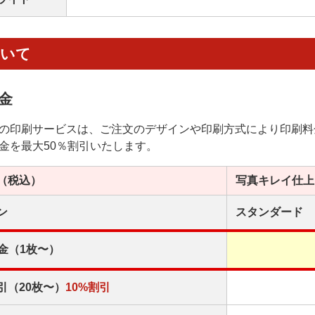
ついて
金
の印刷サービスは、ご注文のデザインや印刷方式により印刷料
金を最大50％割引いたします。
（税込）
写真キレイ
仕上
ン
スタンダード
金（1枚〜）
引（20枚〜）
10%割引