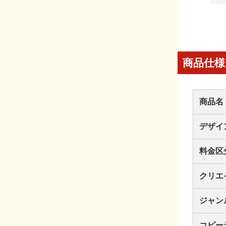
商品仕様
商品名
デザイ
料金区
クリエ
ジャン
コピー