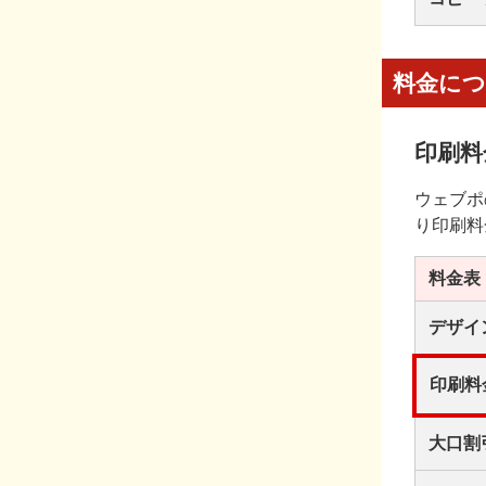
料金に
印刷料
ウェブポ
り印刷料
料金表
デザイ
印刷料
大口割