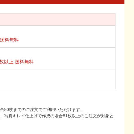
上送料無料
数以上 送料無料
合80枚までのご注文でご利用いただけます。
上、写真キレイ仕上げで作成の場合81枚以上のご注文が対象と