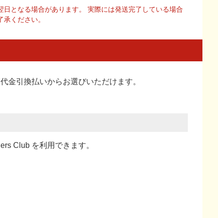
翌日となる場合があります。 実際には発送完了している場合
了承ください。
い、代金引換払い
からお選びいただけます。
ners Club を利用できます。