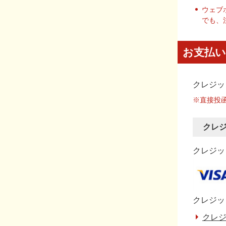
ウェブ
でも、
お支払い
クレジッ
※直接投
クレ
クレジット
クレジッ
クレジ