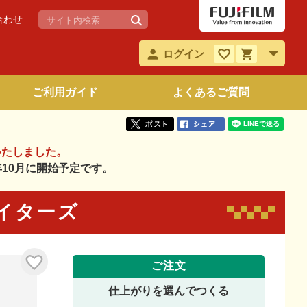
合わせ
ログイン
ご利用ガイド
よくあるご質問
いたしました。
6年10月に開始予定です。
エイターズ
ご注文
仕上がりを選んでつくる