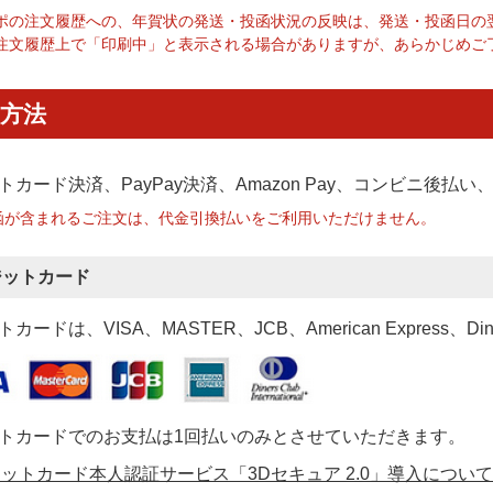
ポの注文履歴への、年賀状の発送・投函状況の反映は、発送・投函日の
注文履歴上で「印刷中」と表示される場合がありますが、あらかじめご
方法
トカード決済、PayPay決済
、Amazon Pay、コンビニ後払
函が含まれるご注文は、代金引換払いをご利用いただけません。
ジットカード
カードは、VISA、MASTER、JCB、American Express、Di
トカードでのお支払は1回払いのみとさせていただきます。
ットカード本人認証サービス「3Dセキュア 2.0」導入について