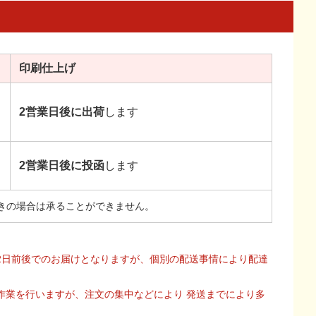
印刷
仕上げ
2営業日後に出荷
します
2営業日後に投函
します
きの場合は承ることができません。
2日前後でのお届けとなりますが、個別の配送事情により配達
作業を行いますが、注文の集中などにより 発送までにより多