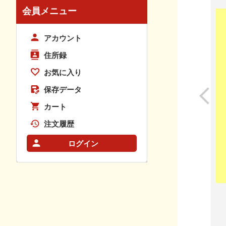
会員メニュー
アカウント
住所録
お気に入り
保存データ
カート
注文履歴
ログイン