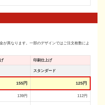
金が異なります。一部のデザインではご注文枚数によ
げ
印刷
仕上げ
スタンダード
155円
125円
139円
112円