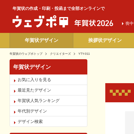
年賀状の作成・印刷・投函まで全部オンラインで
喪中
年賀状デザイン
挨拶状デザイン
年賀状のウェブポトップ
クリエイターズ
YTY-011
年賀状デザイン
お気に入りを見る
最近見たデザイン
年賀状人気ランキング
年代別デザイン
お気
デザイン検索