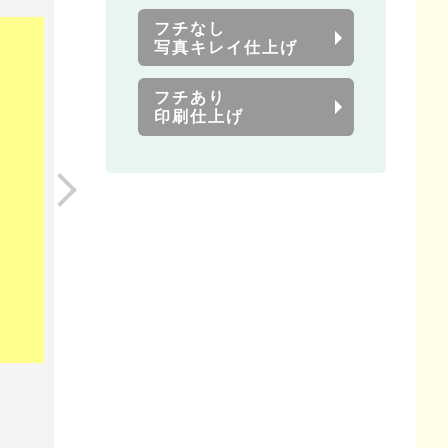
フチなし
写真キレイ仕上げ
フチあり
印刷仕上げ