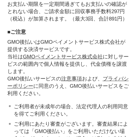
お支払い期限を一定期間過ぎてもお支払いの確認が
とれない場合、ご請求金額に回収事務手数料297円
（税込）が加算されます。（最大3回、合計891円）
■ご注意
GMO後払いはGMOペイメントサービス株式会社が
提供する決済サービスです。
当社は
GMOペイメントサービス株式会社
に対しサー
ビスの範囲内で個人情報を提供し、代金債権を譲渡
します。
GMO後払いサービスの
注意事項
および、
プライバシ
ーポリシー
に同意のうえ、GMO後払いサービスをご
利用ください。
ご利用者が未成年の場合、法定代理人の利用同意
を得てご利用ください。
ご利用にあたり審査がございます。審査結果によ
っては「GMO後払い」をご利用いただけない場