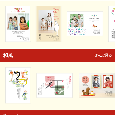
和風
ぜんぶ見る