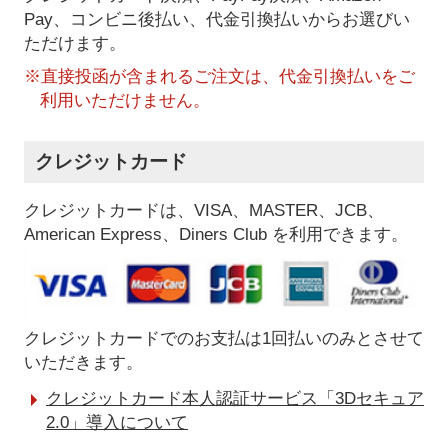
Pay、コンビニ後払い、代金引換払い
からお選びい
ただけます。
※直接投函が含まれるご注文は、代金引換払いをご
利用いただけません。
クレジットカード
クレジットカードは、VISA、MASTER、JCB、
American Express、Diners Club を利用できます。
クレジットカードでのお支払は1回払いのみとさせて
いただきます。
クレジットカード本人認証サービス「3Dセキュア
2.0」導入について