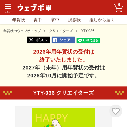
0
年賀状
喪中
寒中
挨拶状
推しから届く
年賀状のウェブポトップ
クリエイターズ
YTY-036
2026年用年賀状の受付は
終了いたしました。
2027年（未年）用年賀状の受付は
2026年10月に開始予定です。
YTY-036 クリエイターズ
気に入り