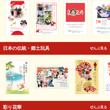
日本の伝統・郷土玩具
ぜんぶ見る
彩り花華
ぜんぶ見る