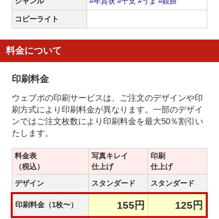
ジャンル
#年賀状
#干支
#うま
#鏡餅
コピーライト
料金について
印刷料金
ウェブポの印刷サービスは、ご注文のデザインや印
刷方式により印刷料金が異なります。一部のデザイ
ンではご注文枚数により印刷料金を最大50％割引い
たします。
料金表
写真キレイ
印刷
（税込）
仕上げ
仕上げ
デザイン
スタンダード
スタンダード
155円
125円
印刷料金（1枚〜）