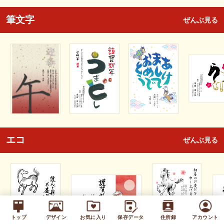
筆文字
ぜんぶ見る
エコ
ぜんぶ見る
トップ
デザイン
お気に入り
保存データ
住所録
アカウント