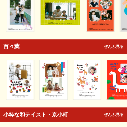
百々葉
ぜんぶ見る
小粋な和テイスト・京小町
ぜんぶ見る