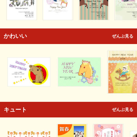
かわいい
ぜんぶ見る
キュート
ぜんぶ見る