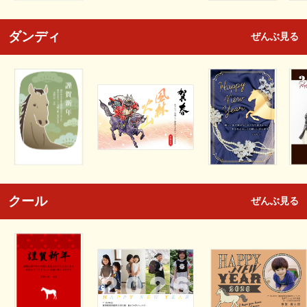
ダンディ
ぜんぶ見る
クール
ぜんぶ見る