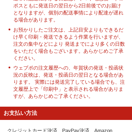
ポスともに発送日の翌日から2日前後でのお届け
となりますが、個別の配送事情により配達が遅れ
る場合があります。
お預かりしたご注文は、上記目安よりもできるだ
け早く印刷・発送できるよう作業を行いますが、
注文の集中などにより 発送までにより多くの日数
をいただく場合もございます。あらかじめご了承
ください。
ウェブポの注文履歴への、年賀状の発送・投函状
況の反映は、発送・投函日の翌日となる場合があ
ります。 実際には発送完了している場合でも、注
文履歴上で「印刷中」と表示される場合がありま
すが、あらかじめご了承ください。
お支払い方法
クレジットカード決済、PayPay決済
、Amazon