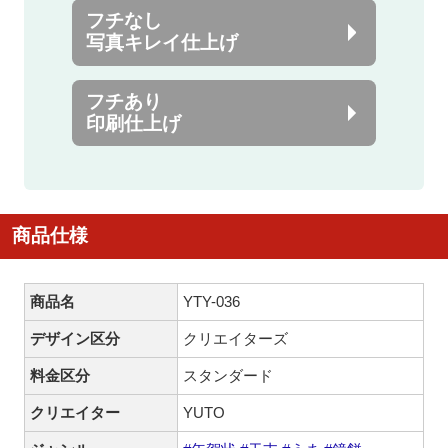
フチなし
写真キレイ仕上げ
フチあり
印刷仕上げ
商品仕様
商品名
YTY-036
デザイン区分
クリエイターズ
料金区分
スタンダード
クリエイター
YUTO