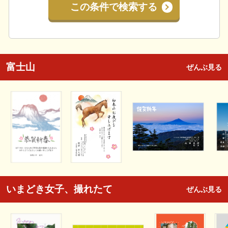
この条件で検索する
富士山
ぜんぶ見る
いまどき女子、撮れたて
ぜんぶ見る