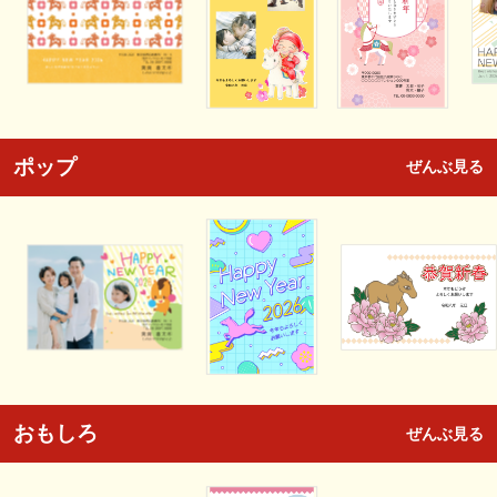
ポップ
ぜんぶ見る
おもしろ
ぜんぶ見る