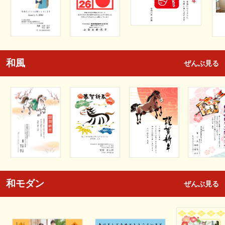
和風
ぜんぶ見る
和モダン
ぜんぶ見る