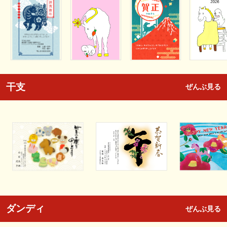
干支
ぜんぶ見る
ダンディ
ぜんぶ見る