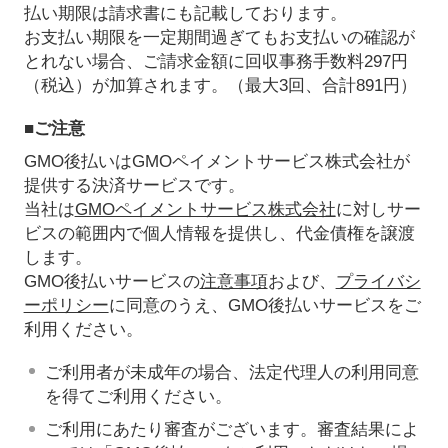
払い期限は請求書にも記載しております。
お支払い期限を一定期間過ぎてもお支払いの確認が
とれない場合、ご請求金額に回収事務手数料297円
（税込）が加算されます。（最大3回、合計891円）
■ご注意
GMO後払いはGMOペイメントサービス株式会社が
提供する決済サービスです。
当社は
GMOペイメントサービス株式会社
に対しサー
ビスの範囲内で個人情報を提供し、代金債権を譲渡
します。
GMO後払いサービスの
注意事項
および、
プライバシ
ーポリシー
に同意のうえ、GMO後払いサービスをご
利用ください。
ご利用者が未成年の場合、法定代理人の利用同意
を得てご利用ください。
ご利用にあたり審査がございます。審査結果によ