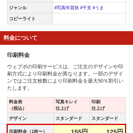
ジャンル
#写真年賀状
#干支
#うま
コピーライト
料金について
印刷料金
ウェブポの印刷サービスは、ご注文のデザインや印
刷方式により印刷料金が異なります。一部のデザイ
ンではご注文枚数により印刷料金を最大50％割引い
たします。
料金表
写真キレイ
印刷
（税込）
仕上げ
仕上げ
デザイン
スタンダード
スタンダード
155円
125円
印刷料金（1枚〜）