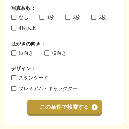
写真枚数：
なし
1枚
2枚
3枚
4枚以上
はがきの向き：
縦向き
横向き
デザイン：
スタンダード
プレミアム・キャラクター
この条件で検索する