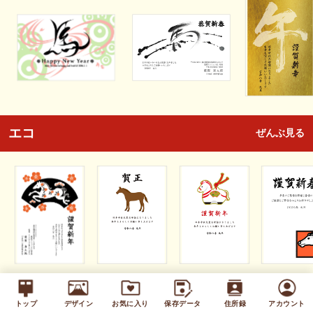
エコ
ぜんぶ見る
キッズ
ぜんぶ見る
トップ
デザイン
お気に入り
保存データ
住所録
アカウント