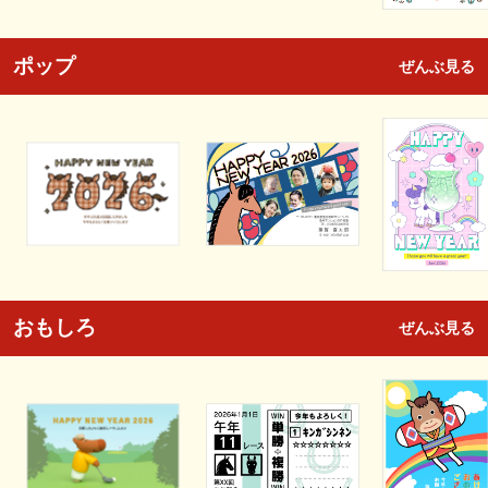
ポップ
ぜんぶ見る
おもしろ
ぜんぶ見る