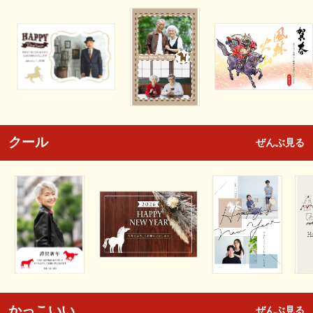
クール
ぜんぶ見る
かっこいい
ぜんぶ見る