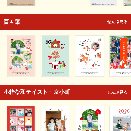
百々葉
ぜんぶ見る
小粋な和テイスト・京小町
ぜんぶ見る