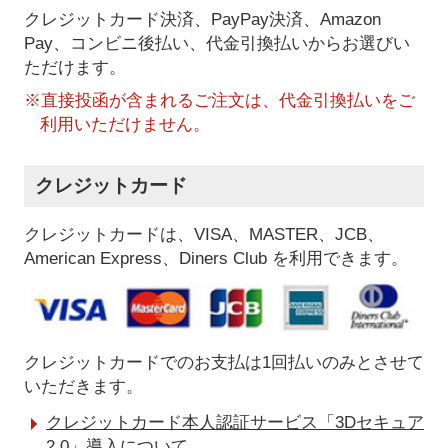
クレジットカード決済、PayPay決済
、Amazon
Pay、コンビニ後払い、代金引換払い
からお選びい
ただけます。
※直接投函が含まれるご注文は、代金引換払いをご
利用いただけません。
クレジットカード
クレジットカードは、VISA、MASTER、JCB、
American Express、Diners Club を利用できます。
クレジットカードでのお支払は1回払いのみとさせて
いただきます。
クレジットカード本人認証サービス「3Dセキュア
2.0」導入について