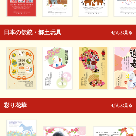
日本の伝統・郷土玩具
ぜんぶ見る
彩り花華
ぜんぶ見る