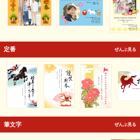
定番
ぜんぶ見る
筆文字
ぜんぶ見る