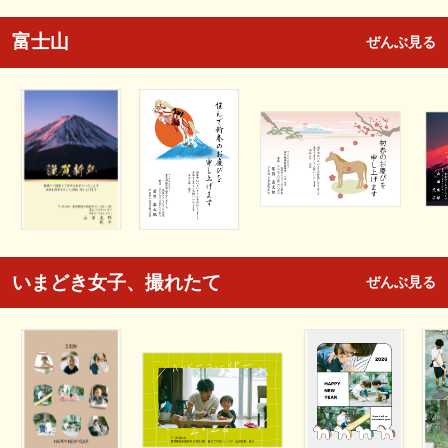
富士山
ぜんぶ見る
いまどき女子、撮れたて
ぜんぶ見る