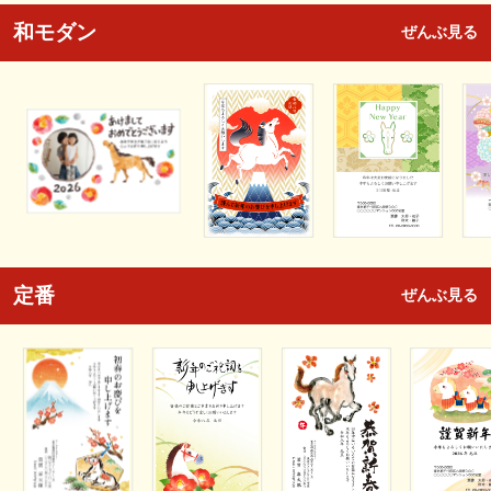
和モダン
ぜんぶ見る
定番
ぜんぶ見る