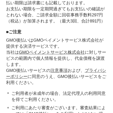
払い期限は請求書にも記載しております。
お支払い期限を一定期間過ぎてもお支払いの確認が
とれない場合、ご請求金額に回収事務手数料297円
（税込）が加算されます。（最大3回、合計891円）
■ご注意
GMO後払いはGMOペイメントサービス株式会社が
提供する決済サービスです。
当社は
GMOペイメントサービス株式会社
に対しサー
ビスの範囲内で個人情報を提供し、代金債権を譲渡
します。
GMO後払いサービスの
注意事項
および、
プライバシ
ーポリシー
に同意のうえ、GMO後払いサービスをご
利用ください。
ご利用者が未成年の場合、法定代理人の利用同意
を得てご利用ください。
ご利用にあたり審査がございます。審査結果によ