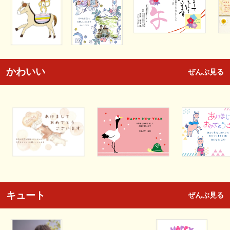
かわいい
ぜんぶ見る
キュート
ぜんぶ見る