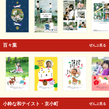
百々葉
ぜんぶ見る
小粋な和テイスト・京小町
ぜんぶ見る