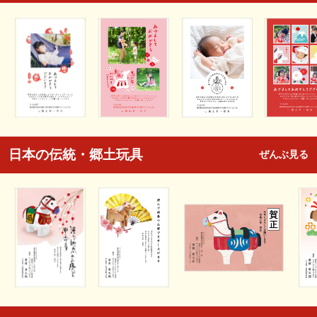
日本の伝統・郷土玩具
ぜんぶ見る