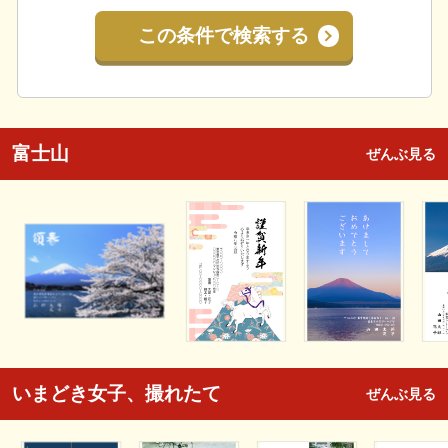
この条件で検索する
富士山
ぜんぶ見る
いまどき女子、撮れたて
ぜんぶ見る