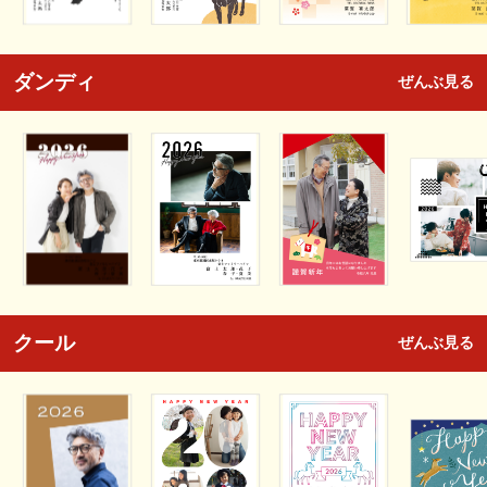
ダンディ
ぜんぶ見る
クール
ぜんぶ見る