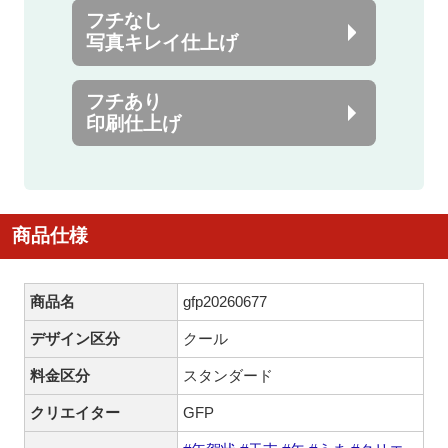
フチなし
写真キレイ仕上げ
フチあり
印刷仕上げ
商品仕様
商品名
gfp20260677
デザイン区分
クール
料金区分
スタンダード
クリエイター
GFP