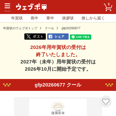
0
年賀状
喪中
寒中
挨拶状
推しから届く
年賀状のウェブポトップ
クール
gfp20260677
2026年用年賀状の受付は
終了いたしました。
2027年（未年）用年賀状の受付は
2026年10月に開始予定です。
gfp20260677 クール
気に入り