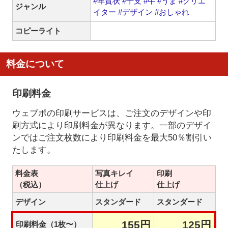
#年賀状
#干支
#午
#うま
#クリエ
ジャンル
イター
#デザイン
#おしゃれ
コピーライト
料金について
印刷料金
ウェブポの印刷サービスは、ご注文のデザインや印
刷方式により印刷料金が異なります。一部のデザイ
ンではご注文枚数により印刷料金を最大50％割引い
たします。
料金表
写真キレイ
印刷
（税込）
仕上げ
仕上げ
デザイン
スタンダード
スタンダード
155円
125円
印刷料金（1枚〜）