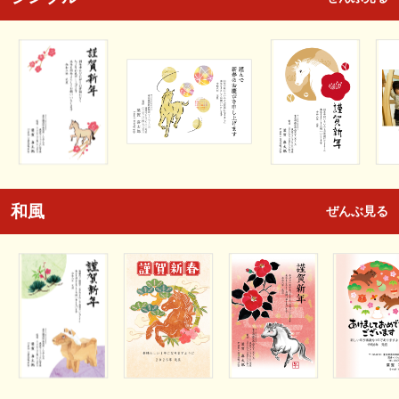
和風
ぜんぶ見る