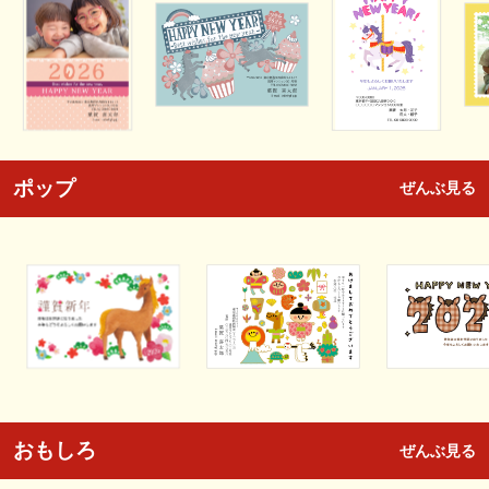
ポップ
ぜんぶ見る
おもしろ
ぜんぶ見る