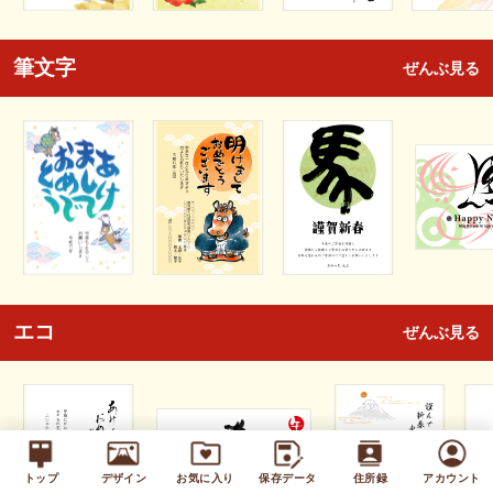
筆文字
ぜんぶ見る
エコ
ぜんぶ見る
トップ
デザイン
お気に入り
保存データ
住所録
アカウント