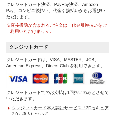
クレジットカード決済、PayPay決済
、Amazon
Pay、コンビニ後払い、代金引換払い
からお選びい
ただけます。
※直接投函が含まれるご注文は、代金引換払いをご
利用いただけません。
クレジットカード
クレジットカードは、VISA、MASTER、JCB、
American Express、Diners Club を利用できます。
クレジットカードでのお支払は1回払いのみとさせて
いただきます。
クレジットカード本人認証サービス「3Dセキュア
2.0」導入について