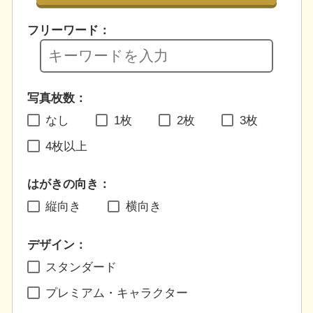
フリーワード：
写真枚数：
なし
1枚
2枚
3枚
4枚以上
はがきの向き：
縦向き
横向き
デザイン：
スタンダード
プレミアム・キャラクター