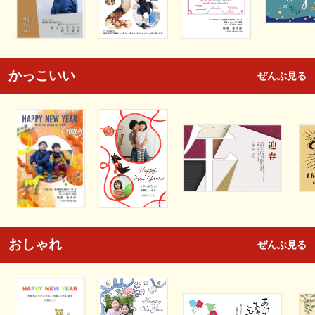
かっこいい
ぜんぶ見る
おしゃれ
ぜんぶ見る