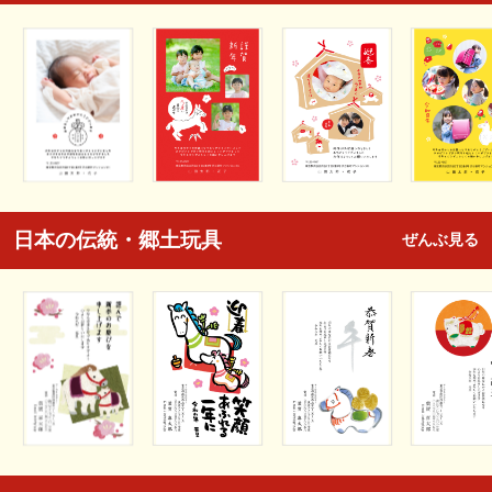
日本の伝統・郷土玩具
ぜんぶ見る