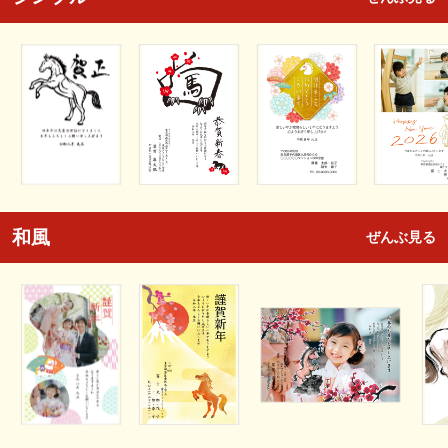
和風
ぜんぶ見る