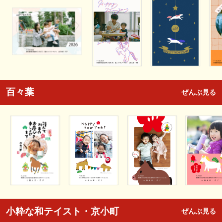
百々葉
ぜんぶ見る
小粋な和テイスト・京小町
ぜんぶ見る