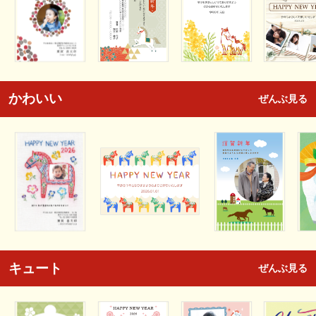
かわいい
ぜんぶ見る
キュート
ぜんぶ見る