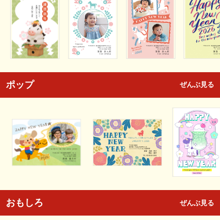
ポップ
ぜんぶ見る
おもしろ
ぜんぶ見る