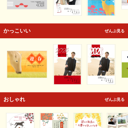
かっこいい
ぜんぶ見る
おしゃれ
ぜんぶ見る