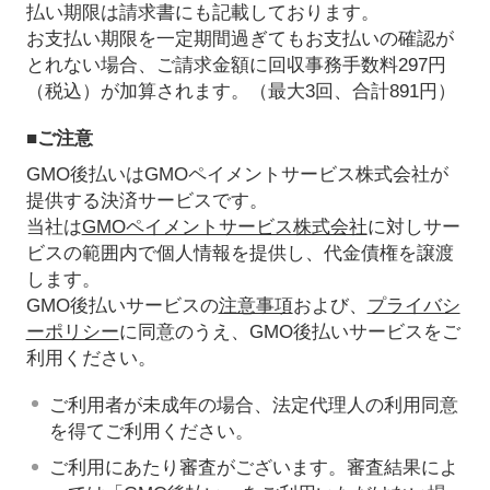
払い期限は請求書にも記載しております。
お支払い期限を一定期間過ぎてもお支払いの確認が
とれない場合、ご請求金額に回収事務手数料297円
（税込）が加算されます。（最大3回、合計891円）
■ご注意
GMO後払いはGMOペイメントサービス株式会社が
提供する決済サービスです。
当社は
GMOペイメントサービス株式会社
に対しサー
ビスの範囲内で個人情報を提供し、代金債権を譲渡
します。
GMO後払いサービスの
注意事項
および、
プライバシ
ーポリシー
に同意のうえ、GMO後払いサービスをご
利用ください。
ご利用者が未成年の場合、法定代理人の利用同意
を得てご利用ください。
ご利用にあたり審査がございます。審査結果によ