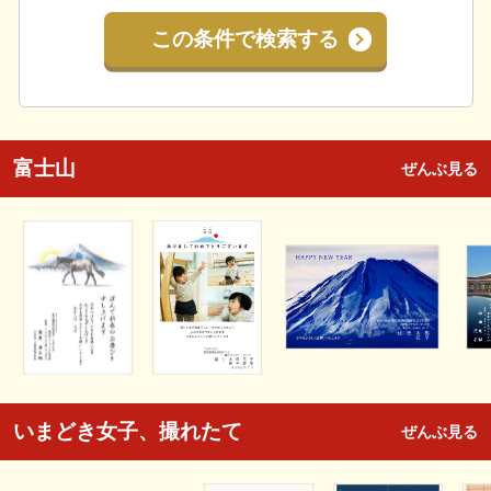
この条件で検索する
富士山
ぜんぶ見る
いまどき女子、撮れたて
ぜんぶ見る