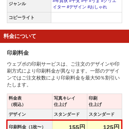
#年賀状
#干支
#午
#うま
#クリエ
ジャンル
イター
#デザイン
#おしゃれ
コピーライト
料金について
印刷料金
ウェブポの印刷サービスは、ご注文のデザインや印
刷方式により印刷料金が異なります。一部のデザイ
ンではご注文枚数により印刷料金を最大50％割引い
たします。
料金表
写真キレイ
印刷
（税込）
仕上げ
仕上げ
デザイン
スタンダード
スタンダード
155円
125円
印刷料金（1枚〜）