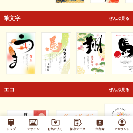
筆文字
ぜんぶ見る
エコ
ぜんぶ見る
トップ
デザイン
お気に入り
保存データ
住所録
アカウント