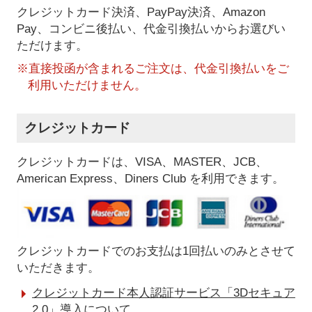
クレジットカード決済、PayPay決済
、Amazon
Pay、コンビニ後払い、代金引換払い
からお選びい
ただけます。
※直接投函が含まれるご注文は、代金引換払いをご
利用いただけません。
クレジットカード
クレジットカードは、VISA、MASTER、JCB、
American Express、Diners Club を利用できます。
クレジットカードでのお支払は1回払いのみとさせて
いただきます。
クレジットカード本人認証サービス「3Dセキュア
2.0」導入について