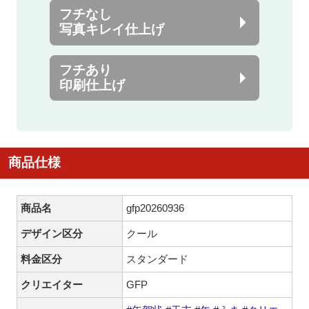
フチなし
写真キレイ仕上げ
フチあり
印刷仕上げ
商品仕様
商品名
gfp20260936
デザイン区分
クール
料金区分
スタンダード
クリエイター
GFP