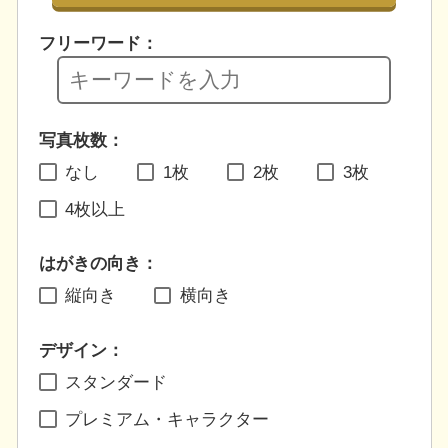
フリーワード：
写真枚数：
なし
1枚
2枚
3枚
4枚以上
はがきの向き：
縦向き
横向き
デザイン：
スタンダード
プレミアム・キャラクター