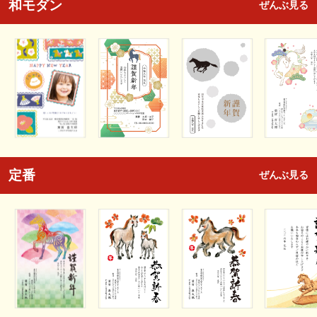
和モダン
ぜんぶ見る
定番
ぜんぶ見る