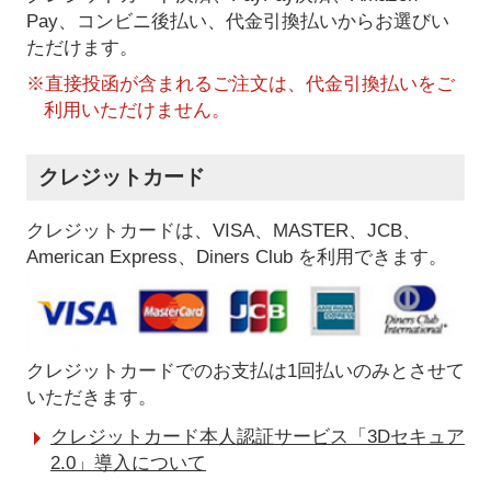
Pay、コンビニ後払い、代金引換払い
からお選びい
ただけます。
※直接投函が含まれるご注文は、代金引換払いをご
利用いただけません。
クレジットカード
クレジットカードは、VISA、MASTER、JCB、
American Express、Diners Club を利用できます。
クレジットカードでのお支払は1回払いのみとさせて
いただきます。
クレジットカード本人認証サービス「3Dセキュア
2.0」導入について