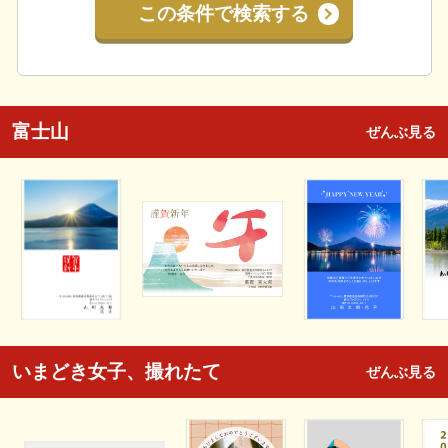
この条件で検索する
富士山
ぜんぶ見る
いまどき女子、撮れたて
ぜんぶ見る