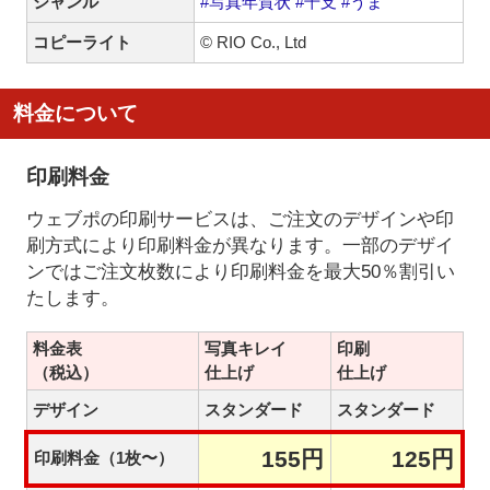
ジャンル
#写真年賀状
#干支
#うま
コピーライト
© RIO Co., Ltd
料金について
印刷料金
ウェブポの印刷サービスは、ご注文のデザインや印
刷方式により印刷料金が異なります。一部のデザイ
ンではご注文枚数により印刷料金を最大50％割引い
たします。
料金表
写真キレイ
印刷
（税込）
仕上げ
仕上げ
デザイン
スタンダード
スタンダード
155円
125円
印刷料金（1枚〜）