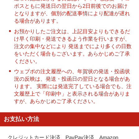
ポスともに発送日の翌日から2日前後でのお届け
となりますが、個別の配送事情により配達が遅れ
る場合があります。
お預かりしたご注文は、上記目安よりもできるだ
け早く印刷・発送できるよう作業を行いますが、
注文の集中などにより 発送までにより多くの日数
をいただく場合もございます。あらかじめご了承
ください。
ウェブポの注文履歴への、年賀状の発送・投函状
況の反映は、発送・投函日の翌日となる場合があ
ります。 実際には発送完了している場合でも、注
文履歴上で「印刷中」と表示される場合がありま
すが、あらかじめご了承ください。
お支払い方法
クレジットカード決済、PayPay決済
、Amazon