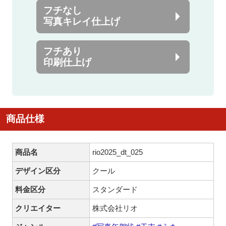
フチなし
写真キレイ仕上げ
フチあり
印刷仕上げ
商品仕様
商品名
rio2025_dt_025
デザイン区分
クール
料金区分
スタンダード
クリエイター
株式会社リオ