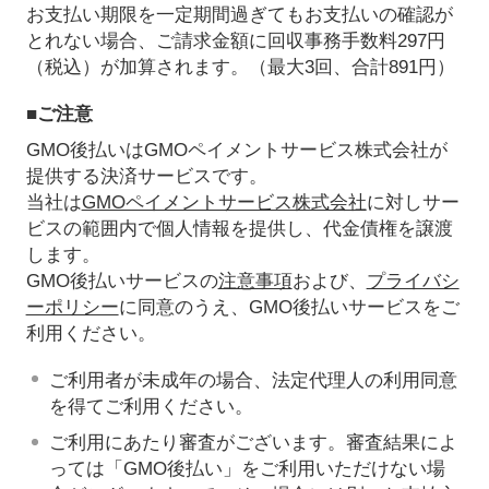
お支払い期限を一定期間過ぎてもお支払いの確認が
とれない場合、ご請求金額に回収事務手数料297円
（税込）が加算されます。（最大3回、合計891円）
■ご注意
GMO後払いはGMOペイメントサービス株式会社が
提供する決済サービスです。
当社は
GMOペイメントサービス株式会社
に対しサー
ビスの範囲内で個人情報を提供し、代金債権を譲渡
します。
GMO後払いサービスの
注意事項
および、
プライバシ
ーポリシー
に同意のうえ、GMO後払いサービスをご
利用ください。
ご利用者が未成年の場合、法定代理人の利用同意
を得てご利用ください。
ご利用にあたり審査がございます。審査結果によ
っては「GMO後払い」をご利用いただけない場