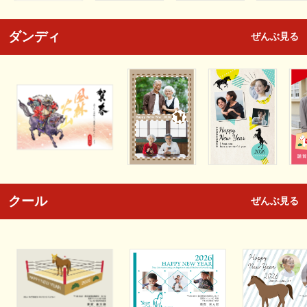
ダンディ
ぜんぶ見る
クール
ぜんぶ見る