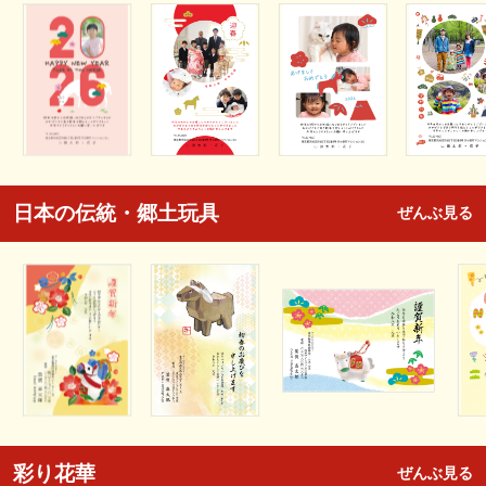
日本の伝統・郷土玩具
ぜんぶ見る
彩り花華
ぜんぶ見る