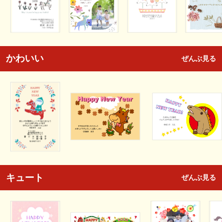
かわいい
ぜんぶ見る
キュート
ぜんぶ見る