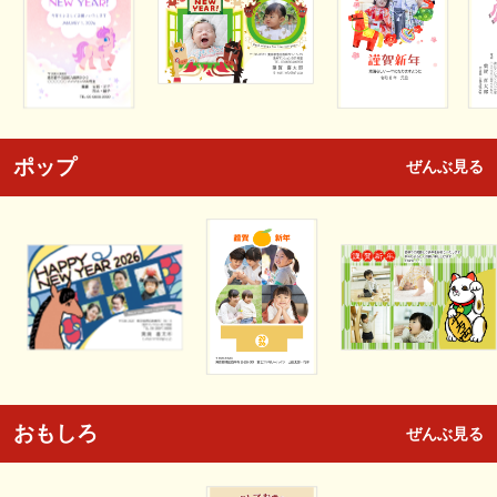
ポップ
ぜんぶ見る
おもしろ
ぜんぶ見る