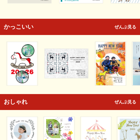
かっこいい
ぜんぶ見る
おしゃれ
ぜんぶ見る