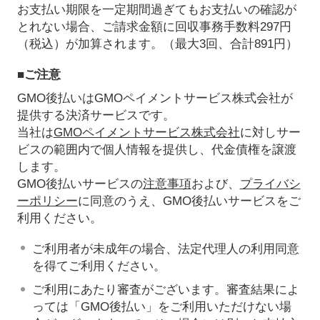
お支払い期限を一定期間過ぎてもお支払いの確認が
とれない場合、ご請求金額に回収事務手数料297円
（税込）が加算されます。（最大3回、合計891円）
■ご注意
GMO後払いはGMOペイメントサービス株式会社が
提供する決済サービスです。
当社は
GMOペイメントサービス株式会社
に対しサー
ビスの範囲内で個人情報を提供し、代金債権を譲渡
します。
GMO後払いサービスの
注意事項
および、
プライバシ
ーポリシー
に同意のうえ、GMO後払いサービスをご
利用ください。
ご利用者が未成年の場合、法定代理人の利用同意
を得てご利用ください。
ご利用にあたり審査がございます。審査結果によ
っては「GMO後払い」をご利用いただけない場