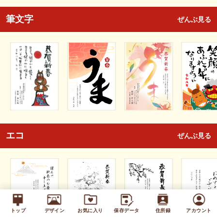
筆文字
ぜんぶ見る
エコ
ぜんぶ見る
トップ
デザイン
お気に入り
保存データ
住所録
アカウント