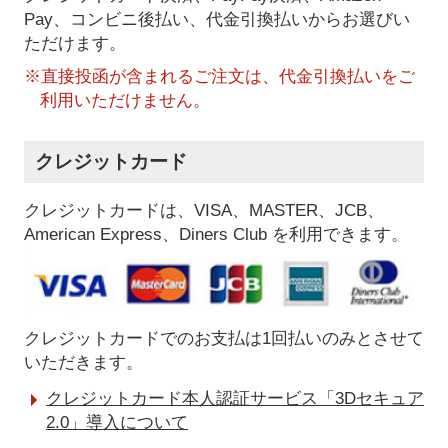
Pay、コンビニ後払い、代金引換払い
からお選びい
ただけます。
※直接投函が含まれるご注文は、代金引換払いをご
利用いただけません。
クレジットカード
クレジットカードは、VISA、MASTER、JCB、
American Express、Diners Club を利用できます。
クレジットカードでのお支払は1回払いのみとさせて
いただきます。
クレジットカード本人認証サービス「3Dセキュア
2.0」導入について