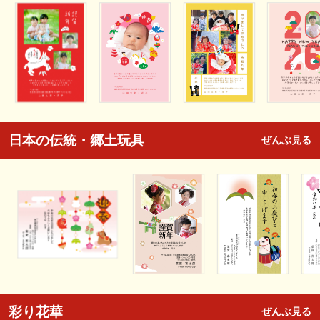
日本の伝統・郷土玩具
ぜんぶ見る
彩り花華
ぜんぶ見る