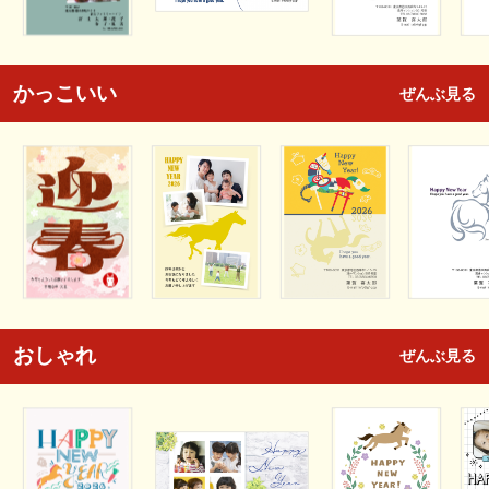
かっこいい
ぜんぶ見る
おしゃれ
ぜんぶ見る