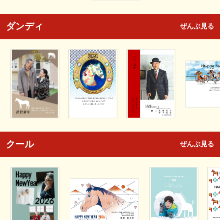
ダンディ
ぜんぶ見る
クール
ぜんぶ見る