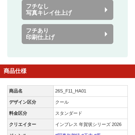
フチなし
写真キレイ仕上げ
フチあり
印刷仕上げ
商品仕様
商品名
26S_F11_HA01
デザイン区分
クール
料金区分
スタンダード
クリエイター
インプレス 年賀状シリーズ 2026