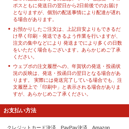
ポスともに発送日の翌日から2日前後でのお届け
となりますが、個別の配送事情により配達が遅れ
る場合があります。
お預かりしたご注文は、上記目安よりもできるだ
け早く印刷・発送できるよう作業を行いますが、
注文の集中などにより 発送までにより多くの日数
をいただく場合もございます。あらかじめご了承
ください。
ウェブポの注文履歴への、年賀状の発送・投函状
況の反映は、発送・投函日の翌日となる場合があ
ります。 実際には発送完了している場合でも、注
文履歴上で「印刷中」と表示される場合がありま
すが、あらかじめご了承ください。
お支払い方法
クレジットカード決済、PayPay決済
、Amazon