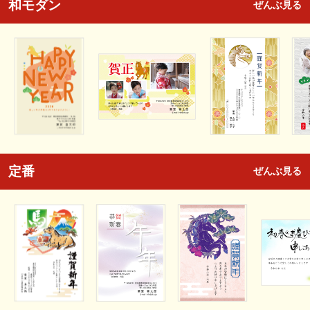
和モダン
ぜんぶ見る
定番
ぜんぶ見る