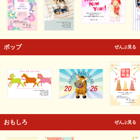
ポップ
ぜんぶ見る
おもしろ
ぜんぶ見る