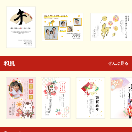
和風
ぜんぶ見る