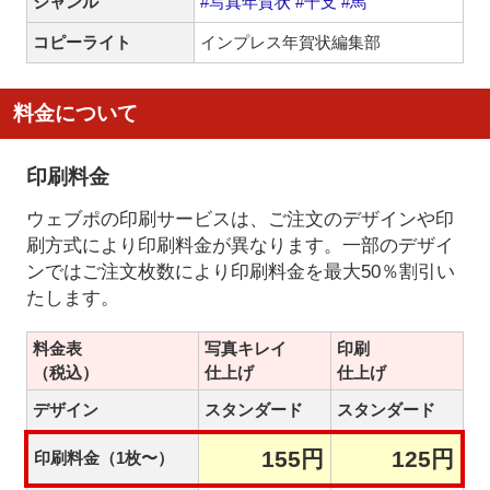
ジャンル
#写真年賀状
#干支
#馬
コピーライト
インプレス年賀状編集部
料金について
印刷料金
ウェブポの印刷サービスは、ご注文のデザインや印
刷方式により印刷料金が異なります。一部のデザイ
ンではご注文枚数により印刷料金を最大50％割引い
たします。
料金表
写真キレイ
印刷
（税込）
仕上げ
仕上げ
デザイン
スタンダード
スタンダード
155円
125円
印刷料金（1枚〜）