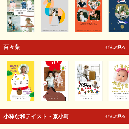
百々葉
ぜんぶ見る
小粋な和テイスト・京小町
ぜんぶ見る