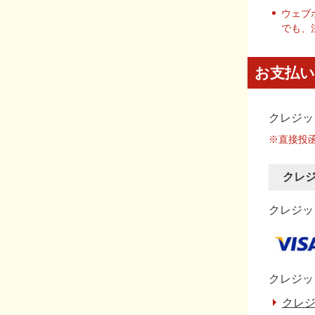
ウェブ
でも、
お支払い
クレジッ
※直接投
クレ
クレジット
クレジッ
クレジ