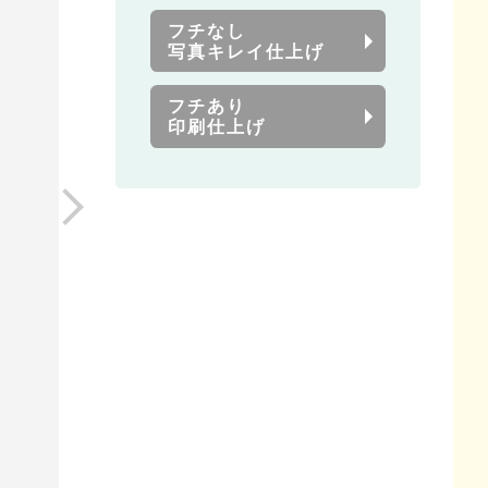
フチなし
写真キレイ仕上げ
フチあり
印刷仕上げ