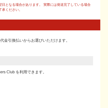
翌日となる場合があります。 実際には発送完了している場合
了承ください。
い、代金引換払い
からお選びいただけます。
ners Club を利用できます。