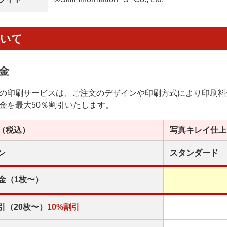
ついて
金
の印刷サービスは、ご注文のデザインや印刷方式により印刷料
金を最大50％割引いたします。
（税込）
写真キレイ
仕上
ン
スタンダード
金（1枚〜）
引（20枚〜）
10%割引