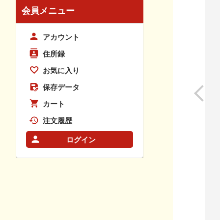
会員メニュー
アカウント
住所録
お気に入り
保存データ
カート
注文履歴
ログイン