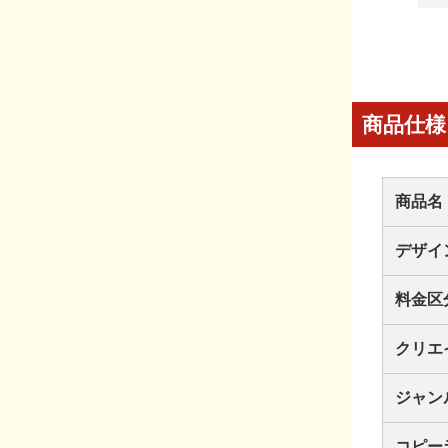
商品仕様
商品名
デザイ
料金区
クリエ
ジャン
コピー