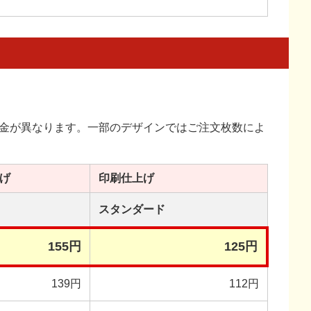
金が異なります。一部のデザインではご注文枚数によ
げ
印刷
仕上げ
スタンダード
155円
125円
139円
112円