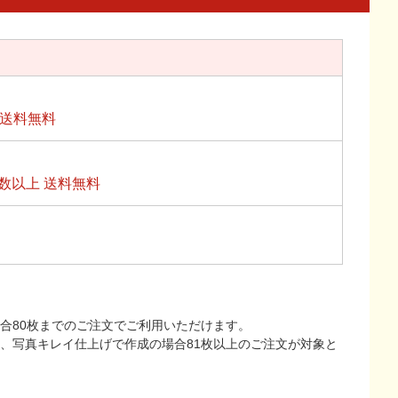
上送料無料
数以上 送料無料
合80枚までのご注文でご利用いただけます。
上、写真キレイ仕上げで作成の場合81枚以上のご注文が対象と