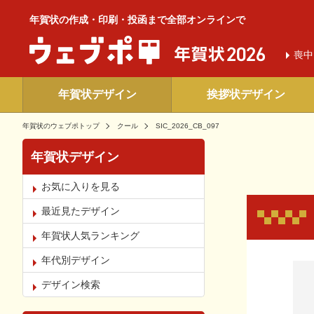
年賀状の作成・印刷・投函まで全部オンラインで
喪中
年賀状デザイン
挨拶状デザイン
年賀状のウェブポトップ
クール
SIC_2026_CB_097
年賀状デザイン
お気に入りを見る
最近見たデザイン
年賀状人気ランキング
年代別デザイン
お気
デザイン検索