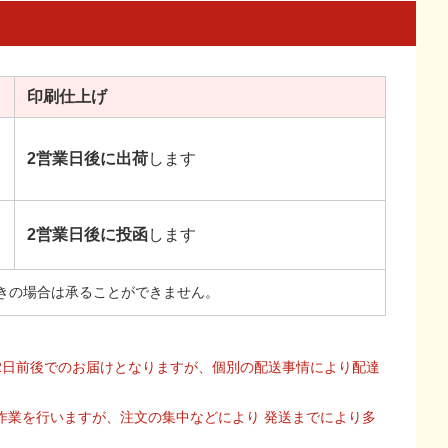
印刷
仕上げ
2営業日後に出荷
します
2営業日後に投函
します
きの場合は承ることができません。
2日前後でのお届けとなりますが、個別の配送事情により配達
作業を行いますが、注文の集中などにより 発送までにより多