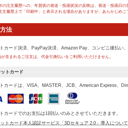
ポの注文履歴への、年賀状の発送・投函状況の反映は、発送・投函日の
注文履歴上で「印刷中」と表示される場合がありますが、あらかじめご
方法
トカード決済、PayPay決済
、Amazon Pay、コンビニ後払
函が含まれるご注文は、代金引換払いをご利用いただけません。
ジットカード
カードは、VISA、MASTER、JCB、American Express、Di
トカードでのお支払は1回払いのみとさせていただきます。
ットカード本人認証サービス「3Dセキュア 2.0」導入について