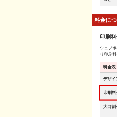
料金に
印刷料
ウェブポ
り印刷料
料金表
デザイ
印刷料
大口割