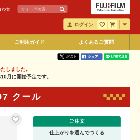
合わせ
ログイン
ご利用ガイド
よくあるご質問
いたしました。
6年10月に開始予定です。
097 クール
ご注文
仕上がりを選んでつくる