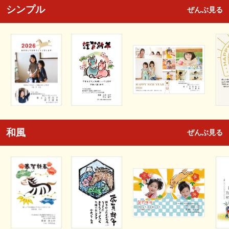
シンプル
ぜんぶ見る
和風
ぜんぶ見る