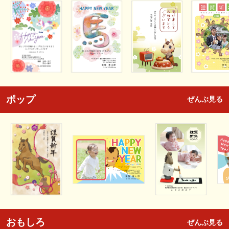
ポップ
ぜんぶ見る
おもしろ
ぜんぶ見る