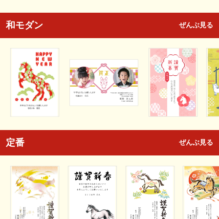
和モダン
ぜんぶ見る
定番
ぜんぶ見る