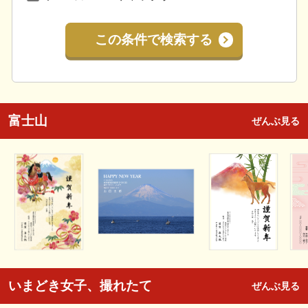
この条件で検索する
富士山
ぜんぶ見る
いまどき女子、撮れたて
ぜんぶ見る