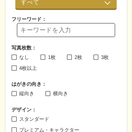
フリーワード：
写真枚数：
なし
1枚
2枚
3枚
4枚以上
はがきの向き：
縦向き
横向き
デザイン：
スタンダード
プレミアム・キャラクター