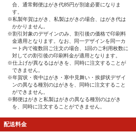
合、通常郵便はがき代85円が別途必要になりま
す。
※私製年賀はがき、私製はがきの場合、はがき代は
かかりません。
※割引対象のデザインのみ、割引後の価格で印刷料
金適用となります。なお、同一デザインを同一カ
ート内で複数回ご注文の場合、1回のご利用枚数に
対しての割引後の印刷料金が適用となります。
※仕上げが異なるはがきを、同時に注文することが
できません。
※年賀状・喪中はがき・寒中見舞い・挨拶状デザイ
ンの異なる種別のはがきを、同時に注文すること
ができません。
※郵便はがきと私製はがきの異なる種別のはがき
を、同時に注文することができません。
配送料金