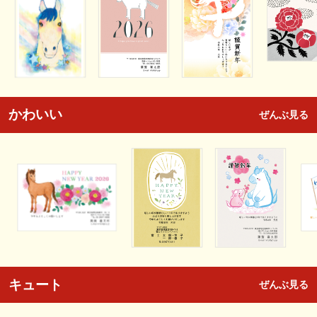
かわいい
ぜんぶ見る
キュート
ぜんぶ見る