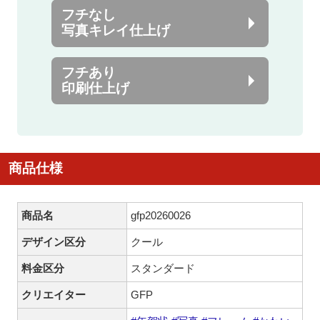
フチなし
写真キレイ仕上げ
フチあり
印刷仕上げ
商品仕様
商品名
gfp20260026
デザイン区分
クール
料金区分
スタンダード
クリエイター
GFP