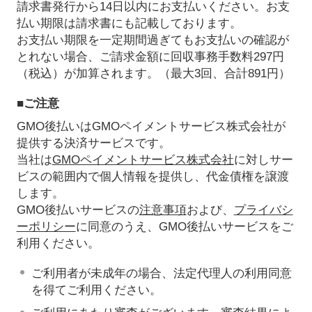
請求書発行から14日以内にお支払いください。お支
払い期限は請求書にも記載しております。
お支払い期限を一定期間過ぎてもお支払いの確認が
とれない場合、ご請求金額に回収事務手数料297円
（税込）が加算されます。（最大3回、合計891円）
■ご注意
GMO後払いはGMOペイメントサービス株式会社が
提供する決済サービスです。
当社は
GMOペイメントサービス株式会社
に対しサー
ビスの範囲内で個人情報を提供し、代金債権を譲渡
します。
GMO後払いサービスの
注意事項
および、
プライバシ
ーポリシー
に同意のうえ、GMO後払いサービスをご
利用ください。
ご利用者が未成年の場合、法定代理人の利用同意
を得てご利用ください。