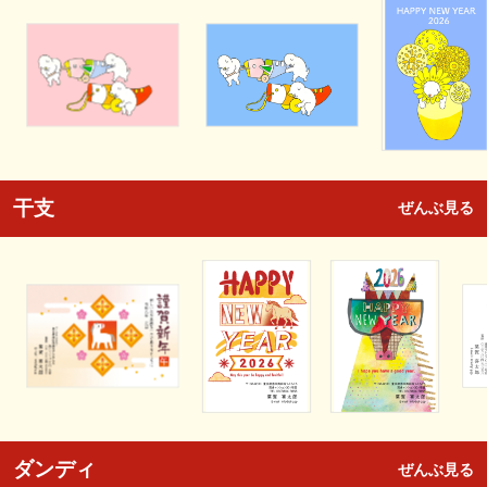
干支
ぜんぶ見る
ダンディ
ぜんぶ見る