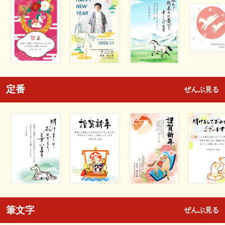
定番
ぜんぶ見る
筆文字
ぜんぶ見る