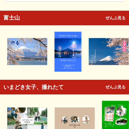
富士山
ぜんぶ見る
いまどき女子、撮れたて
ぜんぶ見る