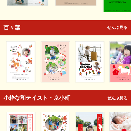
百々葉
ぜんぶ見る
小粋な和テイスト・京小町
ぜんぶ見る