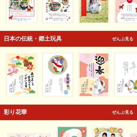
日本の伝統・郷土玩具
ぜんぶ見る
彩り花華
ぜんぶ見る