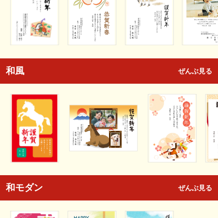
和風
ぜんぶ見る
和モダン
ぜんぶ見る