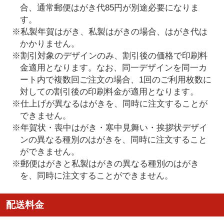
合、通常郵便はがき代85円が別途必要になりま
す。
※私製年賀はがき、私製はがきの場合、はがき代は
かかりません。
※割引対象のデザインのみ、割引後の価格で印刷料
金適用となります。なお、同一デザインを同一カ
ート内で複数回ご注文の場合、1回のご利用枚数に
対しての割引後の印刷料金が適用となります。
※仕上げが異なるはがきを、同時に注文することが
できません。
※年賀状・喪中はがき・寒中見舞い・挨拶状デザイ
ンの異なる種別のはがきを、同時に注文すること
ができません。
※郵便はがきと私製はがきの異なる種別のはがき
を、同時に注文することができません。
配送料金