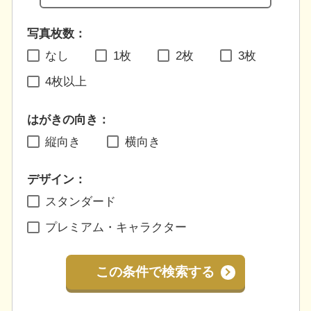
写真枚数：
なし
1枚
2枚
3枚
4枚以上
はがきの向き：
縦向き
横向き
デザイン：
スタンダード
プレミアム・キャラクター
この条件で検索する