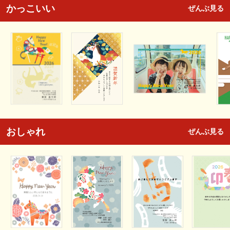
かっこいい
ぜんぶ見る
おしゃれ
ぜんぶ見る