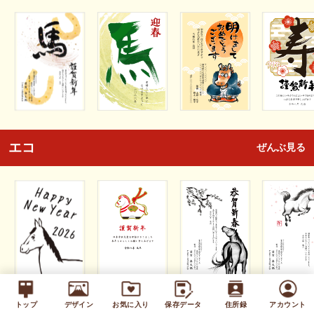
エコ
ぜんぶ見る
トップ
デザイン
お気に入り
保存データ
住所録
アカウント