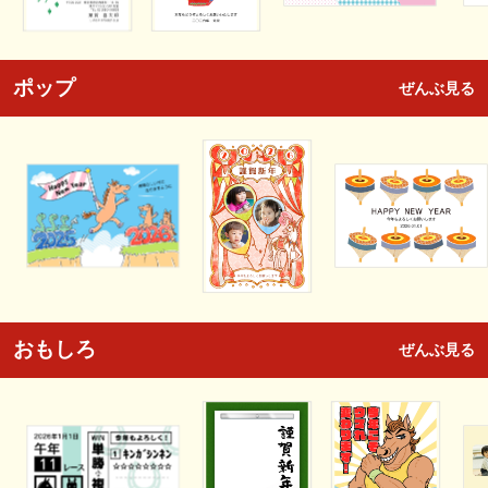
ポップ
ぜんぶ見る
おもしろ
ぜんぶ見る