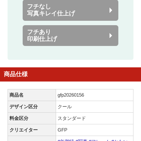
フチなし
写真キレイ仕上げ
フチあり
印刷仕上げ
商品仕様
商品名
gfp20260156
デザイン区分
クール
料金区分
スタンダード
クリエイター
GFP