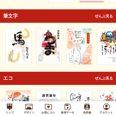
筆文字
ぜんぶ見る
エコ
ぜんぶ見る
トップ
デザイン
お気に入り
保存データ
住所録
アカウント