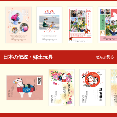
日本の伝統・郷土玩具
ぜんぶ見る