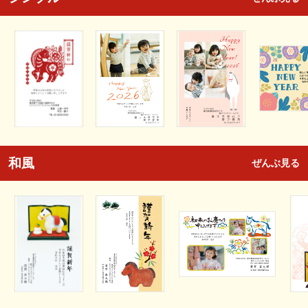
和風
ぜんぶ見る