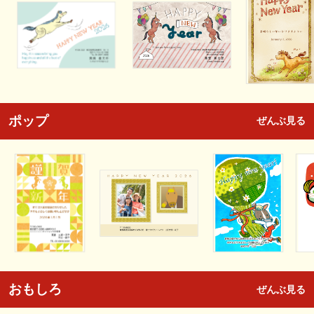
ポップ
ぜんぶ見る
おもしろ
ぜんぶ見る