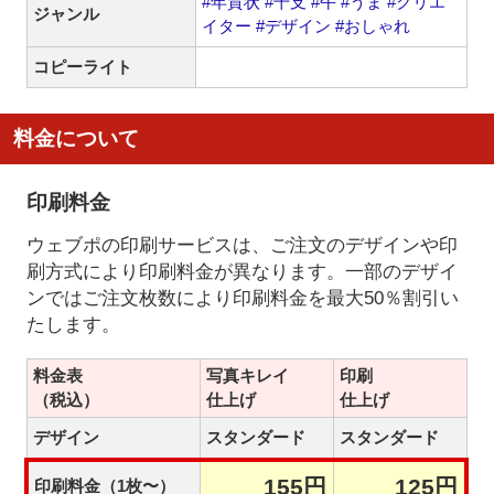
#年賀状
#干支
#午
#うま
#クリエ
ジャンル
イター
#デザイン
#おしゃれ
コピーライト
料金について
印刷料金
ウェブポの印刷サービスは、ご注文のデザインや印
刷方式により印刷料金が異なります。一部のデザイ
ンではご注文枚数により印刷料金を最大50％割引い
たします。
料金表
写真キレイ
印刷
（税込）
仕上げ
仕上げ
デザイン
スタンダード
スタンダード
155円
125円
印刷料金（1枚〜）