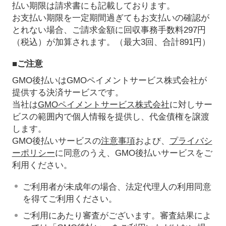
払い期限は請求書にも記載しております。
お支払い期限を一定期間過ぎてもお支払いの確認が
とれない場合、ご請求金額に回収事務手数料297円
（税込）が加算されます。（最大3回、合計891円）
■ご注意
GMO後払いはGMOペイメントサービス株式会社が
提供する決済サービスです。
当社は
GMOペイメントサービス株式会社
に対しサー
ビスの範囲内で個人情報を提供し、代金債権を譲渡
します。
GMO後払いサービスの
注意事項
および、
プライバシ
ーポリシー
に同意のうえ、GMO後払いサービスをご
利用ください。
ご利用者が未成年の場合、法定代理人の利用同意
を得てご利用ください。
ご利用にあたり審査がございます。審査結果によ