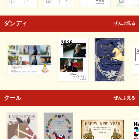
ダンディ
ぜんぶ見る
クール
ぜんぶ見る