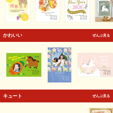
かわいい
ぜんぶ見る
キュート
ぜんぶ見る