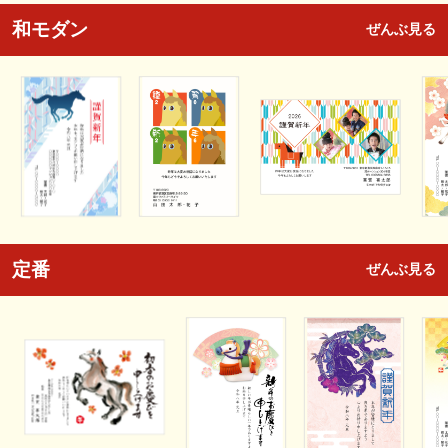
和モダン
ぜんぶ見る
定番
ぜんぶ見る