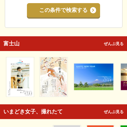
この条件で検索する
富士山
ぜんぶ見る
いまどき女子、撮れたて
ぜんぶ見る