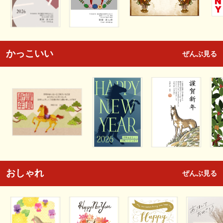
かっこいい
ぜんぶ見る
おしゃれ
ぜんぶ見る