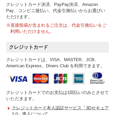
クレジットカード決済、PayPay決済
、Amazon
Pay、コンビニ後払い、代金引換払い
からお選びい
ただけます。
※直接投函が含まれるご注文は、代金引換払いをご
利用いただけません。
クレジットカード
クレジットカードは、VISA、MASTER、JCB、
American Express、Diners Club を利用できます。
クレジットカードでのお支払は1回払いのみとさせて
いただきます。
クレジットカード本人認証サービス「3Dセキュア
2.0」導入について