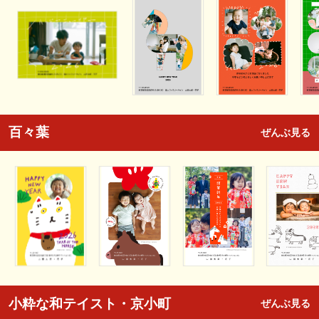
百々葉
ぜんぶ見る
小粋な和テイスト・京小町
ぜんぶ見る