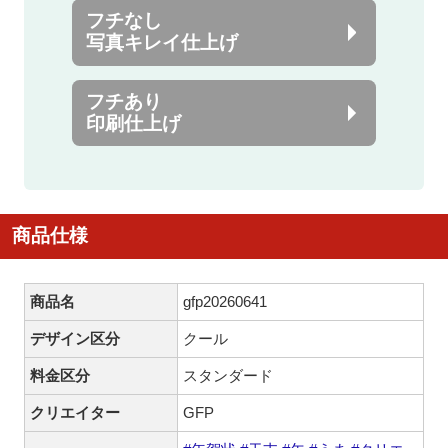
フチなし
写真キレイ仕上げ
フチあり
印刷仕上げ
商品仕様
商品名
gfp20260641
デザイン区分
クール
料金区分
スタンダード
クリエイター
GFP