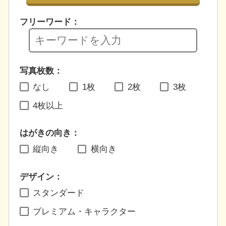
フリーワード：
写真枚数：
なし
1枚
2枚
3枚
4枚以上
はがきの向き：
縦向き
横向き
デザイン：
スタンダード
プレミアム・キャラクター