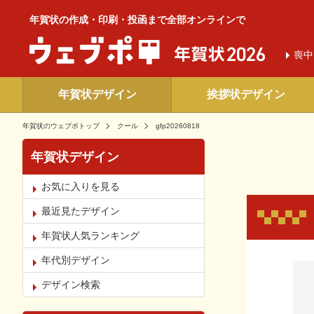
年賀状の作成・印刷・投函まで全部オンラインで
喪中
年賀状デザイン
挨拶状デザイン
年賀状のウェブポトップ
クール
gfp20260818
年賀状デザイン
お気に入りを見る
最近見たデザイン
年賀状人気ランキング
年代別デザイン
お気
デザイン検索