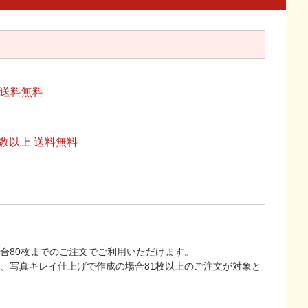
上送料無料
数以上 送料無料
合80枚までのご注文でご利用いただけます。
上、写真キレイ仕上げで作成の場合81枚以上のご注文が対象と