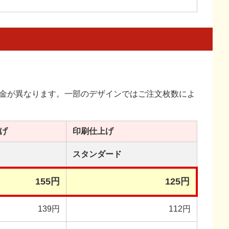
金が異なります。一部のデザインではご注文枚数によ
げ
印刷
仕上げ
スタンダード
155円
125円
139円
112円