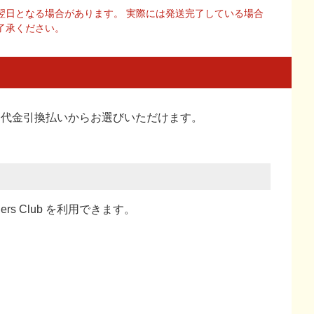
翌日となる場合があります。 実際には発送完了している場合
了承ください。
い、代金引換払い
からお選びいただけます。
ners Club を利用できます。