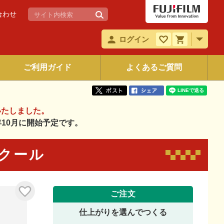
合わせ
ログイン
ご利用ガイド
よくあるご質問
いたしました。
6年10月に開始予定です。
8 クール
ご注文
仕上がりを選んでつくる