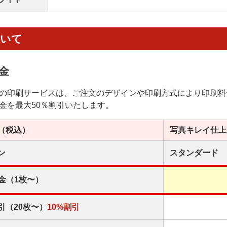
ついて
金
の印刷サービスは、ご注文のデザインや印刷方式により印刷料
金を最大50％割引いたします。
（税込）
写真キレイ
仕上
ン
スタンダード
金（1枚〜）
引（20枚〜）
10%割引