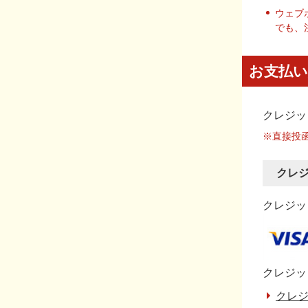
ウェブ
でも、
お支払い
クレジッ
※直接投
クレ
クレジット
クレジッ
クレジ