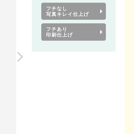
フチなし
写真キレイ仕上げ
フチあり
印刷仕上げ