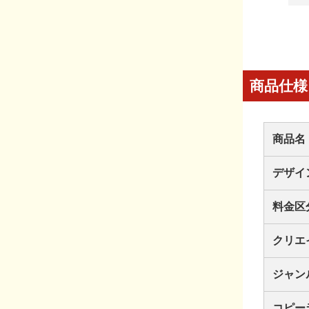
商品仕様
商品名
デザイ
料金区
クリエ
ジャン
コピー