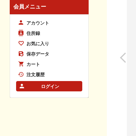
会員メニュー
アカウント
住所録
お気に入り
保存データ
カート
注文履歴
ログイン