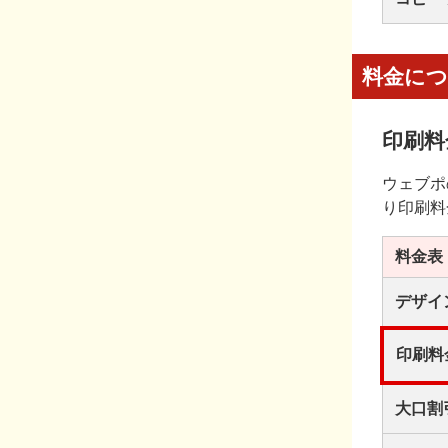
料金に
印刷料
ウェブポ
り印刷料
料金表
デザイ
印刷料
大口割