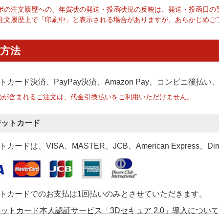
ポの注文履歴への、年賀状の発送・投函状況の反映は、発送・投函日の
注文履歴上で「印刷中」と表示される場合がありますが、あらかじめご
方法
トカード決済、PayPay決済
、Amazon Pay、コンビニ後払
函が含まれるご注文は、代金引換払いをご利用いただけません。
ジットカード
カードは、VISA、MASTER、JCB、American Express、Di
トカードでのお支払は1回払いのみとさせていただきます。
ットカード本人認証サービス「3Dセキュア 2.0」導入について