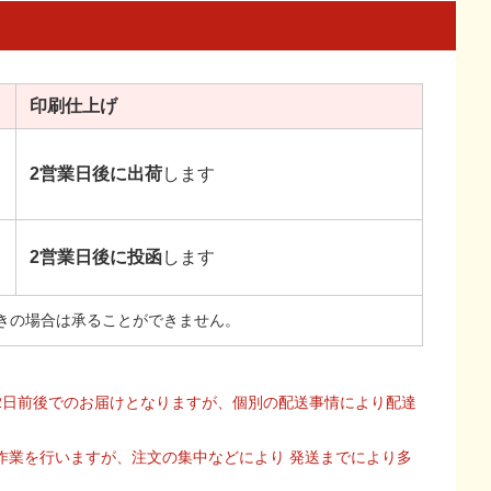
印刷
仕上げ
2営業日後に出荷
します
2営業日後に投函
します
きの場合は承ることができません。
2日前後でのお届けとなりますが、個別の配送事情により配達
作業を行いますが、注文の集中などにより 発送までにより多