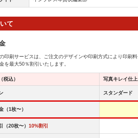
ついて
金
の印刷サービスは、ご注文のデザインや印刷方式により印刷料
金を最大50％割引いたします。
（税込）
写真キレイ
仕上
ン
スタンダード
金（1枚〜）
引（20枚〜）
10%割引