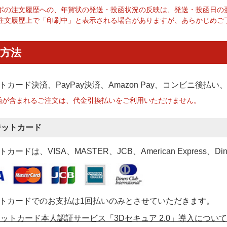
ポの注文履歴への、年賀状の発送・投函状況の反映は、発送・投函日の
注文履歴上で「印刷中」と表示される場合がありますが、あらかじめご
方法
トカード決済、PayPay決済
、Amazon Pay、コンビニ後払
函が含まれるご注文は、代金引換払いをご利用いただけません。
ジットカード
カードは、VISA、MASTER、JCB、American Express、Di
トカードでのお支払は1回払いのみとさせていただきます。
ットカード本人認証サービス「3Dセキュア 2.0」導入について