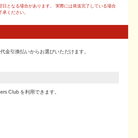
翌日となる場合があります。 実際には発送完了している場合
了承ください。
い、代金引換払い
からお選びいただけます。
ners Club を利用できます。