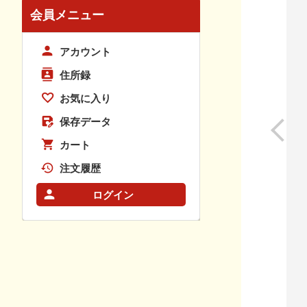
会員メニュー
アカウント
住所録
お気に入り
保存データ
カート
注文履歴
ログイン