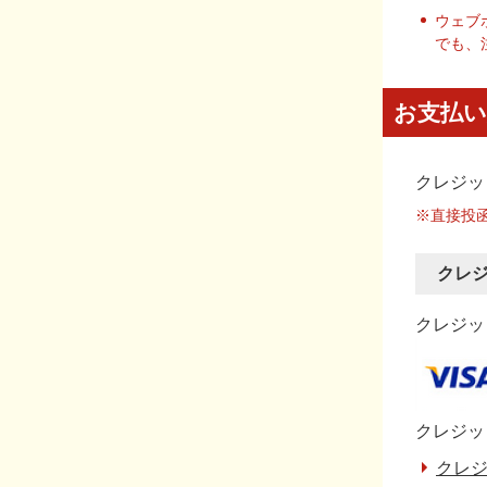
ウェブ
でも、
お支払い
クレジッ
※直接投
クレ
クレジット
クレジッ
クレジ