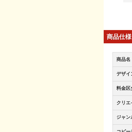
商品仕様
商品名
デザイ
料金区
クリエ
ジャン
コピー