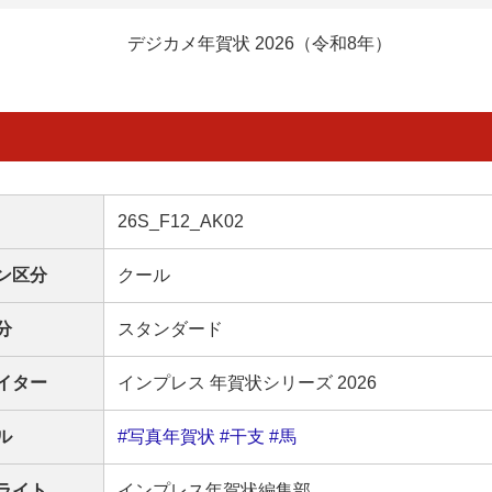
デジカメ年賀状 2026（令和8年）
26S_F12_AK02
ン区分
クール
分
スタンダード
イター
インプレス 年賀状シリーズ 2026
ル
#写真年賀状
#干支
#馬
ライト
インプレス年賀状編集部