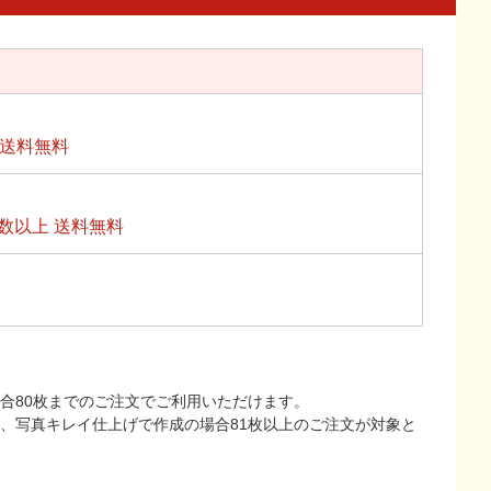
上送料無料
数以上 送料無料
合80枚までのご注文でご利用いただけます。
上、写真キレイ仕上げで作成の場合81枚以上のご注文が対象と