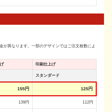
金が異なります。一部のデザインではご注文枚数によ
げ
印刷
仕上げ
スタンダード
155円
125円
139円
112円