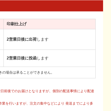
印刷
仕上げ
2営業日後に出荷
します
2営業日後に投函
します
きの場合は承ることができません。
2日前後でのお届けとなりますが、個別の配送事情により配達
作業を行いますが、注文の集中などにより 発送までにより多