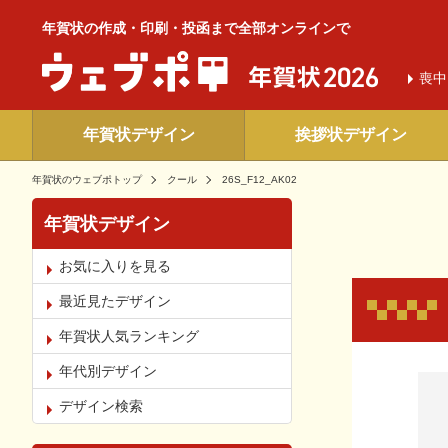
年賀状の作成・印刷・投函まで全部オンラインで
喪中
年賀状デザイン
挨拶状デザイン
年賀状のウェブポトップ
クール
26S_F12_AK02
年賀状デザイン
お気に入りを見る
最近見たデザイン
年賀状人気ランキング
年代別デザイン
お気
デザイン検索