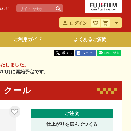
合わせ
ログイン
ご利用ガイド
よくあるご質問
いたしました。
6年10月に開始予定です。
02 クール
ご注文
仕上がりを選んでつくる