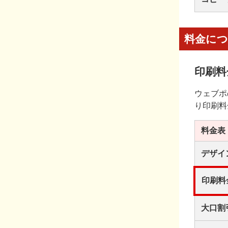
料金に
印刷料
ウェブポ
り印刷料
料金表
デザイ
印刷料
大口割