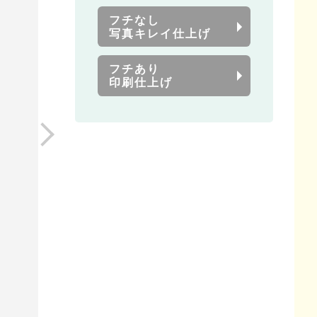
フチなし
写真キレイ仕上げ
フチあり
印刷仕上げ