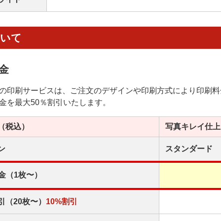
ついて
金
の印刷サービスは、ご注文のデザインや印刷方式により印刷料
金を最大50％割引いたします。
（税込）
写真キレイ
仕上
ン
スタンダード
金（1枚〜）
引（20枚〜）
10%割引