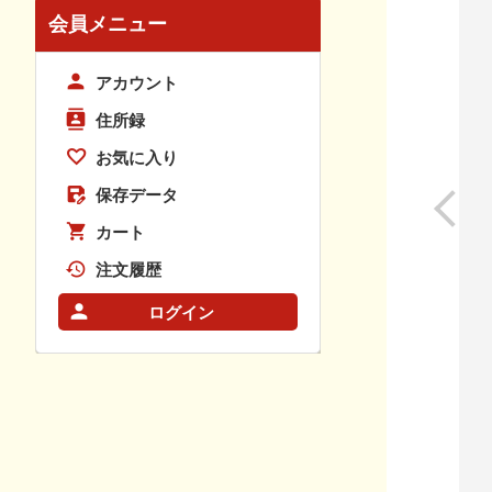
会員メニュー
アカウント
住所録
お気に入り
保存データ
カート
注文履歴
ログイン