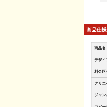
商品仕様
商品名
デザイ
料金区
クリエ
ジャン
コピー