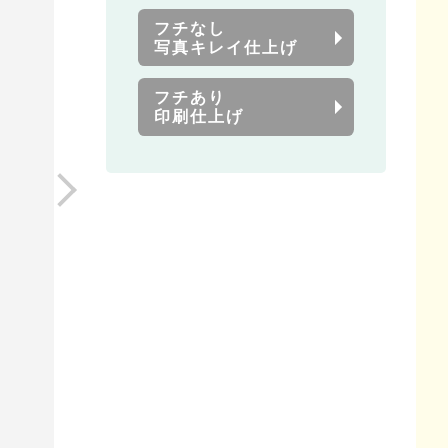
フチなし
写真キレイ仕上げ
フチあり
印刷仕上げ