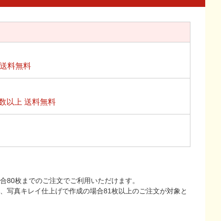
上送料無料
数以上 送料無料
合80枚までのご注文でご利用いただけます。
上、写真キレイ仕上げで作成の場合81枚以上のご注文が対象と