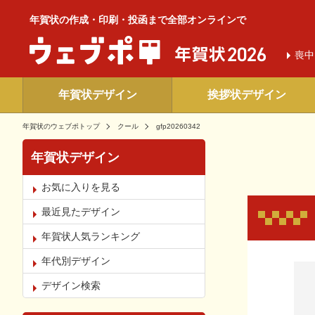
年賀状の作成・印刷・投函まで全部オンラインで
喪中
年賀状デザイン
挨拶状デザイン
年賀状のウェブポトップ
クール
gfp20260342
年賀状デザイン
お気に入りを見る
最近見たデザイン
年賀状人気ランキング
年代別デザイン
お気
デザイン検索