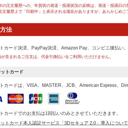
ポの注文履歴への、年賀状の発送・投函状況の反映は、発送・投函日の
注文履歴上で「印刷中」と表示される場合がありますが、あらかじめご
方法
トカード決済、PayPay決済
、Amazon Pay、コンビニ後払
函が含まれるご注文は、代金引換払いをご利用いただけません。
ジットカード
カードは、VISA、MASTER、JCB、American Express、Di
トカードでのお支払は1回払いのみとさせていただきます。
ットカード本人認証サービス「3Dセキュア 2.0」導入について