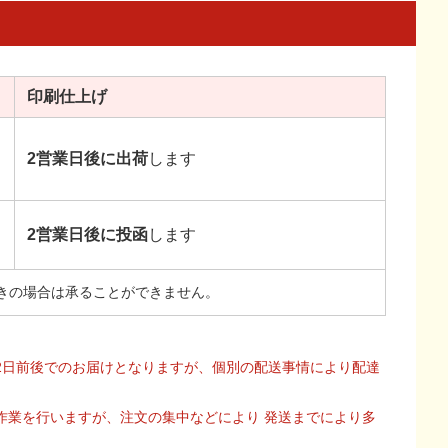
印刷
仕上げ
2営業日後に出荷
します
2営業日後に投函
します
きの場合は承ることができません。
2日前後でのお届けとなりますが、個別の配送事情により配達
作業を行いますが、注文の集中などにより 発送までにより多