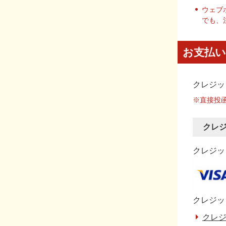
ウェブ
でも、
お支払い
クレジッ
※直接投
クレ
クレジット
クレジッ
クレジ