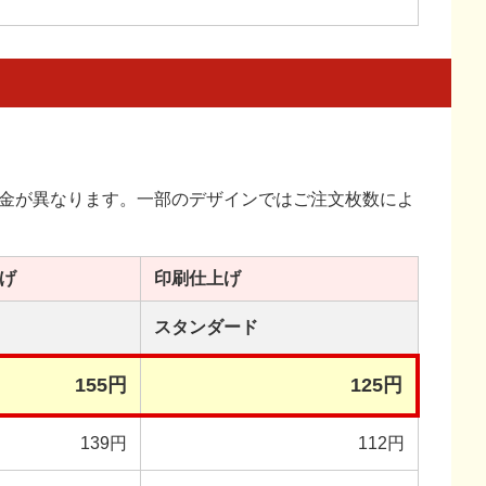
金が異なります。一部のデザインではご注文枚数によ
げ
印刷
仕上げ
スタンダード
155円
125円
139円
112円