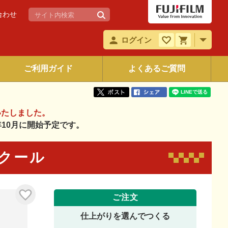
合わせ
ログイン
ご利用ガイド
よくあるご質問
いたしました。
6年10月に開始予定です。
2 クール
ご注文
仕上がりを選んでつくる