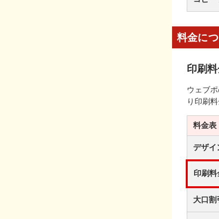
料金に
印刷料
ウェブポ
り印刷料
料金表
デザイ
印刷料
大口割