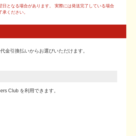
翌日となる場合があります。 実際には発送完了している場合
了承ください。
い、代金引換払い
からお選びいただけます。
ners Club を利用できます。