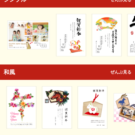
和風
ぜんぶ見る