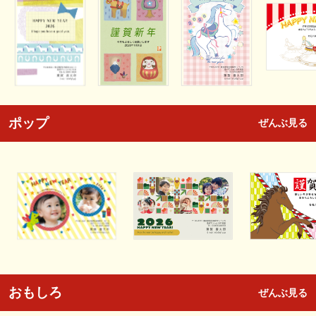
ポップ
ぜんぶ見る
おもしろ
ぜんぶ見る