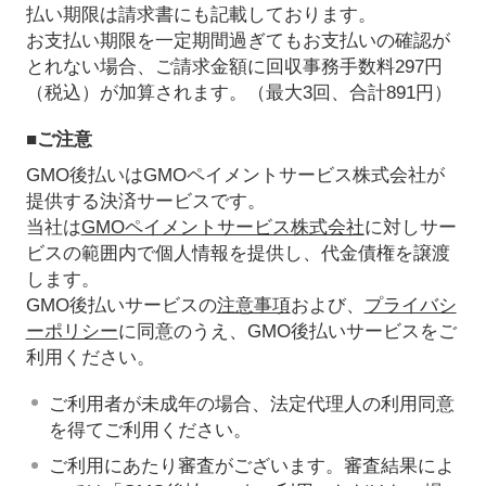
払い期限は請求書にも記載しております。
お支払い期限を一定期間過ぎてもお支払いの確認が
とれない場合、ご請求金額に回収事務手数料297円
（税込）が加算されます。（最大3回、合計891円）
■ご注意
GMO後払いはGMOペイメントサービス株式会社が
提供する決済サービスです。
当社は
GMOペイメントサービス株式会社
に対しサー
ビスの範囲内で個人情報を提供し、代金債権を譲渡
します。
GMO後払いサービスの
注意事項
および、
プライバシ
ーポリシー
に同意のうえ、GMO後払いサービスをご
利用ください。
ご利用者が未成年の場合、法定代理人の利用同意
を得てご利用ください。
ご利用にあたり審査がございます。審査結果によ