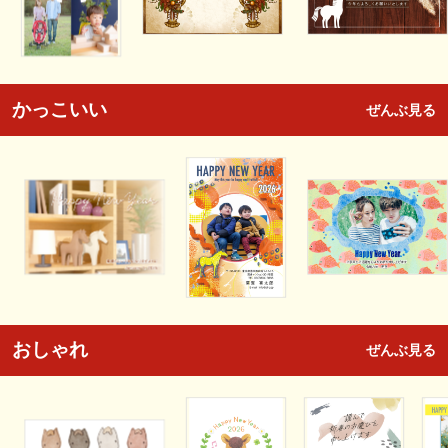
かっこいい
ぜんぶ見る
おしゃれ
ぜんぶ見る