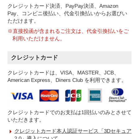
クレジットカード決済、PayPay決済
、Amazon
Pay、コンビニ後払い、代金引換払い
からお選びい
ただけます。
※直接投函が含まれるご注文は、代金引換払いをご
利用いただけません。
クレジットカード
クレジットカードは、VISA、MASTER、JCB、
American Express、Diners Club を利用できます。
クレジットカードでのお支払は1回払いのみとさせて
いただきます。
クレジットカード本人認証サービス「3Dセキュア
2.0」導入について