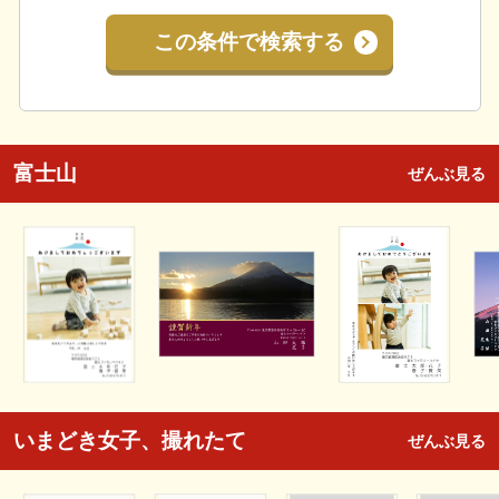
この条件で検索する
富士山
ぜんぶ見る
いまどき女子、撮れたて
ぜんぶ見る