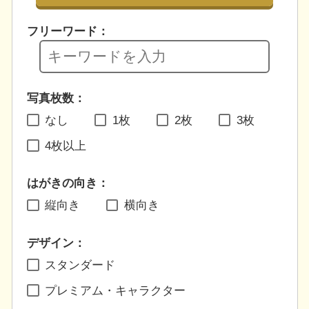
フリーワード：
写真枚数：
なし
1枚
2枚
3枚
4枚以上
はがきの向き：
縦向き
横向き
デザイン：
スタンダード
プレミアム・キャラクター