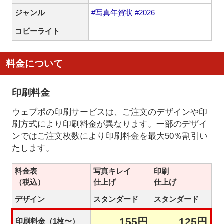
ジャンル
#写真年賀状
#2026
コピーライト
料金について
印刷料金
ウェブポの印刷サービスは、ご注文のデザインや印
刷方式により印刷料金が異なります。一部のデザイ
ンではご注文枚数により印刷料金を最大50％割引い
たします。
料金表
写真キレイ
印刷
（税込）
仕上げ
仕上げ
デザイン
スタンダード
スタンダード
155円
125円
印刷料金（1枚〜）