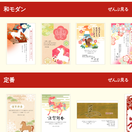
和モダン
ぜんぶ見る
定番
ぜんぶ見る