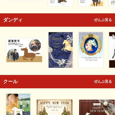
ダンディ
ぜんぶ見る
クール
ぜんぶ見る