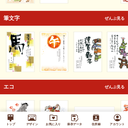
筆文字
ぜんぶ見る
エコ
ぜんぶ見る
トップ
デザイン
お気に入り
保存データ
住所録
アカウント