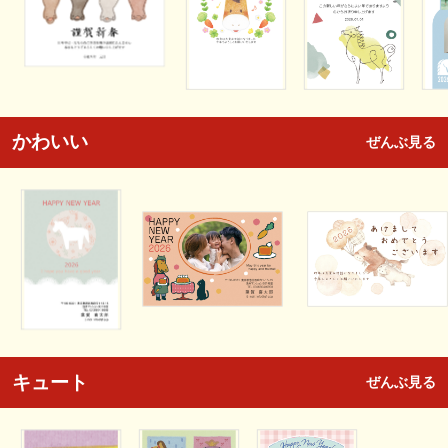
かわいい
ぜんぶ見る
キュート
ぜんぶ見る