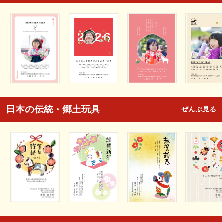
日本の伝統・郷土玩具
ぜんぶ見る