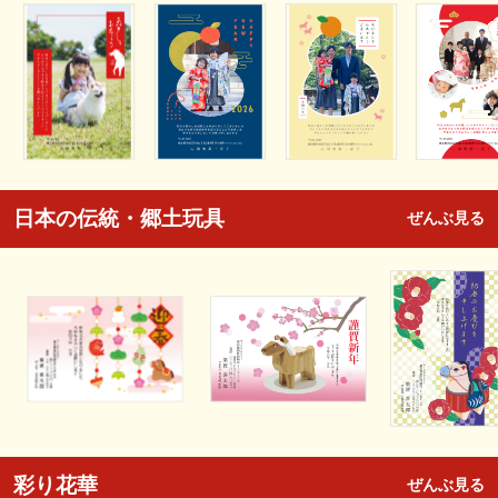
日本の伝統・郷土玩具
ぜんぶ見る
彩り花華
ぜんぶ見る