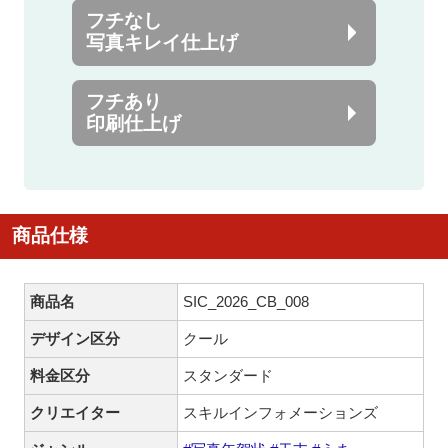
フチなし
写真キレイ仕上げ
フチあり
印刷仕上げ
商品仕様
商品名
SIC_2026_CB_008
デザイン区分
クール
料金区分
スタンダード
クリエイター
スキルインフォメーションズ