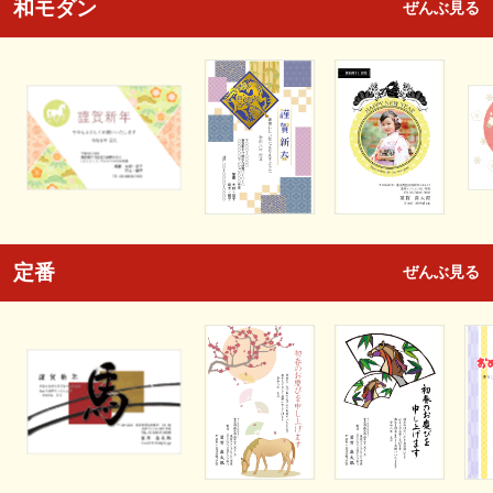
和モダン
ぜんぶ見る
定番
ぜんぶ見る