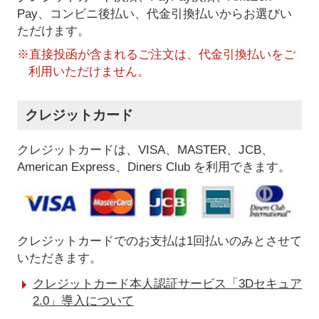
Pay、コンビニ後払い、代金引換払い
からお選びい
ただけます。
※直接投函が含まれるご注文は、代金引換払いをご
利用いただけません。
クレジットカード
クレジットカードは、VISA、MASTER、JCB、
American Express、Diners Club を利用できます。
クレジットカードでのお支払は1回払いのみとさせて
いただきます。
クレジットカード本人認証サービス「3Dセキュア
2.0」導入について