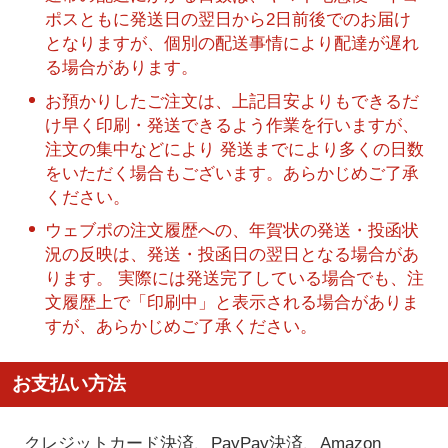
ポスともに発送日の翌日から2日前後でのお届け
となりますが、個別の配送事情により配達が遅れ
る場合があります。
お預かりしたご注文は、上記目安よりもできるだ
け早く印刷・発送できるよう作業を行いますが、
注文の集中などにより 発送までにより多くの日数
をいただく場合もございます。あらかじめご了承
ください。
ウェブポの注文履歴への、年賀状の発送・投函状
況の反映は、発送・投函日の翌日となる場合があ
ります。 実際には発送完了している場合でも、注
文履歴上で「印刷中」と表示される場合がありま
すが、あらかじめご了承ください。
お支払い方法
クレジットカード決済、PayPay決済
、Amazon