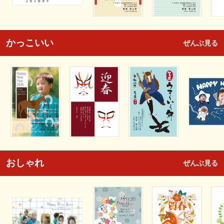
かっこいい
ぜんぶ見る
おしゃれ
ぜんぶ見る