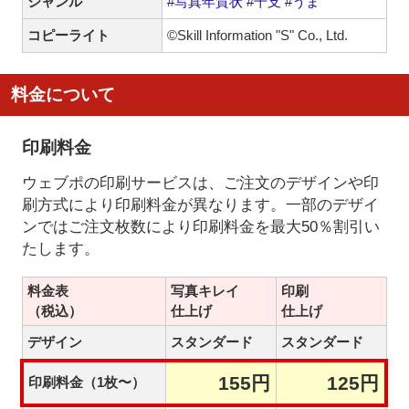
ジャンル
#写真年賀状
#干支
#うま
コピーライト
©Skill Information "S" Co., Ltd.
料金について
印刷料金
ウェブポの印刷サービスは、ご注文のデザインや印
刷方式により印刷料金が異なります。一部のデザイ
ンではご注文枚数により印刷料金を最大50％割引い
たします。
料金表
写真キレイ
印刷
（税込）
仕上げ
仕上げ
デザイン
スタンダード
スタンダード
155円
125円
印刷料金（1枚〜）