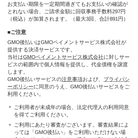
お支払い期限を一定期間過ぎてもお支払いの確認が
とれない場合、ご請求金額に回収事務手数料297円
（税込）が加算されます。（最大3回、合計891円）
■ご注意
GMO後払いはGMOペイメントサービス株式会社が
提供する決済サービスです。
当社は
GMOペイメントサービス株式会社
に対しサー
ビスの範囲内で個人情報を提供し、代金債権を譲渡
します。
GMO後払いサービスの
注意事項
および、
プライバシ
ーポリシー
に同意のうえ、GMO後払いサービスをご
利用ください。
ご利用者が未成年の場合、法定代理人の利用同意
を得てご利用ください。
ご利用にあたり審査がございます。審査結果によ
っては「GMO後払い」をご利用いただけない場