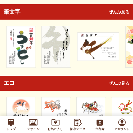
筆文字
ぜんぶ見る
エコ
ぜんぶ見る
トップ
デザイン
お気に入り
保存データ
住所録
アカウント