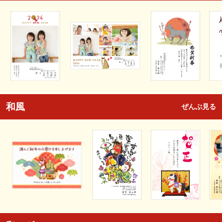
和風
ぜんぶ見る