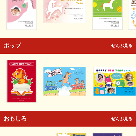
ポップ
ぜんぶ見る
おもしろ
ぜんぶ見る