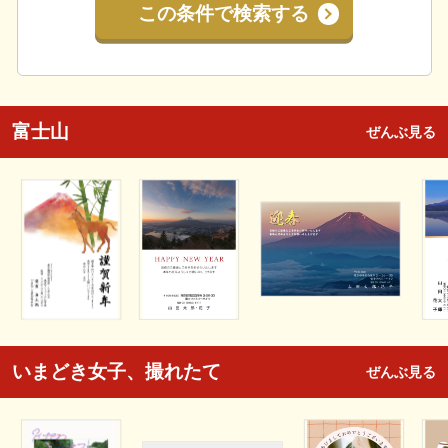
この条件で検索する
富士山
ぜんぶ見る
いまどき女子、撮れたて
ぜんぶ見る