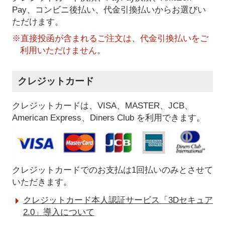
Pay、コンビニ後払い、代金引換払い
からお選びい
ただけます。
※直接投函が含まれるご注文は、代金引換払いをご
利用いただけません。
クレジットカード
クレジットカードは、VISA、MASTER、JCB、
American Express、Diners Club を利用できます。
クレジットカードでのお支払は1回払いのみとさせて
いただきます。
クレジットカード本人認証サービス「3Dセキュア
2.0」導入について