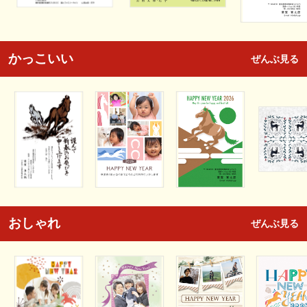
かっこいい
ぜんぶ見る
おしゃれ
ぜんぶ見る