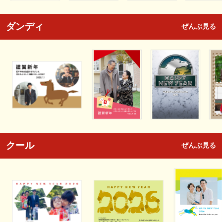
ダンディ
ぜんぶ見る
クール
ぜんぶ見る