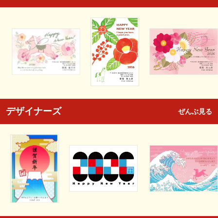
デザイナーズ
ぜんぶ見る