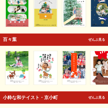
百々葉
ぜんぶ見る
小粋な和テイスト・京小町
ぜんぶ見る