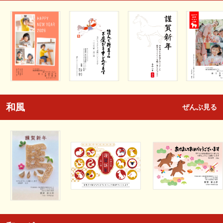
和風
ぜんぶ見る