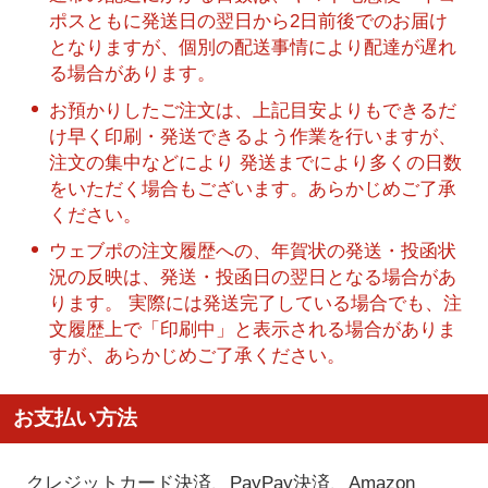
ポスともに発送日の翌日から2日前後でのお届け
となりますが、個別の配送事情により配達が遅れ
る場合があります。
お預かりしたご注文は、上記目安よりもできるだ
け早く印刷・発送できるよう作業を行いますが、
注文の集中などにより 発送までにより多くの日数
をいただく場合もございます。あらかじめご了承
ください。
ウェブポの注文履歴への、年賀状の発送・投函状
況の反映は、発送・投函日の翌日となる場合があ
ります。 実際には発送完了している場合でも、注
文履歴上で「印刷中」と表示される場合がありま
すが、あらかじめご了承ください。
お支払い方法
クレジットカード決済、PayPay決済
、Amazon