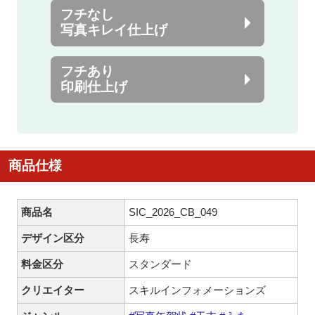
フチなし
写真キレイ仕上げ
フチあり
印刷仕上げ
商品仕様
商品名
SIC_2026_CB_049
デザイン区分
長寿
料金区分
スタンダード
クリエイター
スキルインフォメーションズ