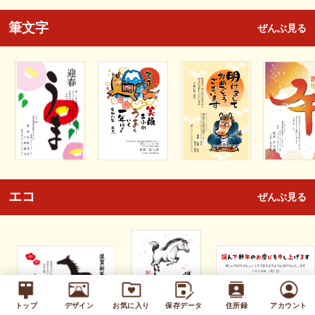
筆文字
ぜんぶ見る
エコ
ぜんぶ見る
トップ
デザイン
お気に入り
保存データ
住所録
アカウント