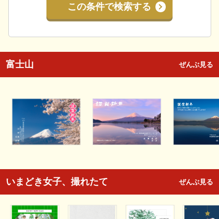
この条件で検索する
富士山
ぜんぶ見る
いまどき女子、撮れたて
ぜんぶ見る