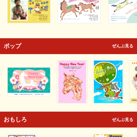
ポップ
ぜんぶ見る
おもしろ
ぜんぶ見る