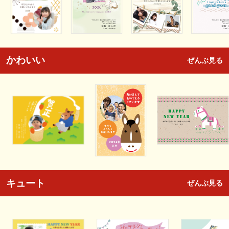
かわいい
ぜんぶ見る
キュート
ぜんぶ見る