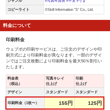
ジャンル
#写真年賀状
#干支
#うま
コピーライト
©Skill Information "S" Co., Ltd.
料金について
印刷料金
ウェブポの印刷サービスは、ご注文のデザインや印
刷方式により印刷料金が異なります。一部のデザイ
ンではご注文枚数により印刷料金を最大50％割引い
たします。
料金表
写真キレイ
印刷
（税込）
仕上げ
仕上げ
デザイン
スタンダード
スタンダード
155円
125円
印刷料金（1枚〜）