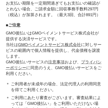
お支払い期限を一定期間過ぎてもお支払いの確認が
とれない場合、ご請求金額に回収事務手数料297円
（税込）が加算されます。（最大3回、合計891円）
■ご注意
GMO後払いはGMOペイメントサービス株式会社が
提供する決済サービスです。
当社は
GMOペイメントサービス株式会社
に対しサー
ビスの範囲内で個人情報を提供し、代金債権を譲渡
します。
GMO後払いサービスの
注意事項
および、
プライバシ
ーポリシー
に同意のうえ、GMO後払いサービスをご
利用ください。
ご利用者が未成年の場合、法定代理人の利用同意
を得てご利用ください。
ご利用にあたり審査がございます。審査結果によ
っては「GMO後払い」をご利用いただけない場