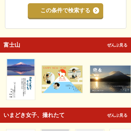
この条件で検索する
富士山
ぜんぶ見る
いまどき女子、撮れたて
ぜんぶ見る