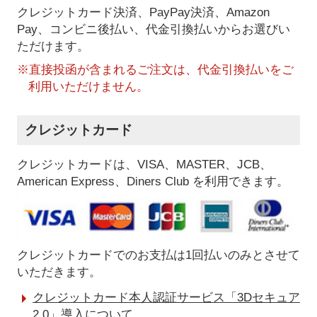
クレジットカード決済、PayPay決済
、Amazon
Pay、コンビニ後払い、代金引換払い
からお選びい
ただけます。
※直接投函が含まれるご注文は、代金引換払いをご
利用いただけません。
クレジットカード
クレジットカードは、VISA、MASTER、JCB、
American Express、Diners Club を利用できます。
クレジットカードでのお支払は1回払いのみとさせて
いただきます。
クレジットカード本人認証サービス「3Dセキュア
2.0」導入について