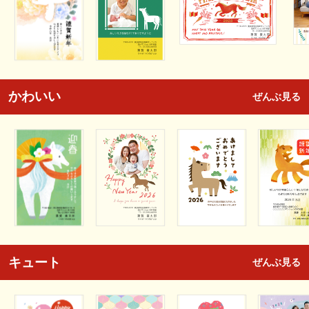
かわいい
ぜんぶ見る
キュート
ぜんぶ見る