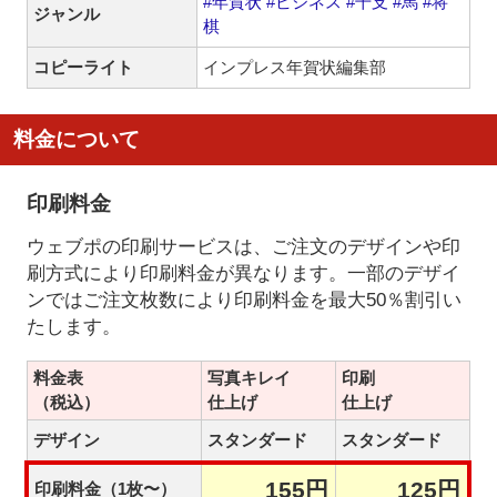
#年賀状
#ビジネス
#干支
#馬
#将
ジャンル
棋
コピーライト
インプレス年賀状編集部
料金について
印刷料金
ウェブポの印刷サービスは、ご注文のデザインや印
刷方式により印刷料金が異なります。一部のデザイ
ンではご注文枚数により印刷料金を最大50％割引い
たします。
料金表
写真キレイ
印刷
（税込）
仕上げ
仕上げ
デザイン
スタンダード
スタンダード
155円
125円
印刷料金（1枚〜）