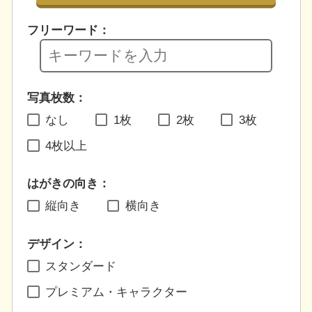
フリーワード：
写真枚数：
なし
1枚
2枚
3枚
4枚以上
はがきの向き：
縦向き
横向き
デザイン：
スタンダード
プレミアム・キャラクター