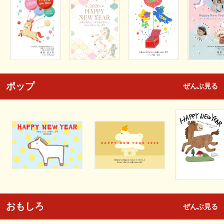
ポップ
ぜんぶ見る
おもしろ
ぜんぶ見る