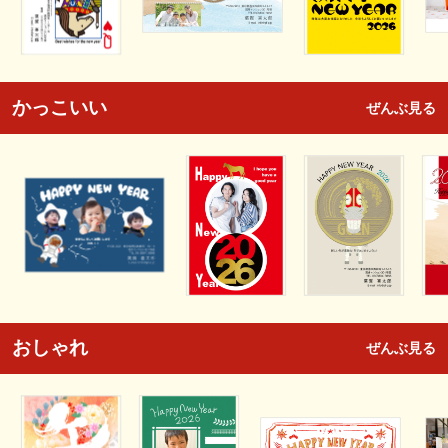
かっこいい
ぜんぶ見る
おしゃれ
ぜんぶ見る