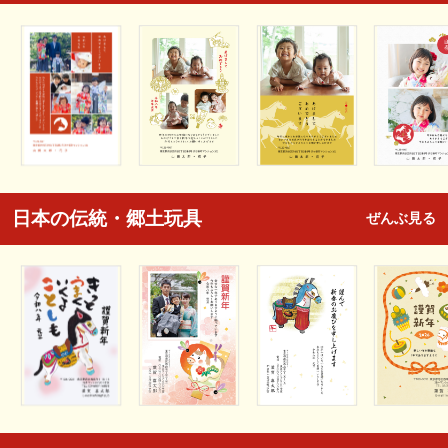
日本の伝統・郷土玩具
ぜんぶ見る