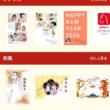
和風
ぜんぶ見る