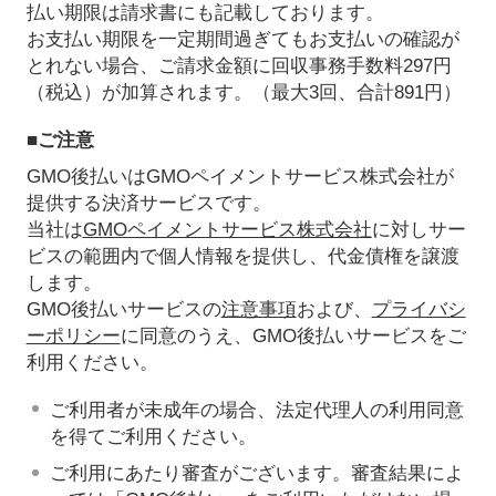
払い期限は請求書にも記載しております。
お支払い期限を一定期間過ぎてもお支払いの確認が
とれない場合、ご請求金額に回収事務手数料297円
（税込）が加算されます。（最大3回、合計891円）
■ご注意
GMO後払いはGMOペイメントサービス株式会社が
提供する決済サービスです。
当社は
GMOペイメントサービス株式会社
に対しサー
ビスの範囲内で個人情報を提供し、代金債権を譲渡
します。
GMO後払いサービスの
注意事項
および、
プライバシ
ーポリシー
に同意のうえ、GMO後払いサービスをご
利用ください。
ご利用者が未成年の場合、法定代理人の利用同意
を得てご利用ください。
ご利用にあたり審査がございます。審査結果によ