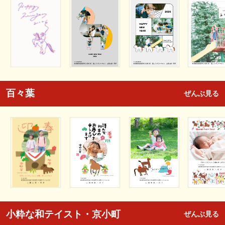
百々葉
ぜんぶ見る
小粋な和テイスト・京小町
ぜんぶ見る