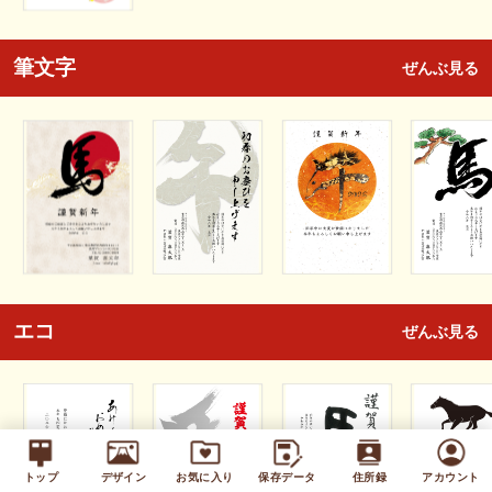
筆文字
ぜんぶ見る
エコ
ぜんぶ見る
トップ
デザイン
お気に入り
保存データ
住所録
アカウント