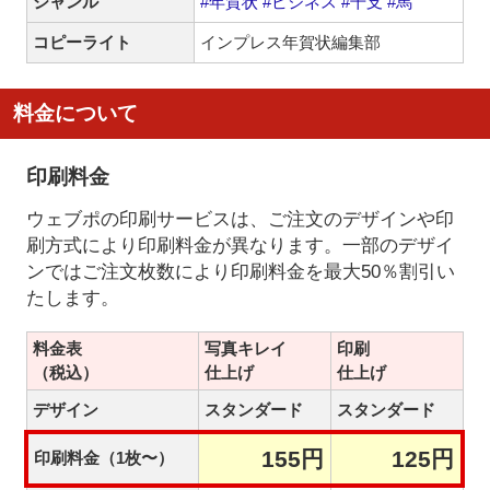
ジャンル
#年賀状
#ビジネス
#干支
#馬
コピーライト
インプレス年賀状編集部
料金について
印刷料金
ウェブポの印刷サービスは、ご注文のデザインや印
刷方式により印刷料金が異なります。一部のデザイ
ンではご注文枚数により印刷料金を最大50％割引い
たします。
料金表
写真キレイ
印刷
（税込）
仕上げ
仕上げ
デザイン
スタンダード
スタンダード
155円
125円
印刷料金（1枚〜）