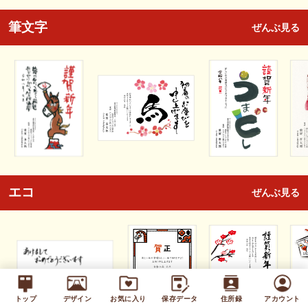
筆文字
ぜんぶ見る
エコ
ぜんぶ見る
トップ
デザイン
お気に入り
保存データ
住所録
アカウント