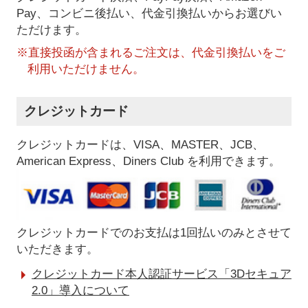
Pay、コンビニ後払い、代金引換払い
からお選びい
ただけます。
※直接投函が含まれるご注文は、代金引換払いをご
利用いただけません。
クレジットカード
クレジットカードは、VISA、MASTER、JCB、
American Express、Diners Club を利用できます。
クレジットカードでのお支払は1回払いのみとさせて
いただきます。
クレジットカード本人認証サービス「3Dセキュア
2.0」導入について