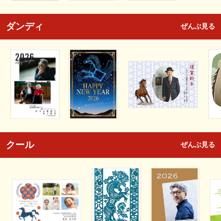
ダンディ
ぜんぶ見る
クール
ぜんぶ見る