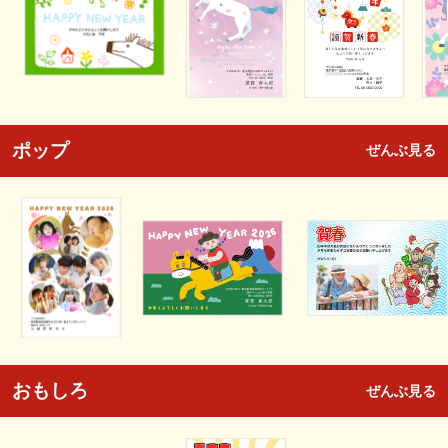
ポップ
ぜんぶ見る
おもしろ
ぜんぶ見る