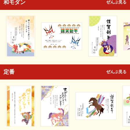
和モダン
ぜんぶ見る
定番
ぜんぶ見る