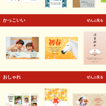
かっこいい
ぜんぶ見る
おしゃれ
ぜんぶ見る