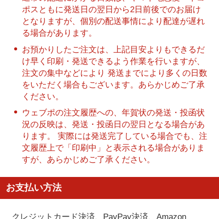
ポスともに発送日の翌日から2日前後でのお届け
となりますが、個別の配送事情により配達が遅れ
る場合があります。
お預かりしたご注文は、上記目安よりもできるだ
け早く印刷・発送できるよう作業を行いますが、
注文の集中などにより 発送までにより多くの日数
をいただく場合もございます。あらかじめご了承
ください。
ウェブポの注文履歴への、年賀状の発送・投函状
況の反映は、発送・投函日の翌日となる場合があ
ります。 実際には発送完了している場合でも、注
文履歴上で「印刷中」と表示される場合がありま
すが、あらかじめご了承ください。
お支払い方法
クレジットカード決済、PayPay決済
、Amazon