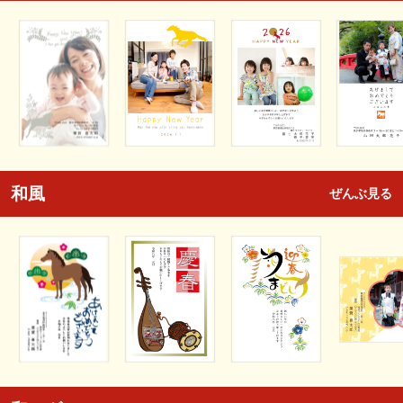
和風
ぜんぶ見る