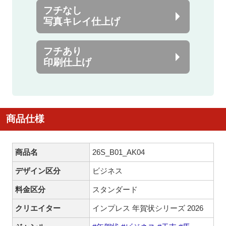
フチなし
写真キレイ仕上げ
フチあり
印刷仕上げ
商品仕様
商品名
26S_B01_AK04
デザイン区分
ビジネス
料金区分
スタンダード
クリエイター
インプレス 年賀状シリーズ 2026