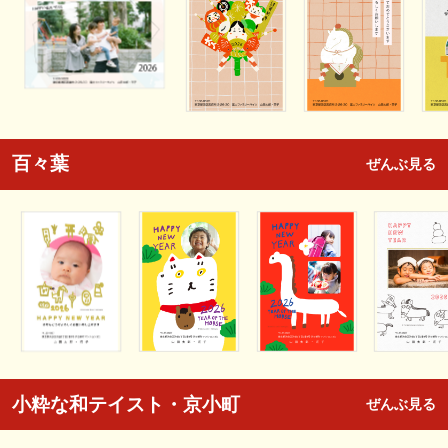
百々葉
ぜんぶ見る
小粋な和テイスト・京小町
ぜんぶ見る