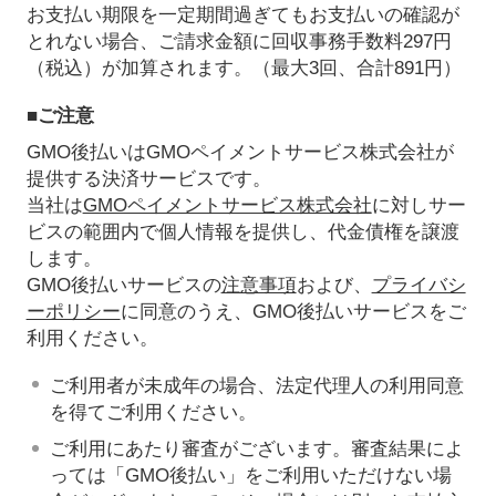
お支払い期限を一定期間過ぎてもお支払いの確認が
とれない場合、ご請求金額に回収事務手数料297円
（税込）が加算されます。（最大3回、合計891円）
■ご注意
GMO後払いはGMOペイメントサービス株式会社が
提供する決済サービスです。
当社は
GMOペイメントサービス株式会社
に対しサー
ビスの範囲内で個人情報を提供し、代金債権を譲渡
します。
GMO後払いサービスの
注意事項
および、
プライバシ
ーポリシー
に同意のうえ、GMO後払いサービスをご
利用ください。
ご利用者が未成年の場合、法定代理人の利用同意
を得てご利用ください。
ご利用にあたり審査がございます。審査結果によ
っては「GMO後払い」をご利用いただけない場