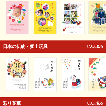
日本の伝統・郷土玩具
ぜんぶ見る
彩り花華
ぜんぶ見る