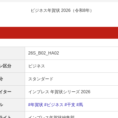
ビジネス年賀状 2026（令和8年）
26S_B02_HA02
ン区分
ビジネス
分
スタンダード
イター
インプレス 年賀状シリーズ 2026
ル
#年賀状
#ビジネス
#干支
#馬
ライト
インプレス年賀状編集部