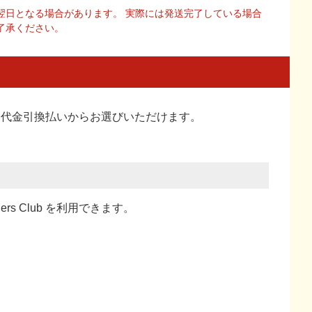
翌日となる場合があります。 実際には発送完了している場合
了承ください。
い、代金引換払い
からお選びいただけます。
ners Club を利用できます。