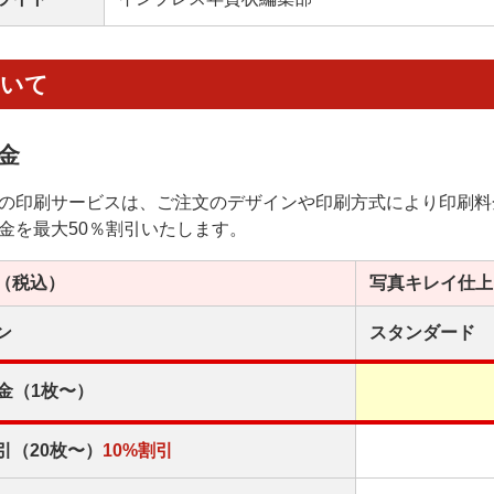
ついて
金
の印刷サービスは、ご注文のデザインや印刷方式により印刷料
金を最大50％割引いたします。
（税込）
写真キレイ
仕上
ン
スタンダード
金（1枚〜）
引（20枚〜）
10%割引