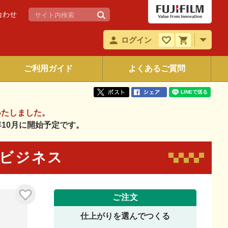
合わせ
ログイン
ご利用ガイド
よくあるご質問
いたしました。
6年10月に開始予定です。
2 ビジネス
ご注文
仕上がりを選んでつくる