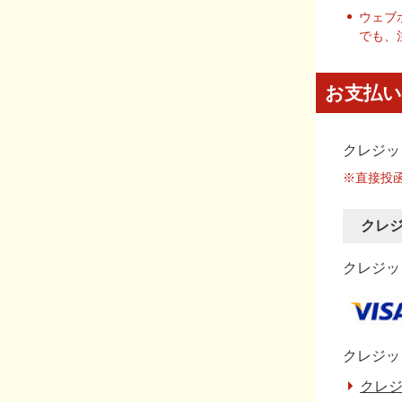
ウェブ
でも、
お支払い
クレジッ
※直接投
クレ
クレジット
クレジッ
クレジ