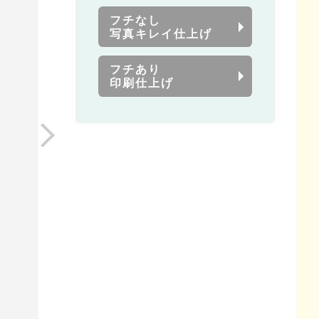
フチなし
写真キレイ仕上げ
フチあり
印刷仕上げ