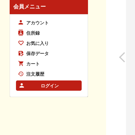
会員メニュー
アカウント
住所録
お気に入り
保存データ
カート
注文履歴
ログイン