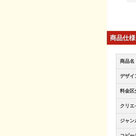
商品仕様
商品名
デザイ
料金区
クリエ
ジャン
コピー