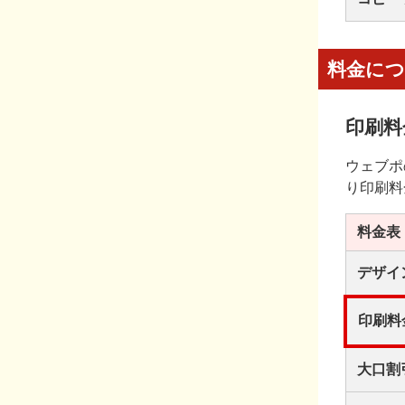
料金に
印刷料
ウェブポ
り印刷料
料金表
デザイ
印刷料
大口割