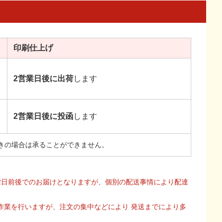
印刷
仕上げ
2営業日後に出荷
します
2営業日後に投函
します
きの場合は承ることができません。
2日前後でのお届けとなりますが、個別の配送事情により配達
作業を行いますが、注文の集中などにより 発送までにより多