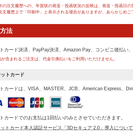
ポの注文履歴への、年賀状の発送・投函状況の反映は、発送・投函日の
注文履歴上で「印刷中」と表示される場合がありますが、あらかじめご
方法
トカード決済、PayPay決済
、Amazon Pay、コンビニ後払
函が含まれるご注文は、代金引換払いをご利用いただけません。
ジットカード
カードは、VISA、MASTER、JCB、American Express、Di
トカードでのお支払は1回払いのみとさせていただきます。
ットカード本人認証サービス「3Dセキュア 2.0」導入について