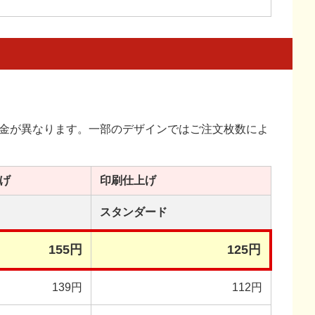
金が異なります。一部のデザインではご注文枚数によ
げ
印刷
仕上げ
スタンダード
155円
125円
139円
112円