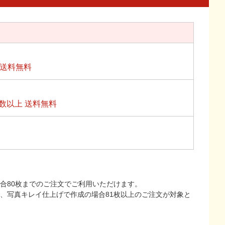
上送料無料
数以上 送料無料
合80枚までのご注文でご利用いただけます。
上、写真キレイ仕上げで作成の場合81枚以上のご注文が対象と