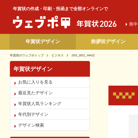
年賀状の作成・印刷・投函まで全部オンラインで
喪中
年賀状デザイン
挨拶状デザイン
年賀状のウェブポトップ
ビジネス
26S_B02_HA02
年賀状デザイン
お気に入りを見る
最近見たデザイン
年賀状人気ランキング
年代別デザイン
お気
デザイン検索