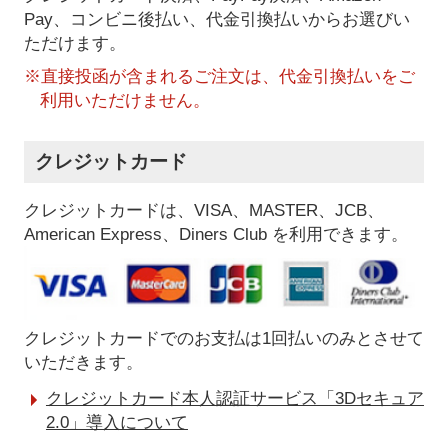
Pay、コンビニ後払い、代金引換払い
からお選びい
ただけます。
※直接投函が含まれるご注文は、代金引換払いをご
利用いただけません。
クレジットカード
クレジットカードは、VISA、MASTER、JCB、
American Express、Diners Club を利用できます。
クレジットカードでのお支払は1回払いのみとさせて
いただきます。
クレジットカード本人認証サービス「3Dセキュア
2.0」導入について