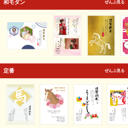
和モダン
ぜんぶ見る
定番
ぜんぶ見る