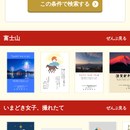
この条件で検索する
富士山
ぜんぶ見る
いまどき女子、撮れたて
ぜんぶ見る