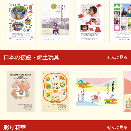
日本の伝統・郷土玩具
ぜんぶ見る
彩り花華
ぜんぶ見る