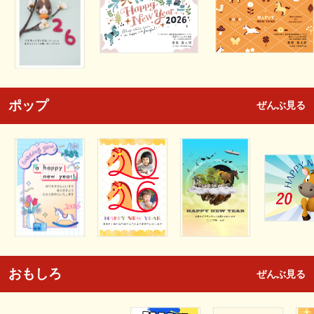
ポップ
ぜんぶ見る
おもしろ
ぜんぶ見る