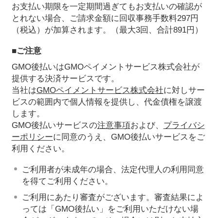
お支払い期限を一定期間過ぎてもお支払いの確認が
とれない場合、ご請求金額に回収事務手数料297円
（税込）が加算されます。（最大3回、合計891円）
■ご注意
GMO後払いはGMOペイメントサービス株式会社が
提供する決済サービスです。
当社は
GMOペイメントサービス株式会社
に対しサー
ビスの範囲内で個人情報を提供し、代金債権を譲渡
します。
GMO後払いサービスの
注意事項
および、
プライバシ
ーポリシー
に同意のうえ、GMO後払いサービスをご
利用ください。
ご利用者が未成年の場合、法定代理人の利用同意
を得てご利用ください。
ご利用にあたり審査がございます。審査結果によ
っては「GMO後払い」をご利用いただけない場