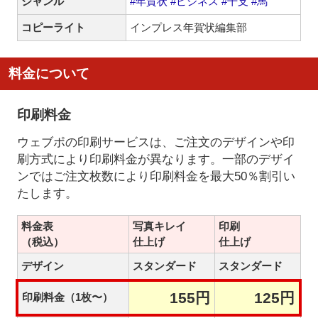
ジャンル
#年賀状
#ビジネス
#干支
#馬
コピーライト
インプレス年賀状編集部
料金について
印刷料金
ウェブポの印刷サービスは、ご注文のデザインや印
刷方式により印刷料金が異なります。一部のデザイ
ンではご注文枚数により印刷料金を最大50％割引い
たします。
料金表
写真キレイ
印刷
（税込）
仕上げ
仕上げ
デザイン
スタンダード
スタンダード
155円
125円
印刷料金（1枚〜）