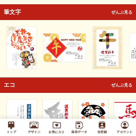
筆文字
ぜんぶ見る
エコ
ぜんぶ見る
トップ
デザイン
お気に入り
保存データ
住所録
アカウント