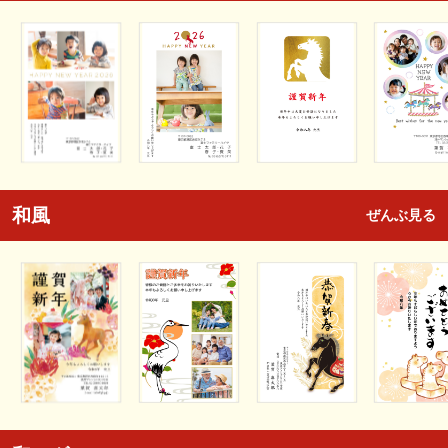
和風
ぜんぶ見る