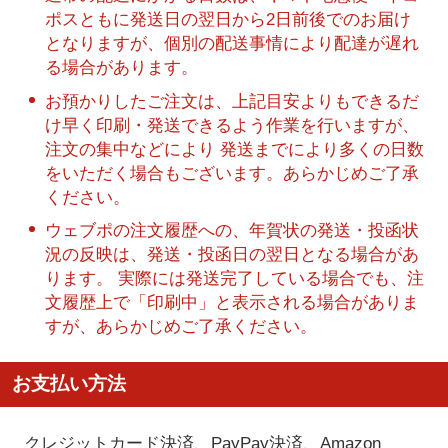
ポスともに発送日の翌日から2日前後でのお届け
となりますが、個別の配送事情により配達が遅れ
る場合があります。
お預かりしたご注文は、上記目安よりもできるだ
け早く印刷・発送できるよう作業を行いますが、
注文の集中などにより 発送までにより多くの日数
をいただく場合もございます。あらかじめご了承
ください。
ウェブポの注文履歴への、年賀状の発送・投函状
況の反映は、発送・投函日の翌日となる場合があ
ります。 実際には発送完了している場合でも、注
文履歴上で「印刷中」と表示される場合がありま
すが、あらかじめご了承ください。
お支払い方法
クレジットカード決済、PayPay決済
、Amazon