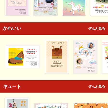
かわいい
ぜんぶ見る
キュート
ぜんぶ見る