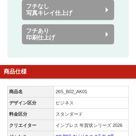
フチなし
写真キレイ仕上げ
フチあり
印刷仕上げ
商品仕様
商品名
26S_B02_AK01
デザイン区分
ビジネス
料金区分
スタンダード
クリエイター
インプレス 年賀状シリーズ 2026