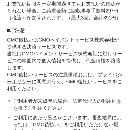
お支払い期限を一定期間過ぎてもお支払いの確認が
とれない場合、ご請求金額に回収事務手数料297円
（税込）が加算されます。（最大3回、合計891円）
■ご注意
GMO後払いはGMOペイメントサービス株式会社が
提供する決済サービスです。
当社は
GMOペイメントサービス株式会社
に対しサー
ビスの範囲内で個人情報を提供し、代金債権を譲渡
します。
GMO後払いサービスの
注意事項
および、
プライバシ
ーポリシー
に同意のうえ、GMO後払いサービスをご
利用ください。
ご利用者が未成年の場合、法定代理人の利用同意
を得てご利用ください。
ご利用にあたり審査がございます。審査結果によ
っては「GMO後払い」をご利用いただけない場