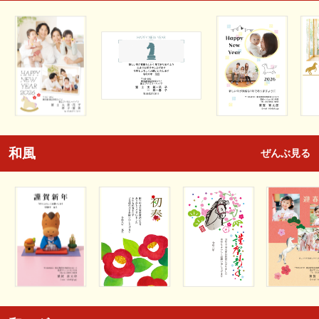
和風
ぜんぶ見る