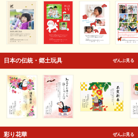
日本の伝統・郷土玩具
ぜんぶ見る
彩り花華
ぜんぶ見る