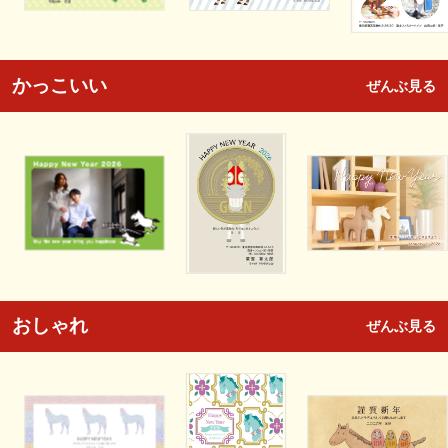
かっこいい
ぜんぶ見る
おしゃれ
ぜんぶ見る