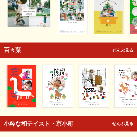
百々葉
ぜんぶ見る
小粋な和テイスト・京小町
ぜんぶ見る