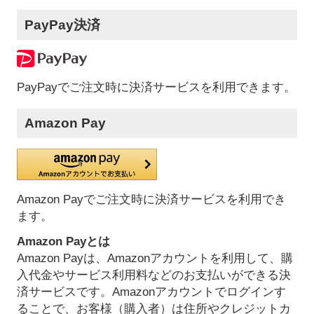
PayPay決済
PayPayでご注文時に決済サービスを利用できます。
Amazon Pay
Amazon Payでご注文時に決済サービスを利用でき
ます。
Amazon Payとは
Amazon Payは、Amazonアカウントを利用して、購
入代金やサービス利用料などのお支払いができる決
済サービスです。Amazonアカウントでログインす
ることで、お客様（購入者）は住所やクレジットカ