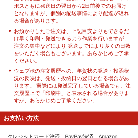
ポスともに発送日の翌日から2日前後でのお届け
となりますが、個別の配送事情により配達が遅れ
る場合があります。
お預かりしたご注文は、上記目安よりもできるだ
け早く印刷・発送できるよう作業を行いますが、
注文の集中などにより 発送までにより多くの日数
をいただく場合もございます。あらかじめご了承
ください。
ウェブポの注文履歴への、年賀状の発送・投函状
況の反映は、発送・投函日の翌日となる場合があ
ります。 実際には発送完了している場合でも、注
文履歴上で「印刷中」と表示される場合がありま
すが、あらかじめご了承ください。
お支払い方法
クレジットカード決済、PayPay決済
、Amazon