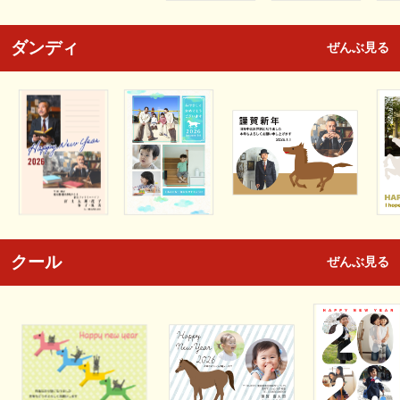
ダンディ
ぜんぶ見る
クール
ぜんぶ見る