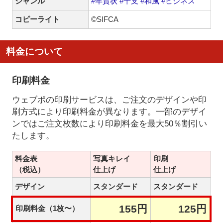
ジャンル
#年賀状
#干支
#和風
#ビジネス
コピーライト
©SIFCA
料金について
印刷料金
ウェブポの印刷サービスは、ご注文のデザインや印
刷方式により印刷料金が異なります。一部のデザイ
ンではご注文枚数により印刷料金を最大50％割引い
たします。
料金表
写真キレイ
印刷
（税込）
仕上げ
仕上げ
デザイン
スタンダード
スタンダード
155円
125円
印刷料金（1枚〜）