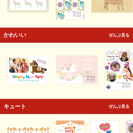
かわいい
ぜんぶ見る
キュート
ぜんぶ見る