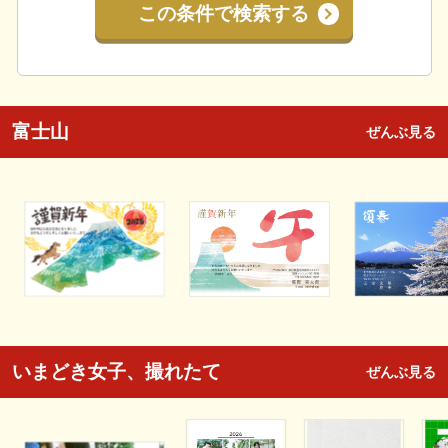
この条件で検索する
富士山
ぜんぶ見る
いまどき女子、撮れたて
ぜんぶ見る