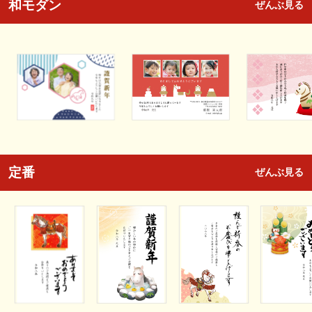
和モダン
ぜんぶ見る
定番
ぜんぶ見る