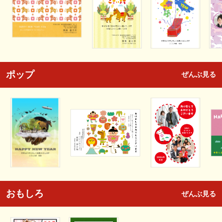
ポップ
ぜんぶ見る
おもしろ
ぜんぶ見る