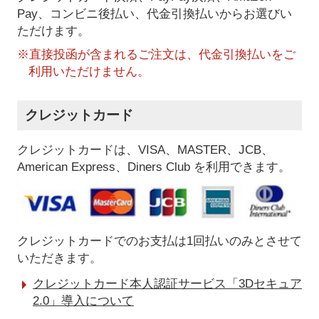
Pay、コンビニ後払い、代金引換払い
からお選びい
ただけます。
※直接投函が含まれるご注文は、代金引換払いをご
利用いただけません。
クレジットカード
クレジットカードは、VISA、MASTER、JCB、
American Express、Diners Club を利用できます。
クレジットカードでのお支払は1回払いのみとさせて
いただきます。
クレジットカード本人認証サービス「3Dセキュア
2.0」導入について