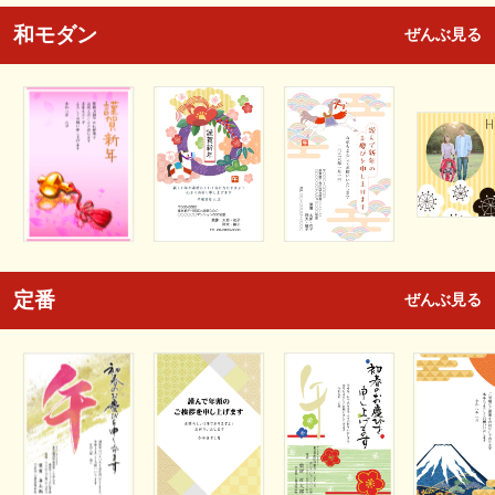
和モダン
ぜんぶ見る
定番
ぜんぶ見る