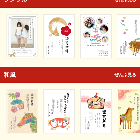
和風
ぜんぶ見る