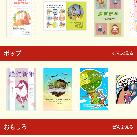
ポップ
ぜんぶ見る
おもしろ
ぜんぶ見る