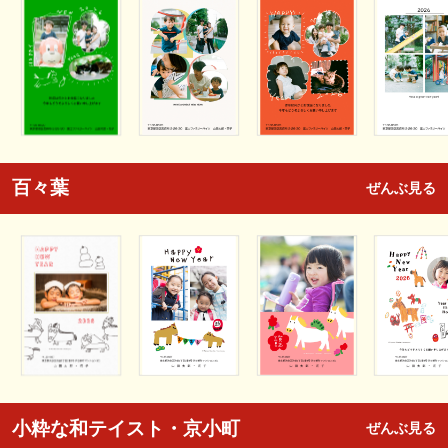
百々葉
ぜんぶ見る
小粋な和テイスト・京小町
ぜんぶ見る