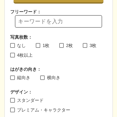
フリーワード：
写真枚数：
なし
1枚
2枚
3枚
4枚以上
はがきの向き：
縦向き
横向き
デザイン：
スタンダード
プレミアム・キャラクター