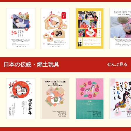
日本の伝統・郷土玩具
ぜんぶ見る