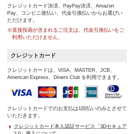
クレジットカード決済、PayPay決済
、Amazon
Pay、コンビニ後払い、代金引換払い
からお選びい
ただけます。
※直接投函が含まれるご注文は、代金引換払いをご
利用いただけません。
クレジットカード
クレジットカードは、VISA、MASTER、JCB、
American Express、Diners Club を利用できます。
クレジットカードでのお支払は1回払いのみとさせて
いただきます。
クレジットカード本人認証サービス「3Dセキュア
2.0」導入について