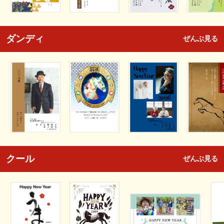
ダンディ
ぜんぶ見る
クール
ぜんぶ見る