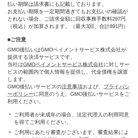
払い期限は請求書にも記載しております。
お支払い期限を一定期間過ぎてもお支払いの確認が
とれない場合、ご請求金額に回収事務手数料297円
（税込）が加算されます。（最大3回、合計891円）
■ご注意
GMO後払いはGMOペイメントサービス株式会社が
提供する決済サービスです。
当社は
GMOペイメントサービス株式会社
に対しサー
ビスの範囲内で個人情報を提供し、代金債権を譲渡
します。
GMO後払いサービスの
注意事項
および、
プライバシ
ーポリシー
に同意のうえ、GMO後払いサービスをご
利用ください。
ご利用者が未成年の場合、法定代理人の利用同意
を得てご利用ください。
ご利用にあたり審査がございます。審査結果によ