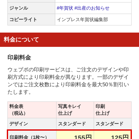
ジャンル
#年賀状
#出産のお知らせ
コピーライト
インプレス年賀状編集部
料金について
印刷料金
ウェブポの印刷サービスは、ご注文のデザインや印
刷方式により印刷料金が異なります。一部のデザイ
ンではご注文枚数により印刷料金を最大50％割引い
たします。
料金表
写真キレイ
印刷
（税込）
仕上げ
仕上げ
デザイン
スタンダード
スタンダード
155円
125円
印刷料金（1枚〜）