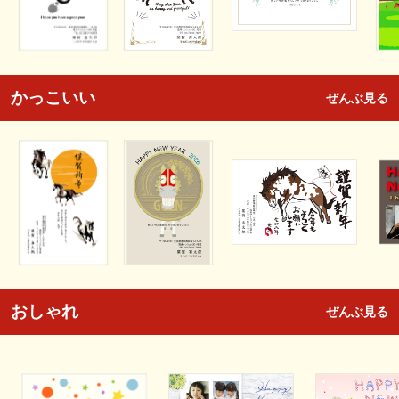
かっこいい
ぜんぶ見る
おしゃれ
ぜんぶ見る