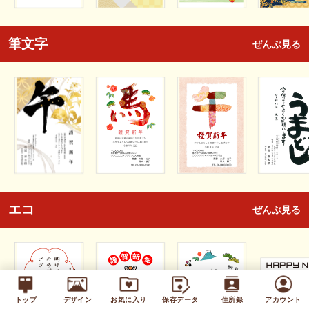
筆文字
ぜんぶ見る
エコ
ぜんぶ見る
トップ
デザイン
お気に入り
保存データ
住所録
アカウント