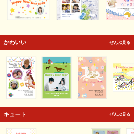
かわいい
ぜんぶ見る
キュート
ぜんぶ見る