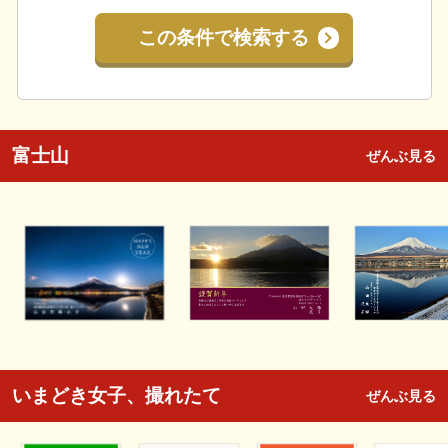
この条件で検索する
富士山
ぜんぶ見る
いまどき女子、撮れたて
ぜんぶ見る